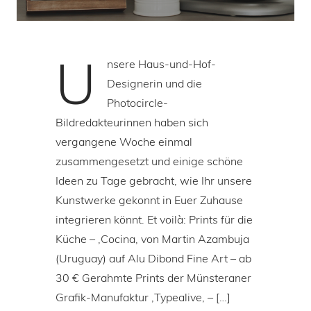
U
nsere Haus-und-Hof-
Designerin und die
Photocircle-
Bildredakteurinnen haben sich
vergangene Woche einmal
zusammengesetzt und einige schöne
Ideen zu Tage gebracht, wie Ihr unsere
Kunstwerke gekonnt in Euer Zuhause
integrieren könnt. Et voilà: Prints für die
Küche – ‚Cocina‚ von Martin Azambuja
(Uruguay) auf Alu Dibond Fine Art – ab
30 € Gerahmte Prints der Münsteraner
Grafik-Manufaktur ‚Typealive‚ – […]