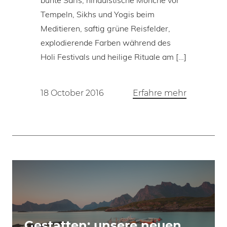
bunte Saris, hinduistische Mönche vor
Tempeln, Sikhs und Yogis beim
Meditieren, saftig grüne Reisfelder,
explodierende Farben während des
Holi Festivals und heilige Rituale am […]
18 October 2016
Erfahre mehr
Gestatten: unsere neuen