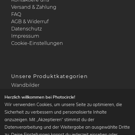
Versand & Zahlung
FAQ
AGB & Widerruf
Datenschutz
Impressum
Cookie-Einstellungen
Unsere Produktkategorien
Wandbilder
Drucke Deine Fotos
Herzlich willkommen bei Photocircle!
Kalender
Wir verwenden Cookies, um unsere Seite zu optimieren, die
Sicherheit zu verbessern und personalisierte Inhalte
anzuzeigen. Mit „Akzeptieren“ stimmst du der
Datenverarbeitung und der Weitergabe an ausgewählte Dritte
Beliebte Kollektionen
zu. Deine Einstellungen kannst du jederzeit einsehen oder