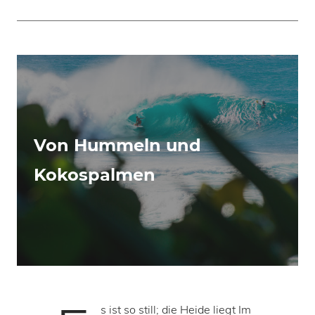
Von Hummeln und
Kokospalmen
s ist so still; die Heide liegt Im