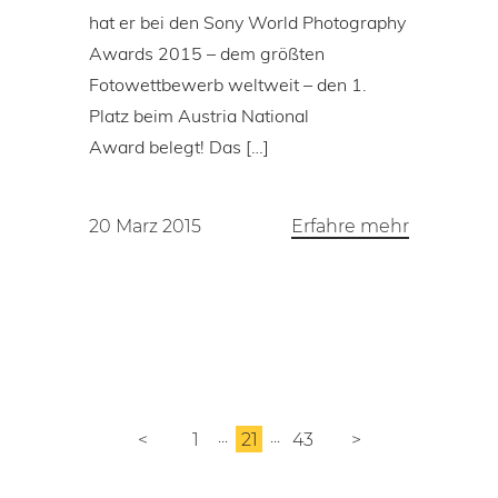
hat er bei den Sony World Photography
Awards 2015 – dem größten
Fotowettbewerb weltweit – den 1.
Platz beim Austria National
Award belegt! Das […]
20 Marz 2015
Erfahre mehr
<
1
21
43
>