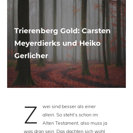
Trierenberg Gold: Carsten
Meyerdierks und Heiko
Gerlicher
Z
wei sind besser als einer
allein. So steht’s schon im
Alten Testament, also muss ja
was dran sein. Das dachten sich wohl