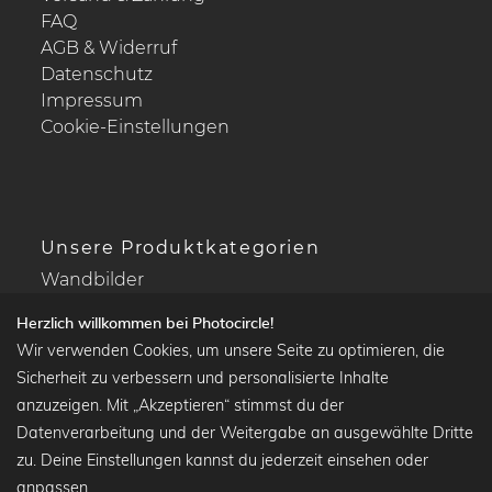
FAQ
AGB & Widerruf
Datenschutz
Impressum
Cookie-Einstellungen
Unsere Produktkategorien
Wandbilder
Drucke Deine Fotos
Herzlich willkommen bei Photocircle!
Kalender
Wir verwenden Cookies, um unsere Seite zu optimieren, die
Sicherheit zu verbessern und personalisierte Inhalte
anzuzeigen. Mit „Akzeptieren“ stimmst du der
Datenverarbeitung und der Weitergabe an ausgewählte Dritte
Beliebte Kollektionen
zu. Deine Einstellungen kannst du jederzeit einsehen oder
Wandbilder in schwarz-weiß
anpassen.