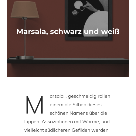
Marsala, schwarz und weiß
M
arsala… geschmeidig rollen
einem die Silben dieses
schönen Namens über die
Lippen. Assoziationen mit Wärme, und
vielleicht südlicheren Gefilden werden