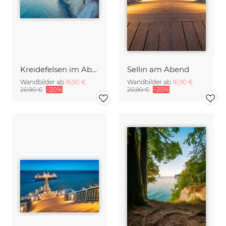
Kreidefelsen im Abendlicht
Sellin am Abend
Wandbilder ab
16,90 €
Wandbilder ab
16,90 €
20,90 €
-20%
20,90 €
-20%