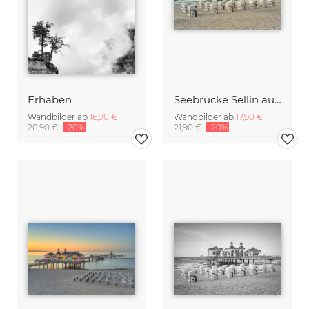
Erhaben
Seebrücke Sellin auf Rügen
Wandbilder ab
16,90 €
Wandbilder ab
17,90 €
20,90 €
-20%
21,90 €
-20%