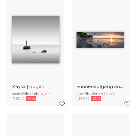
Kaysa | Rügen
Sonnenaufgang an den Kreidefelsen auf Rügen
Wandbilder ab
14,90 €
Wandbilder ab
17,90 €
17,90 €
-20%
21,90 €
-20%