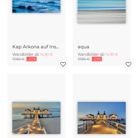
Kap Arkona auf Insel Rügen
aqua
Wandbilder ab
14,90 €
Wandbilder ab
14,90 €
17,90 €
-20%
17,90 €
-20%