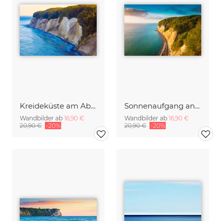
Kreideküste am Abend
Sonnenaufgang an der Kreideküste
Wandbilder ab
16,90 €
Wandbilder ab
16,90 €
20,90 €
-20%
20,90 €
-20%