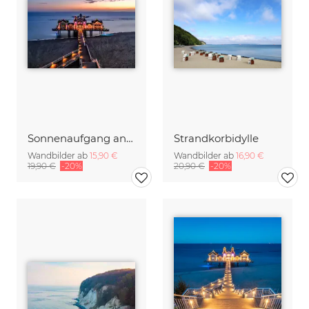
Sonnenaufgang an der Seebrücke Sellin auf Rügen
Strandkorbidylle
Wandbilder ab
15,90 €
Wandbilder ab
16,90 €
19,90 €
-20%
20,90 €
-20%