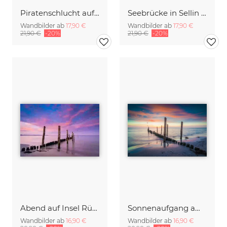
Piratenschlucht auf Rügen bei Sonnenaufgang
Seebrücke in Sellin auf Rügen bei Sonnenaufgang
Wandbilder ab
17,90 €
Wandbilder ab
17,90 €
21,90 €
-20%
21,90 €
-20%
Abend auf Insel Rügen
Sonnenaufgang am Strand
Wandbilder ab
16,90 €
Wandbilder ab
16,90 €