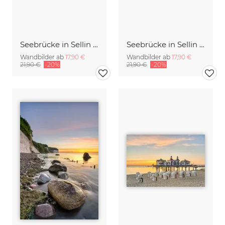
Seebrücke in Sellin auf Rügen am Abend
Seebrücke in Sellin auf Rügen am Abend
Wandbilder ab
17,90 €
Wandbilder ab
17,90 €
21,90 €
-20%
21,90 €
-20%