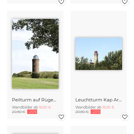
Peilturm auf Rügen Kap Arkona
Leuchtturm Kap Arkona Rügen
Wandbilder ab
16,90 €
Wandbilder ab
16,90 €
20,90 €
-20%
20,90 €
-20%