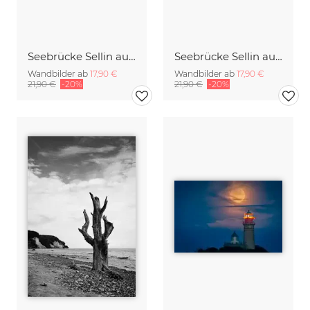
Seebrücke Sellin auf Rügen am Abend
Seebrücke Sellin auf Rügen schwarz-weiß
Wandbilder ab
17,90 €
Wandbilder ab
17,90 €
21,90 €
-20%
21,90 €
-20%