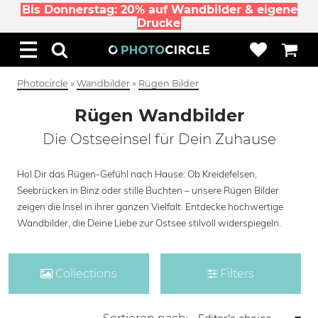
Bis Donnerstag: 20% auf Wandbilder & eigene
Drucke
Photocircle
»
Wandbilder
»
Rügen Bilder
Rügen Wandbilder
Die Ostseeinsel für Dein Zuhause
Hol Dir das Rügen-Gefühl nach Hause: Ob Kreidefelsen,
Seebrücken in Binz oder stille Buchten – unsere Rügen Bilder
zeigen die Insel in ihrer ganzen Vielfalt. Entdecke hochwertige
Wandbilder, die Deine Liebe zur Ostsee stilvoll widerspiegeln.
Collections
Filters