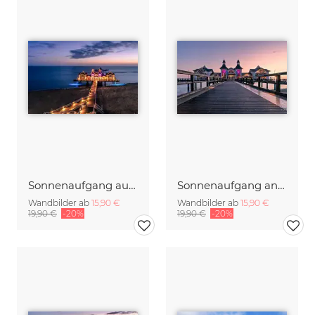
Sonnenaufgang auf der Insel Rügen
Sonnenaufgang an der Seebrücke Sellin auf Rügen
Wandbilder ab
15,90 €
Wandbilder ab
15,90 €
19,90 €
-20%
19,90 €
-20%