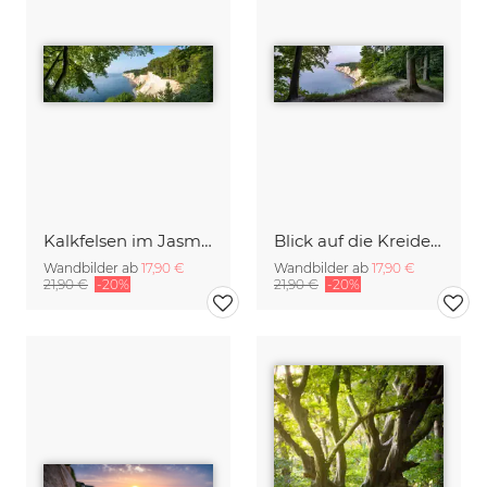
Kalkfelsen im Jasmund Nationalpark auf der Insel Rügen
Blick auf die Kreidefelsen im Nationalpark Jasmund auf Rügen
Wandbilder ab
17,90 €
Wandbilder ab
17,90 €
21,90 €
-20%
21,90 €
-20%