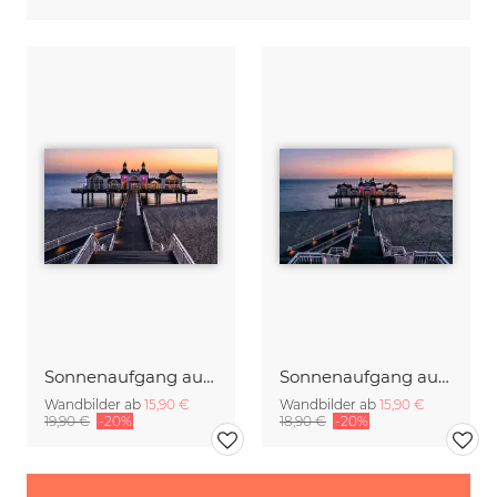
Sonnenaufgang auf Rügen
Sonnenaufgang auf der Insel Rügen
Wandbilder ab
15,90 €
Wandbilder ab
15,90 €
19,90 €
-20%
18,90 €
-20%