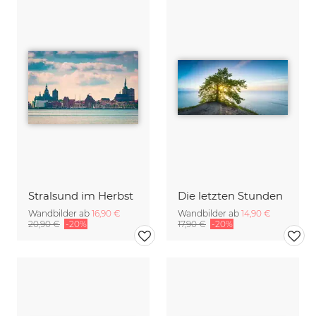
Stralsund im Herbst
Die letzten Stunden
Wandbilder ab
16,90 €
Wandbilder ab
14,90 €
20,90 €
-20%
17,90 €
-20%