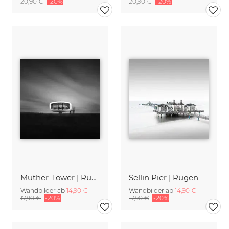
20,90 €
-20%
20,90 €
-20%
Müther-Tower | Rügen
Sellin Pier | Rügen
Wandbilder ab
14,90 €
Wandbilder ab
14,90 €
17,90 €
-20%
17,90 €
-20%