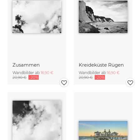
Zusammen
Kreideküste Rügen
Wandbilder ab
16,90 €
Wandbilder ab
16,90 €
20,90 €
-20%
20,90 €
-20%