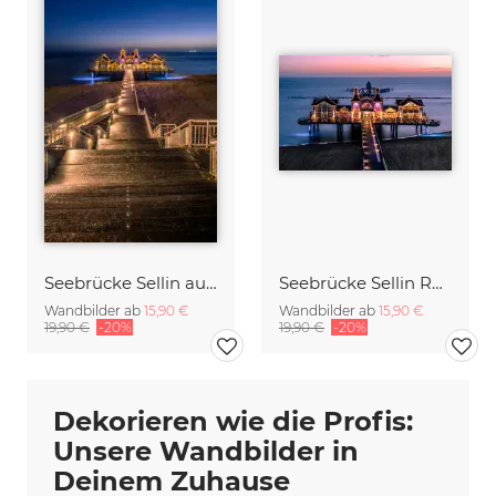
Seebrücke Sellin auf Rügen
Seebrücke Sellin Rügen
Wandbilder ab
15,90 €
Wandbilder ab
15,90 €
19,90 €
-20%
19,90 €
-20%
Dekorieren wie die Profis:
Unsere Wandbilder in
Deinem Zuhause