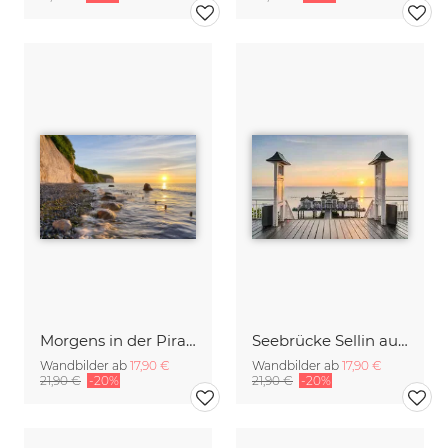
Morgens in der Piratenschlucht auf Rügen II
Seebrücke Sellin auf Rügen
Wandbilder ab
17,90 €
Wandbilder ab
17,90 €
21,90 €
-20%
21,90 €
-20%