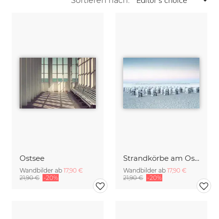
Sortieren nach:
Ostsee
Strandkörbe am Ostseestrand auf Rügen
Wandbilder ab
17,90 €
Wandbilder ab
17,90 €
21,90 €
-20%
21,90 €
-20%