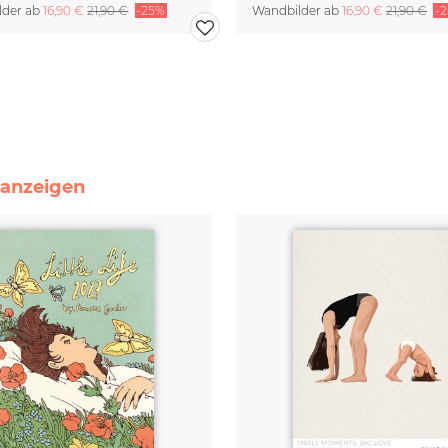
lder ab
16,90 €
21,90 €
-25%
Wandbilder ab
16,90 €
21,90 €
-
e anzeigen