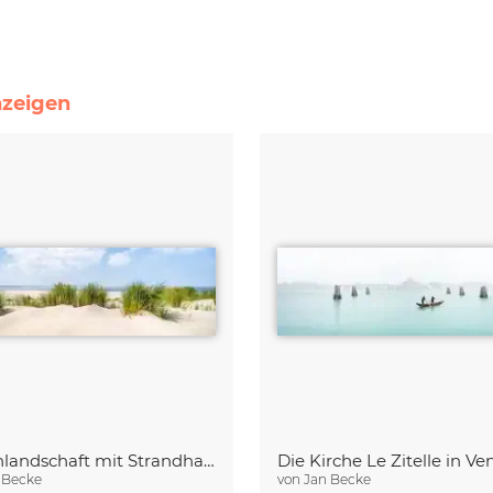
nzeigen
Dünenlandschaft mit Strandhafer
Die Kirche Le Zitelle in Ve
 Becke
von
Jan Becke