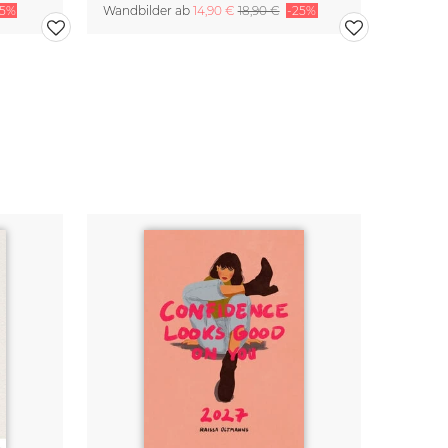
25%
Wandbilder ab
14,90 €
18,90 €
-25%