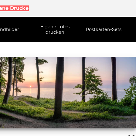
gene Drucke
Eigene Fotos
ndbilder
Postkarten-Sets
drucken