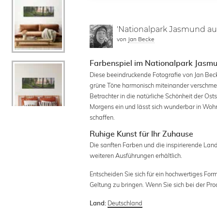
'Nationalpark Jasmund auf
von
Jan Becke
Farbenspiel im Nationalpark Jasm
Diese beeindruckende Fotografie von Jan Be
grüne Töne harmonisch miteinander verschmelze
Betrachter in die natürliche Schönheit der Ost
Morgens ein und lässt sich wunderbar in Woh
schaffen.
Ruhige Kunst für Ihr Zuhause
Die sanften Farben und die inspirierende Lan
weiteren Ausführungen erhältlich.
Entscheiden Sie sich für ein hochwertiges For
Geltung zu bringen. Wenn Sie sich bei der Pro
Deutschland
Land: