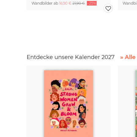
Wandbilder ab
16,90 €
21,90 €
-25%
Wandbi
Entdecke unsere Kalender 2027
» All