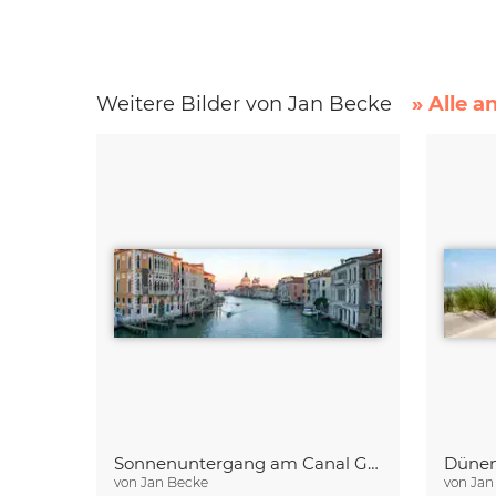
Weitere Bilder von Jan Becke
» Alle a
Sonnenuntergang am Canal Grande in Venedig
von
Jan Becke
von
Jan