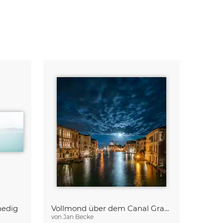
nedig
Vollmond über dem Canal Grande in Venedig
von
Jan Becke