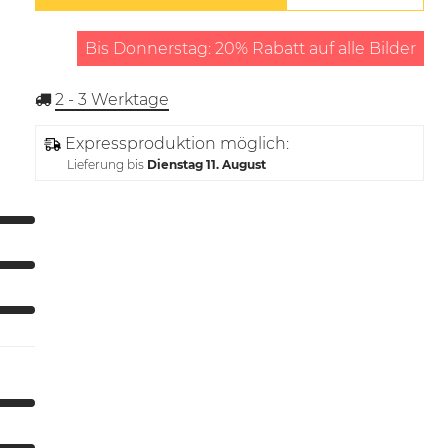
Bis Donnerstag: 20% Rabatt auf alle Bilder
2 - 3
Werktage
Expressproduktion möglich:
Lieferung bis
Dienstag 11. August