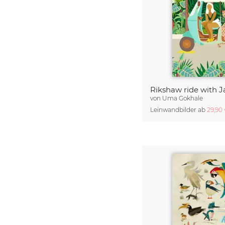
von
Uma Gokhale
Leinwandbilder ab
29,90