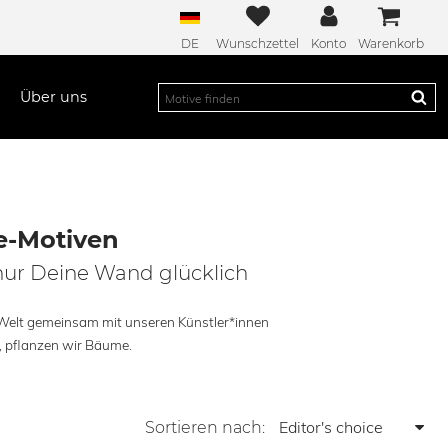
DE
Wunschzettel
Konto
Warenkorb
Über uns
e-Motiven
nur Deine Wand glücklich
 Welt gemeinsam mit unseren Künstler*innen
t, pflanzen wir Bäume.
Sortieren nach: