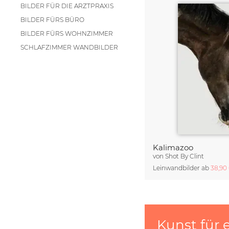
BILDER FÜR DIE ARZTPRAXIS
BILDER FÜRS BÜRO
BILDER FÜRS WOHNZIMMER
SCHLAFZIMMER WANDBILDER
Kalimazoo
von
Shot By Clint
Leinwandbilder ab
38,90
Kunst für 