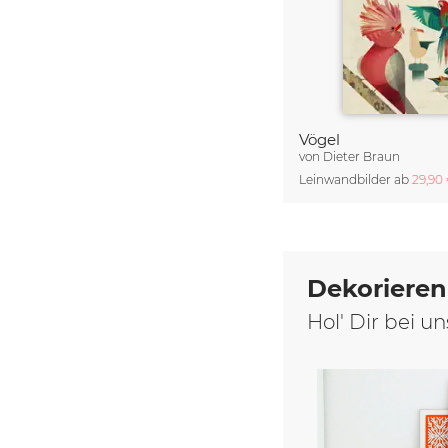
Vögel
von
Dieter Braun
Leinwandbilder ab
29,90
Dekorieren
Hol' Dir bei 