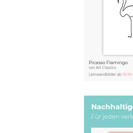
Picasso Flamingo
von
Art Classics
Leinwandbilder ab
38,90
Nachhaltig
Für jeden ver