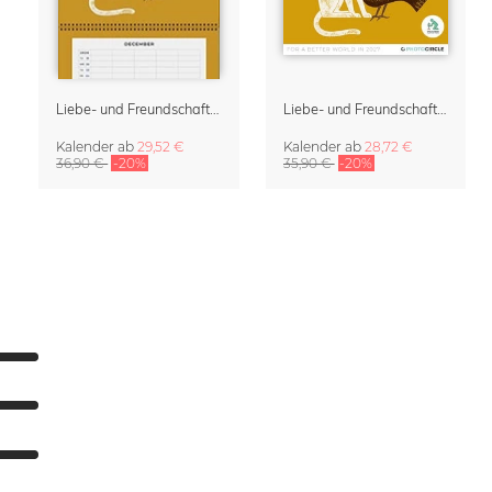
Liebe- und Freundschaft Familienplaner & Klappkalender 2027
Liebe- und Freundschaft Kalender 2027 – Friendship, Love & Understanding
Kalender
ab
29,52 €
Kalender
ab
28,72 €
36,90 €
-20%
35,90 €
-20%