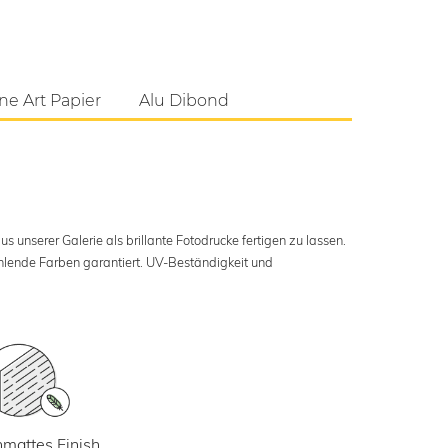
ne Art Papier
Alu Dibond
s unserer Galerie als brillante Fotodrucke fertigen zu lassen.
ahlende Farben garantiert. UV-Beständigkeit und
mattes Finish