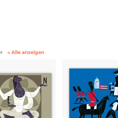
er
» Alle anzeigen