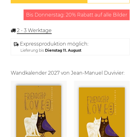
Bis Donnerstag: 20% Rabatt auf alle Bilder
2 - 3
Werktage
Expressproduktion möglich:
Lieferung bis
Dienstag 11. August
Wandkalender 2027 von Jean-Manuel Duvivier: