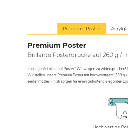
Premium Poster
Acrylgl
Premium Poster
Brillante Posterdrucke auf 260 g / 
Kunst gehört nicht auf Poster? Wir wagen zu widersprechen! Der
Wir stellen unsere Premium Poster mit hochwertigem, 260 g /
seidenmattes Finish sorgen für einen anhaltend eleganten Loo
Hochwertige Pos