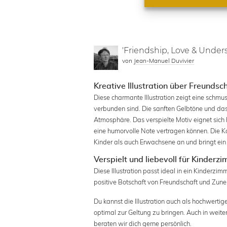
'Friendship, Love & Under
von
Jean-Manuel Duvivier
Kreative Illustration über Freundsc
Diese charmante Illustration zeigt eine schmu
verbunden sind. Die sanften Gelbtöne und da
Atmosphäre. Das verspielte Motiv eignet sich
eine humorvolle Note vertragen können. Die K
Kinder als auch Erwachsene an und bringt ein 
Verspielt und liebevoll für Kinder
Diese Illustration passt ideal in ein Kinderzi
positive Botschaft von Freundschaft und Zune
Du kannst die Illustration auch als hochwerti
optimal zur Geltung zu bringen. Auch in weite
beraten wir dich gerne persönlich.