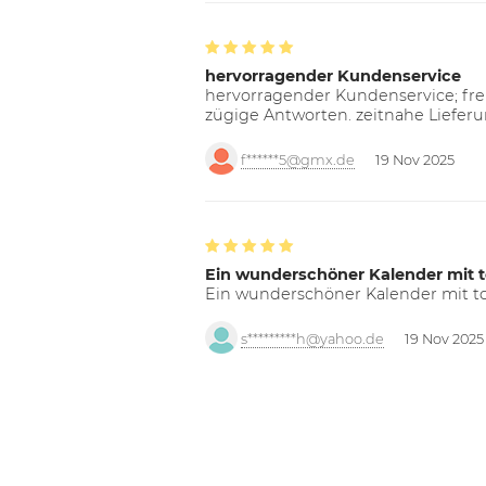
hervorragender Kundenservice
hervorragender Kundenservice; freu
zügige Antworten. zeitnahe Liefer
f******5@gmx.de
19 Nov 2025
Ein wunderschöner Kalender mit t
Ein wunderschöner Kalender mit tol
s*********h@yahoo.de
19 Nov 2025