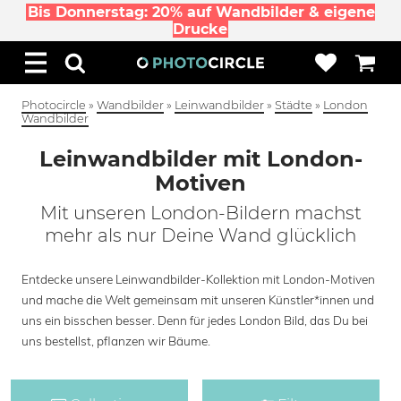
Bis Donnerstag: 20% auf Wandbilder & eigene
Drucke
Photocircle
»
Wandbilder
»
Leinwandbilder
»
Städte
»
London
Wandbilder
Leinwandbilder mit London-
Motiven
Mit unseren London-Bildern machst
mehr als nur Deine Wand glücklich
Entdecke unsere Leinwandbilder-Kollektion mit London-Motiven
und mache die Welt gemeinsam mit unseren Künstler*innen und
uns ein bisschen besser. Denn für jedes London Bild, das Du bei
uns bestellst, pflanzen wir Bäume.