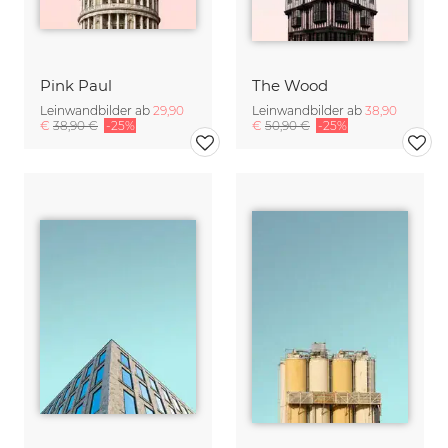
Pink Paul
The Wood
Leinwandbilder ab
29,90
Leinwandbilder ab
38,90
€
38,90 €
-25%
€
50,90 €
-25%