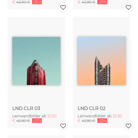
€
42,90 €
-25%
€
42,90 €
-25%
LND CLR 03
LND CLR 02
Leinwandbilder ab
32,90
Leinwandbilder ab
32,90
€
42,90 €
-25%
€
42,90 €
-25%