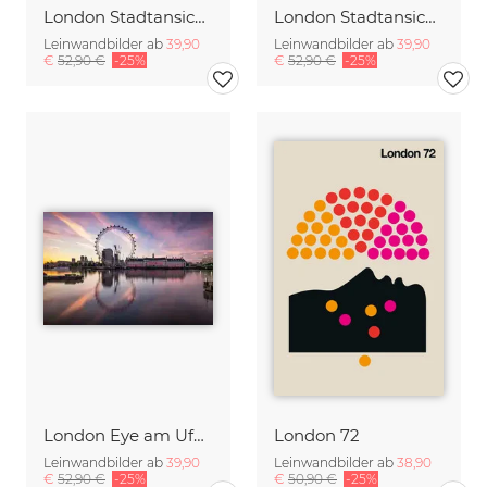
London Stadtansicht bei Nacht
London Stadtansicht bei Nacht
Leinwandbilder ab
39,90
Leinwandbilder ab
39,90
€
52,90 €
-25%
€
52,90 €
-25%
London Eye am Ufer der Themse
London 72
Leinwandbilder ab
39,90
Leinwandbilder ab
38,90
€
52,90 €
-25%
€
50,90 €
-25%