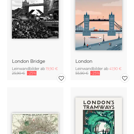
London Bridge
London
Leinwandbilder ab
19,90 €
Leinwandbilder ab
41,90 €
25,90 €
-25%
55,90 €
-25%