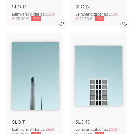
SLO 13
SLO 12
Leinwandbilder ab
29,90
Leinwandbilder ab
29,90
€
38,90 €
-25%
€
38,90 €
-25%
SLO 11
SLO 10
Leinwandbilder ab
38,90
Leinwandbilder ab
29,90
€
50,90 €
-25%
€
38,90 €
-25%