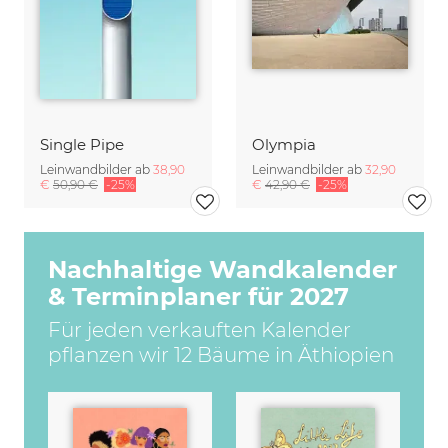
Single Pipe
Olympia
Leinwandbilder ab
38,90
Leinwandbilder ab
32,90
€
50,90 €
-25%
€
42,90 €
-25%
Nachhaltige Wandkalender
& Terminplaner für 2027
Für jeden verkauften Kalender
pflanzen wir 12 Bäume in Äthiopien