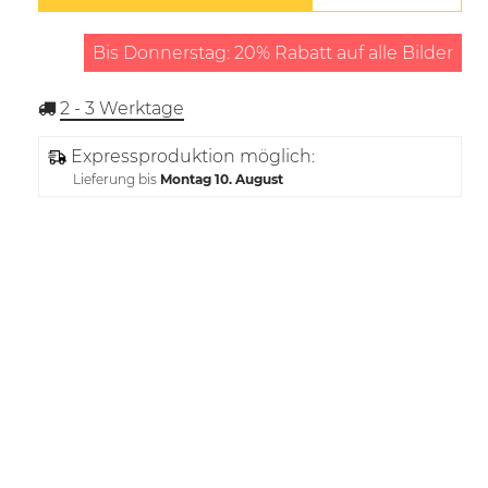
Bis Donnerstag: 20% Rabatt auf alle Bilder
2 - 3
Werktage
Expressproduktion möglich:
Lieferung bis
Montag 10. August