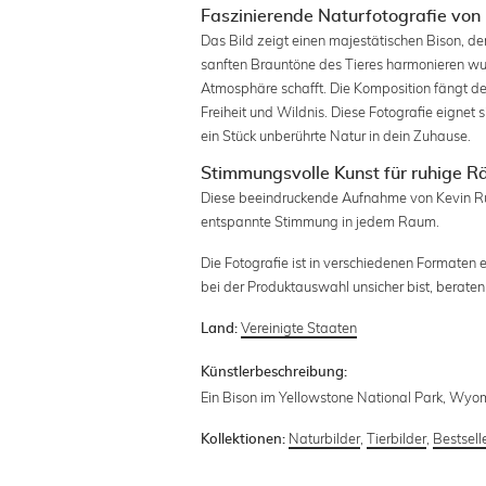
Faszinierende Naturfotografie von
Das Bild zeigt einen majestätischen Bison, de
sanften Brauntöne des Tieres harmonieren wun
Atmosphäre schafft. Die Komposition fängt de
Freiheit und Wildnis. Diese Fotografie eignet
ein Stück unberührte Natur in dein Zuhause.
Stimmungsvolle Kunst für ruhige 
Diese beeindruckende Aufnahme von Kevin Russ
entspannte Stimmung in jedem Raum.
Die Fotografie ist in verschiedenen Formaten e
bei der Produktauswahl unsicher bist, beraten 
Vereinigte Staaten
Land:
Künstlerbeschreibung:
Ein Bison im Yellowstone National Park, Wyo
Naturbilder
,
Tierbilder
,
Bestsell
Kollektionen: