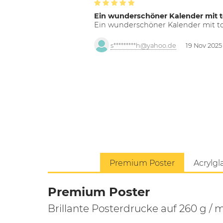
Ein wunderschöner Kalender mit t
Ein wunderschöner Kalender mit tol
s*********h@yahoo.de
19 Nov 2025
Premium Poster
Acrylgl
Premium Poster
Brillante Posterdrucke auf 260 g / 