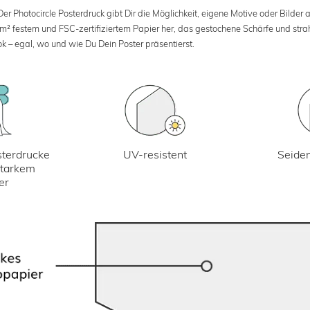
 Photocircle Posterdruck gibt Dir die Möglichkeit, eigene Motive oder Bilder au
 m² festem und FSC-zertifiziertem Papier her, das gestochene Schärfe und str
k – egal, wo und wie Du Dein Poster präsentierst.
UV-resistent
terdrucke
Seiden
starkem
er