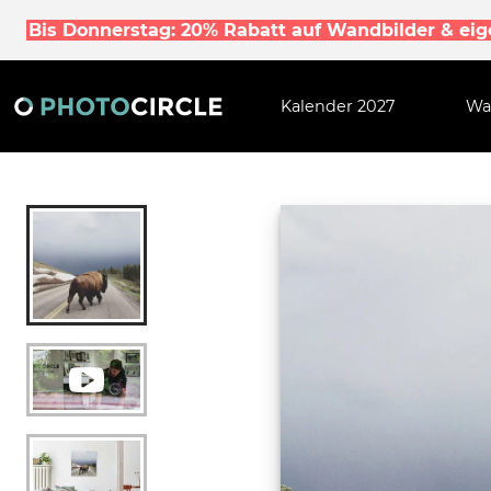
Bis Donnerstag: 20% Rabatt auf Wandbilder & ei
Kalender 2027
Wa