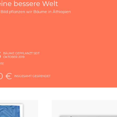
eine bessere Welt
 Bild pflanzen wir Bäume in Äthiopien
3
BÄUME GEPFLANZT SEIT
OKTOBER 2019
RTE
E
0 €
INSGESAMT GESPENDET