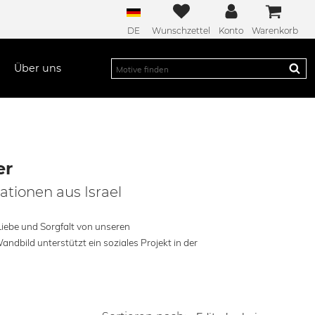
DE
Wunschzettel
Konto
Warenkorb
Über uns
er
ationen aus Israel
 Liebe und Sorgfalt von unseren
ndbild unterstützt ein soziales Projekt in der