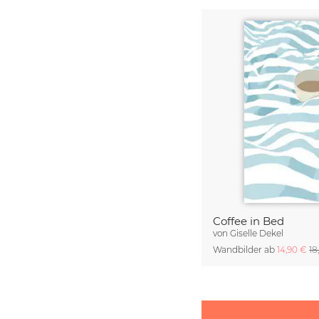
Coffee in Bed
von
Giselle Dekel
Wandbilder ab
14,90 €
18