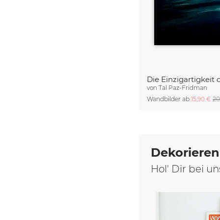
Die Einzigartigkeit 
von
Tal Paz-Fridman
Wandbilder ab
15,90 €
20
Dekorieren
Hol' Dir bei 