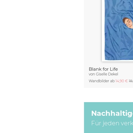
Blank for Life
von
Giselle Dekel
Wandbilder ab
14,90 €
18
Nachhaltig
Für jeden ver