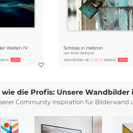
der Wellen IV
Schloss in Hebron
von
Andi Weiland
,90 €
-25%
Wandbilder ab
14,90 €
18,90 €
-25%
 wie die Profis: Unsere Wandbilder
unserer Community Inspiration für Bilderwand 