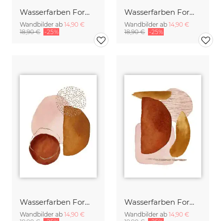
Wasserfarben Formen in Red 6
Wasserfarben Formen in Navy 5
Wandbilder ab
14,90 €
Wandbilder ab
14,90 €
18,90 €
-25%
18,90 €
-25%
Wasserfarben Formen in Red 2
Wasserfarben Formen in Red 4
Wandbilder ab
14,90 €
Wandbilder ab
14,90 €