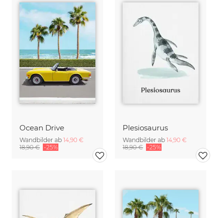
Ocean Drive
Plesiosaurus
Wandbilder ab
14,90 €
Wandbilder ab
14,90 €
18,90 €
-25%
18,90 €
-25%