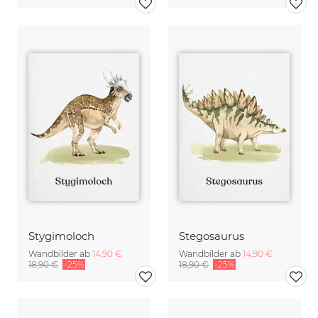
Stygimoloch
Stegosaurus
Wandbilder ab
14,90 €
Wandbilder ab
14,90 €
18,90 €
-25%
18,90 €
-25%