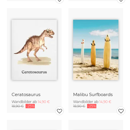
Ceratosaurus
Malibu Surfboards
Wandbilder ab
14,90 €
Wandbilder ab
14,90 €
18,90 €
-25%
18,90 €
-25%