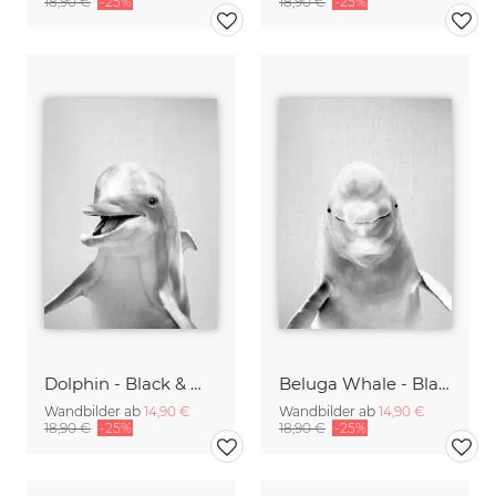
18,90 €
-25%
18,90 €
-25%
Dolphin - Black & White
Beluga Whale - Black & White
Wandbilder ab
14,90 €
Wandbilder ab
14,90 €
18,90 €
-25%
18,90 €
-25%