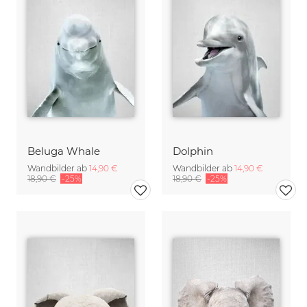
Beluga Whale
Dolphin
Wandbilder ab
14,90 €
Wandbilder ab
14,90 €
18,90 €
-25%
18,90 €
-25%