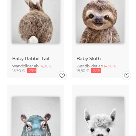
Baby Rabbit Tail
Baby Sloth
Wandbilder ab
14,90 €
Wandbilder ab
14,90 €
18,90 €
-25%
18,90 €
-25%