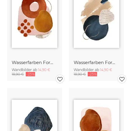
Wasserfarben Formen in Red 5
Wasserfarben Formen in Navy 6
Wandbilder ab
14,90 €
Wandbilder ab
14,90 €
18,90 €
-25%
18,90 €
-25%