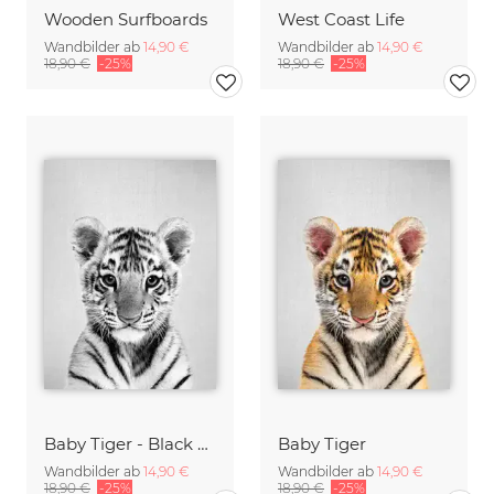
Wooden Surfboards
West Coast Life
Wandbilder ab
14,90 €
Wandbilder ab
14,90 €
18,90 €
-25%
18,90 €
-25%
Baby Tiger - Black & White
Baby Tiger
Wandbilder ab
14,90 €
Wandbilder ab
14,90 €
18,90 €
-25%
18,90 €
-25%