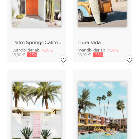
Palm Springs California
Pura Vida
Wandbilder ab
14,90 €
Wandbilder ab
14,90 €
18,90 €
-25%
18,90 €
-25%