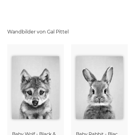
Wandbilder von Gal Pittel
Baby Wolf - Black & White
Baby Rabbit - Black & White