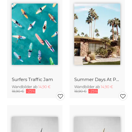
Surfers Traffic Jam
Summer Days At Palm Springs
Wandbilder ab
14,90 €
Wandbilder ab
14,90 €
18,90 €
-25%
18,90 €
-25%