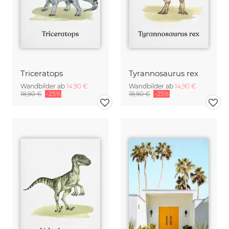
Triceratops
Tyrannosaurus rex
Wandbilder ab
14,90 €
Wandbilder ab
14,90 €
18,90 €
-25%
18,90 €
-25%