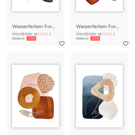
Wasserfarben Formen in Navy 2
Wasserfarben Formen in Red 3
Wandbilder ab
14,90 €
Wandbilder ab
14,90 €
18,90 €
-25%
18,90 €
-25%