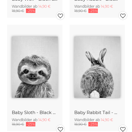
Wandbilder ab
14,90 €
Wandbilder ab
14,90 €
18,90 €
-25%
18,90 €
-25%
Baby Sloth - Black & White
Baby Rabbit Tail - Black & White
Wandbilder ab
14,90 €
Wandbilder ab
14,90 €
18,90 €
-25%
18,90 €
-25%