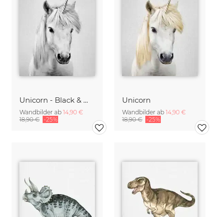
Unicorn - Black & White
Unicorn
Wandbilder ab
14,90 €
Wandbilder ab
14,90 €
18,90 €
-25%
18,90 €
-25%