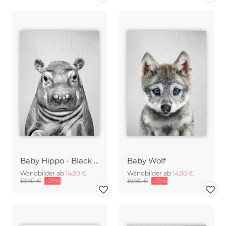
Baby Hippo - Black & White
Baby Wolf
Wandbilder ab
14,90 €
Wandbilder ab
14,90 €
18,90 €
-25%
18,90 €
-25%