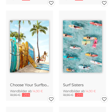
Choose Your Surfboard 2
Surf Sisters
Wandbilder ab
14,90 €
Wandbilder ab
14,90 €
18,90 €
-25%
18,90 €
-25%