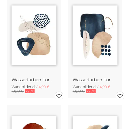
Wasserfarben Formen in Navy 3
Wasserfarben Formen in Navy 4
Wandbilder ab
14,90 €
Wandbilder ab
14,90 €
18,90 €
-25%
18,90 €
-25%