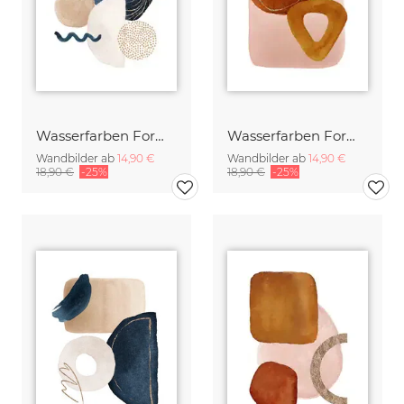
Wasserfarben Formen in Navy 1
Wasserfarben Formen in Red 1
Wandbilder ab
14,90 €
Wandbilder ab
14,90 €
18,90 €
-25%
18,90 €
-25%