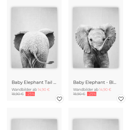
Baby Elephant Tail - Black & White
Baby Elephant - Black & White
Wandbilder ab
14,90 €
Wandbilder ab
14,90 €
18,90 €
-25%
18,90 €
-25%