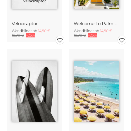
Velociraptor
Welcome To Palm Springs
Wandbilder ab
14,90 €
Wandbilder ab
14,90 €
18,90 €
-25%
18,90 €
-25%