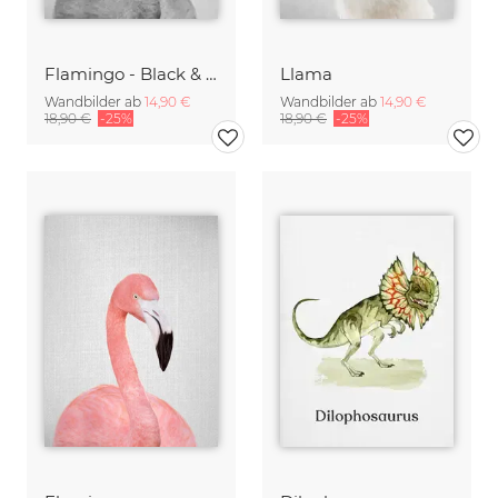
Flamingo - Black & White
Llama
Wandbilder ab
14,90 €
Wandbilder ab
14,90 €
18,90 €
-25%
18,90 €
-25%