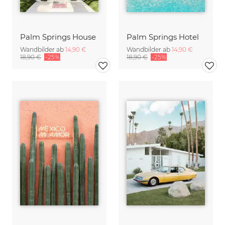
Palm Springs House
Palm Springs Hotel
Wandbilder ab
14,90 €
Wandbilder ab
14,90 €
18,90 €
-25%
18,90 €
-25%