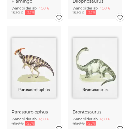
Flamingo
Dilophosaurus
Wandbilder ab
14,90 €
Wandbilder ab
14,90 €
18,90 €
-25%
18,90 €
-25%
Parasaurolophus
Brontosaurus
Wandbilder ab
14,90 €
Wandbilder ab
14,90 €
18,90 €
-25%
18,90 €
-25%