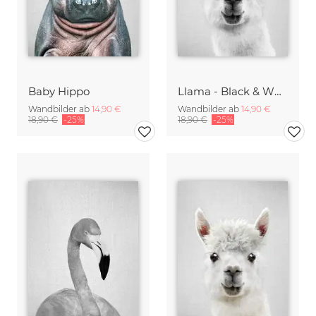
Baby Hippo
Llama - Black & White
Wandbilder ab
14,90 €
Wandbilder ab
14,90 €
18,90 €
-25%
18,90 €
-25%