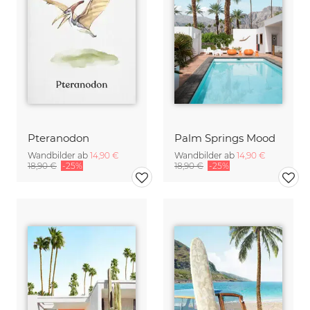
Pteranodon
Palm Springs Mood
Wandbilder ab
14,90 €
Wandbilder ab
14,90 €
18,90 €
-25%
18,90 €
-25%