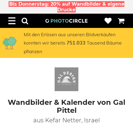
Bis Donnerstag: 20% auf Wandbilder & eigene
Drucke
Mit den Erlösen aus unseren Bildverkäufen
konnten wir bereits
Tausend Bäume
751.033
pflanzen
Wandbilder & Kalender von Gal
Pittel
aus Kefar Netter, Israel