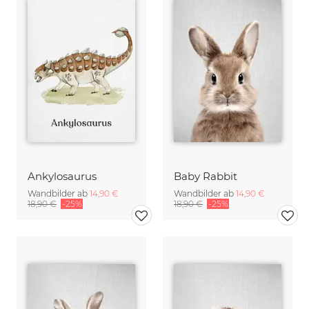
Ankylosaurus
Baby Rabbit
Wandbilder ab
14,90 €
Wandbilder ab
14,90 €
18,90 €
-25%
18,90 €
-25%