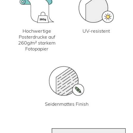
UV-resistent
Hochwertige
Posterdrucke auf
260g/m² starkem
Fotopapier
Seidenmattes Finish