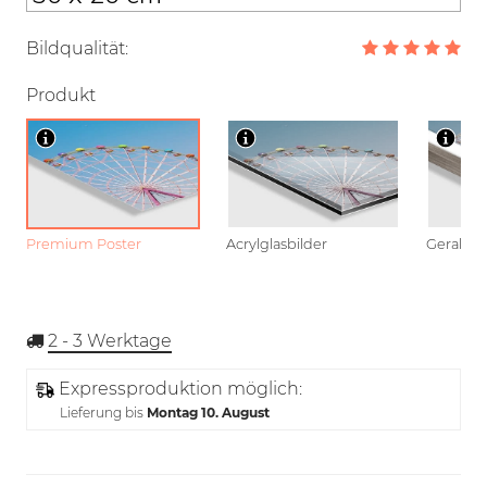
Bildqualität:
Produkt
Premium Poster
Acrylglasbilder
Gerahmt
2 - 3
Werktage
Expressproduktion möglich:
Lieferung bis
Montag 10. August