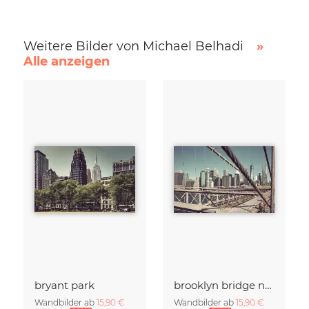
Weitere Bilder von Michael Belhadi
»
Alle anzeigen
bryant park
brooklyn bridge no. 02
Wandbilder ab
15,90 €
Wandbilder ab
15,90 €