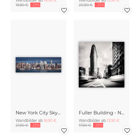
Wandbilder ab
14,90 €
Wandbilder ab
15,90 €
19,90 €
-25%
20,90 €
-25%
New York City Skyline
Fuller Building - NYC
Wandbilder ab
16,90 €
Wandbilder ab
13,90 €
21,90 €
-25%
17,90 €
-25%