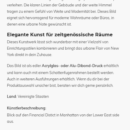
verleihen. Die klaren Linien der Gebäude und der weite Himmel
tragen zu einem Gefühl von Weite und Modernität bei. Dieses Bild
eignet sich hervorragend für moderne Wohnräume oder Büros, in
denen eine urbane Note gewünscht ist.
Elegante Kunst für zeitgenössische Räume
Dieses Kunstwerk lässt sich wunderbar mit einer Vielzahl von
Einrichtungsstilen kombinieren und bringt das urbane Flair von New
York direkt in dein Zuhause.
Das Bild ist als edler
erhältlich
Acrylglas- oder Alu-Dibond-Druck
und kann auch mit einem Schattenfugenrahmen bestellt werden.
Auch in weiteren Ausführungen erhältlich. Wenn du dir bei der
Produktauswahl unsicher bist, beraten wir dich gerne persönlich.
Vereinigte Staaten
Land:
Künstlerbeschreibung:
Blick auf den Financial Distict in Manhattan von der Lower East side
aus.