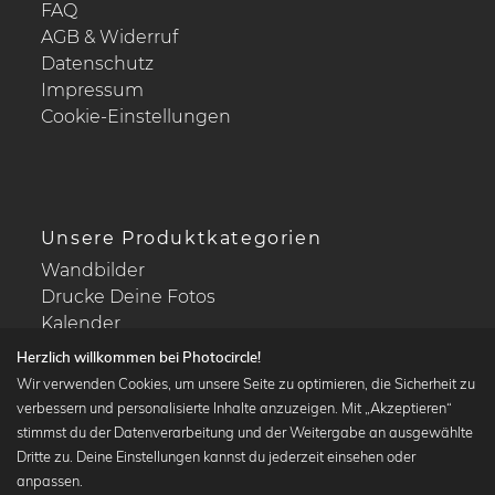
FAQ
AGB & Widerruf
Datenschutz
Impressum
Cookie-Einstellungen
Unsere Produktkategorien
Wandbilder
Drucke Deine Fotos
Kalender
Herzlich willkommen bei Photocircle!
Wir verwenden Cookies, um unsere Seite zu optimieren, die Sicherheit zu
verbessern und personalisierte Inhalte anzuzeigen. Mit „Akzeptieren“
stimmst du der Datenverarbeitung und der Weitergabe an ausgewählte
Beliebte Kollektionen
Dritte zu. Deine Einstellungen kannst du jederzeit einsehen oder
Wandbilder in schwarz-weiß
anpassen.