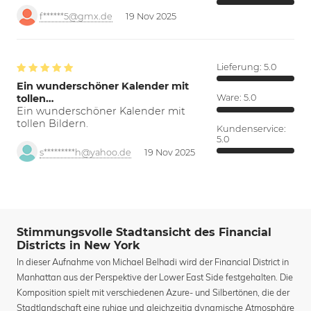
f******5@gmx.de
19 Nov 2025
Lieferung:
5.0
Ein wunderschöner Kalender mit
tollen…
Ware:
5.0
Ein wunderschöner Kalender mit
tollen Bildern.
Kundenservice:
5.0
s*********h@yahoo.de
19 Nov 2025
Stimmungsvolle Stadtansicht des Financial
Districts in New York
In dieser Aufnahme von Michael Belhadi wird der Financial District in
Manhattan aus der Perspektive der Lower East Side festgehalten. Die
Komposition spielt mit verschiedenen Azure- und Silbertönen, die der
Stadtlandschaft eine ruhige und gleichzeitig dynamische Atmosphäre