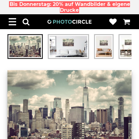
Bis Donnerstag: 20% auf Wandbilder & eigene
Drucke