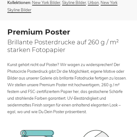
New York Bilder
,
Skyline Bilder
,
Urban
,
New York
Kollektionen:
Skyline Bilder
Premium Poster
Brillante Posterdrucke auf 260 g / m²
starken Fotopapier
Kunst gehört nicht auf Poster? Wir wagen zu widersprechen! Der
Photocircle Posterdruck gibt Dir die Möglichkeit, eigene Motive oder
Bilder aus unserer Galerie als brillante Fotodrucke fertigen zu lassen.
Wir stellen unsere Premium Poster mit hochwertigem, 260 g / m²
festem und FSC-zertifiziertem Papier her, das gestochene Schärfe
und strahlende Farben garantiert. UV-Beständigkeit und
seidenmattes Finish sorgen für einen anhaltend eleganten Look –
egal, wo und wie Du Dein Poster präsentierst.