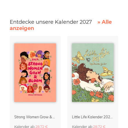
Entdecke unsere Kalender 2027
» Alle
anzeigen
Strong Women Grow & Bloom Kalender 2027
Little Life Kalender 2027 von Simone Goder
Kalender
ab
28,72 €
Kalender
ab
28,72 €