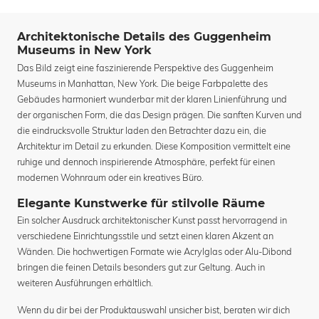
Architektonische Details des Guggenheim
Museums in New York
Das Bild zeigt eine faszinierende Perspektive des Guggenheim
Museums in Manhattan, New York. Die beige Farbpalette des
Gebäudes harmoniert wunderbar mit der klaren Linienführung und
der organischen Form, die das Design prägen. Die sanften Kurven und
die eindrucksvolle Struktur laden den Betrachter dazu ein, die
Architektur im Detail zu erkunden. Diese Komposition vermittelt eine
ruhige und dennoch inspirierende Atmosphäre, perfekt für einen
modernen Wohnraum oder ein kreatives Büro.
Elegante Kunstwerke für stilvolle Räume
Ein solcher Ausdruck architektonischer Kunst passt hervorragend in
verschiedene Einrichtungsstile und setzt einen klaren Akzent an
Wänden. Die hochwertigen Formate wie Acrylglas oder Alu-Dibond
bringen die feinen Details besonders gut zur Geltung. Auch in
weiteren Ausführungen erhältlich.
Wenn du dir bei der Produktauswahl unsicher bist, beraten wir dich