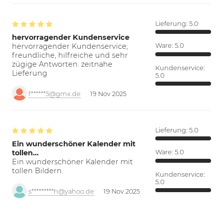
Lieferung:
5.0
hervorragender Kundenservice
hervorragender Kundenservice;
Ware:
5.0
freundliche, hilfreiche und sehr
zügige Antworten. zeitnahe
Kundenservice:
Lieferung
5.0
f******5@gmx.de
19 Nov 2025
Lieferung:
5.0
Ein wunderschöner Kalender mit
tollen…
Ware:
5.0
Ein wunderschöner Kalender mit
tollen Bildern.
Kundenservice:
5.0
s*********h@yahoo.de
19 Nov 2025