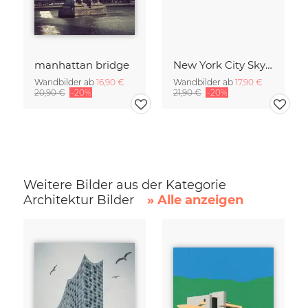
manhattan bridge
New York City Skyline
Wandbilder ab
16,90 €
Wandbilder ab
17,90 €
20,90 €
-20%
21,90 €
-20%
Weitere Bilder aus der Kategorie
Architektur Bilder
» Alle anzeigen