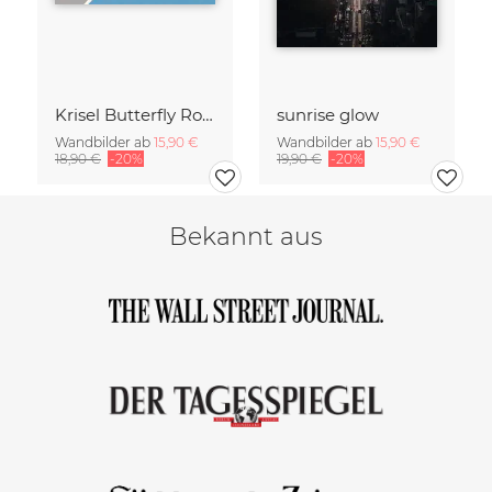
Krisel Butterfly Roof Palm Springs
sunrise glow
Wandbilder ab
15,90 €
Wandbilder ab
15,90 €
18,90 €
-20%
19,90 €
-20%
Bekannt aus