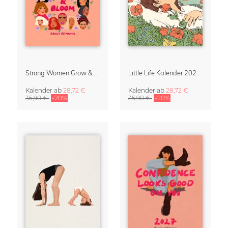
Strong Women Grow & Bloom Kalender 2027
Little Life Kalender 2027 von Simone Goder
Kalender
ab
28,72 €
Kalender
ab
28,72 €
35,90 €
-20%
35,90 €
-20%