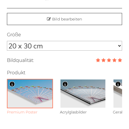
Bild bearbeiten
Größe
Bildqualität:
Produkt
Premium Poster
Acrylglasbilder
Gerahmt