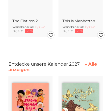
The Flatiron 2
This is Manhattan
Wandbilder ab
16,90 €
Wandbilder ab
16,90 €
20,90 €
-20%
20,90 €
-20%
Entdecke unsere Kalender 2027
» Alle
anzeigen