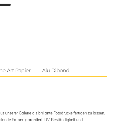
ne Art Papier
Alu Dibond
s unserer Galerie als brillante Fotodrucke fertigen zu lassen.
ahlende Farben garantiert. UV-Beständigkeit und