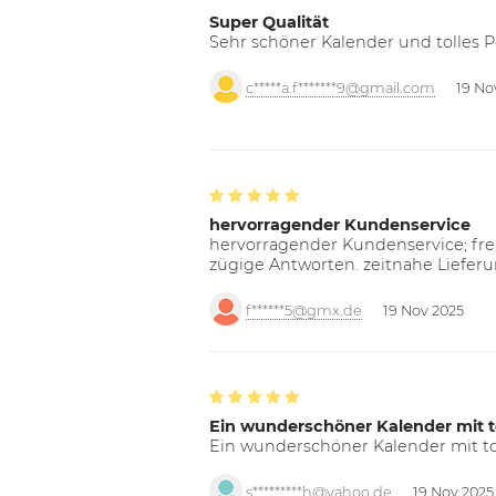
Super Qualität
Sehr schöner Kalender und tolles P
c*****a.f*******9@gmail.com
19 No
hervorragender Kundenservice
hervorragender Kundenservice; freu
zügige Antworten. zeitnahe Liefer
f******5@gmx.de
19 Nov 2025
Ein wunderschöner Kalender mit t
Ein wunderschöner Kalender mit tol
s*********h@yahoo.de
19 Nov 2025