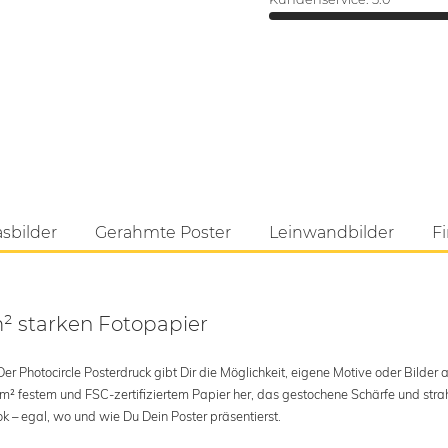
asbilder
Gerahmte Poster
Leinwandbilder
Fi
m² starken Fotopapier
 Photocircle Posterdruck gibt Dir die Möglichkeit, eigene Motive oder Bilder au
 m² festem und FSC-zertifiziertem Papier her, das gestochene Schärfe und str
k – egal, wo und wie Du Dein Poster präsentierst.