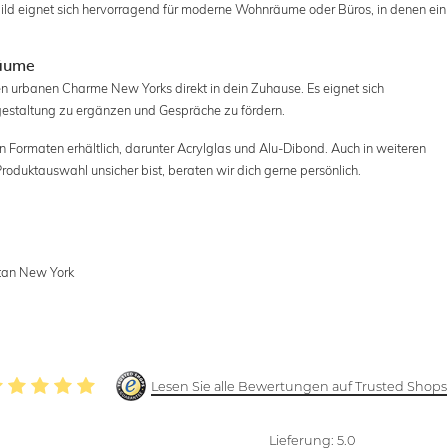
ild eignet sich hervorragend für moderne Wohnräume oder Büros, in denen ein
Räume
n urbanen Charme New Yorks direkt in dein Zuhause. Es eignet sich
staltung zu ergänzen und Gespräche zu fördern.
n Formaten erhältlich, darunter Acrylglas und Alu-Dibond. Auch in weiteren
Produktauswahl unsicher bist, beraten wir dich gerne persönlich.
ttan New York
Lesen Sie alle Bewertungen auf Trusted Shops
Lieferung:
5.0