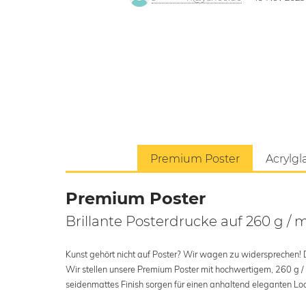
Premium Poster
Acrylgl
Premium Poster
Brillante Posterdrucke auf 260 g / 
Kunst gehört nicht auf Poster? Wir wagen zu widersprechen! Der
Wir stellen unsere Premium Poster mit hochwertigem, 260 g /
seidenmattes Finish sorgen für einen anhaltend eleganten Loo