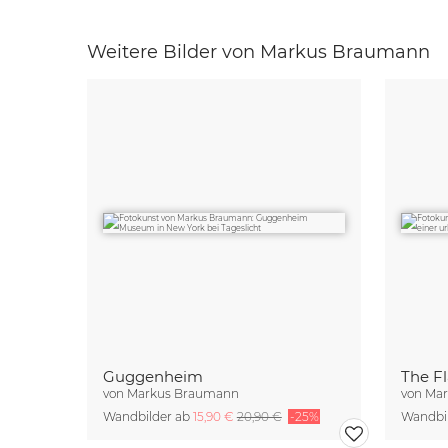
Weitere Bilder von Markus Braumann
Guggenheim
The Fl
von
Markus Braumann
von
Mar
Wandbilder ab
15,90 €
20,90 €
-25%
Wandbi