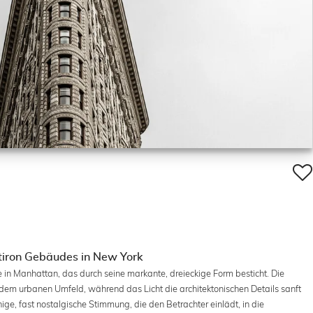
atiron Gebäudes in New York
 in Manhattan, das durch seine markante, dreieckige Form besticht. Die
dem urbanen Umfeld, während das Licht die architektonischen Details sanft
hige, fast nostalgische Stimmung, die den Betrachter einlädt, in die