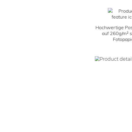
Hochwertige Pos
auf 260g/m² 
Fotopapi