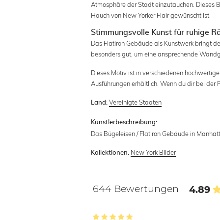
Atmosphäre der Stadt einzutauchen. Dieses B
Hauch von New Yorker Flair gewünscht ist.
Stimmungsvolle Kunst für ruhige 
Das Flatiron Gebäude als Kunstwerk bringt de
besonders gut, um eine ansprechende Wandge
Dieses Motiv ist in verschiedenen hochwertige
Ausführungen erhältlich. Wenn du dir bei der 
Vereinigte Staaten
Land:
Künstlerbeschreibung:
Das Bügeleisen / Flatiron Gebäude in Manha
New York Bilder
Kollektionen:
644 Bewertungen
4.89