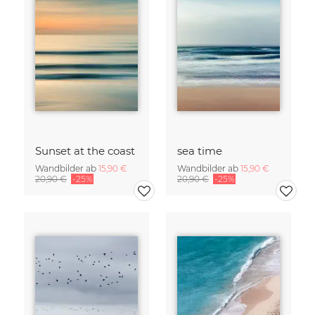
Sunset at the coast
sea time
Wandbilder ab
15,90 €
Wandbilder ab
15,90 €
20,90 €
-25%
20,90 €
-25%