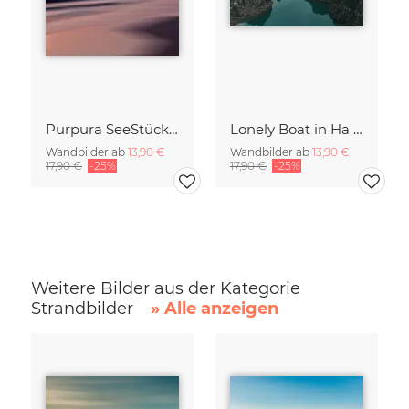
Purpura SeeStück No.18
Lonely Boat in Ha Long Bay Vietnam
Wandbilder ab
13,90 €
Wandbilder ab
13,90 €
17,90 €
-25%
17,90 €
-25%
Weitere Bilder aus der Kategorie
Strandbilder
» Alle anzeigen