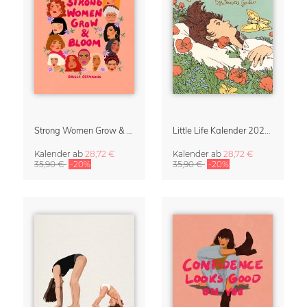
Strong Women Grow & Bloom Kalender 2027
Little Life Kalender 2027 von Simone Goder
Kalender
ab
28,72 €
Kalender
ab
28,72 €
35,90 €
-20%
35,90 €
-20%