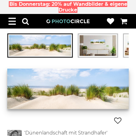
Bis Donnerstag: 20% auf Wandbilder & eigene
Drucke
'Dünenlandschaft mit Strandhafer'