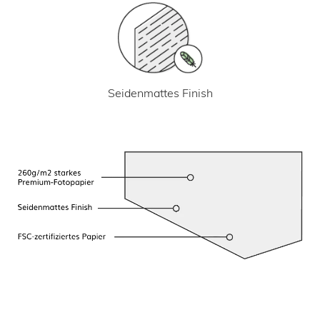
Seidenmattes Finish