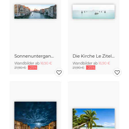
Sonnenuntergang am Canal Grande in Venedig
Die Kirche Le Zitelle in Venedig
Wandbilder ab
16,90 €
Wandbilder ab
16,90 €
21,90 €
-25%
21,90 €
-25%