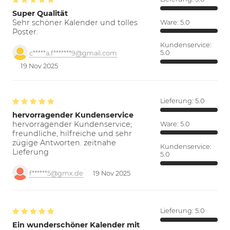
Super Qualität
Sehr schöner Kalender und tolles
Ware:
5.0
Poster.
Kundenservice:
5.0
c*****a.f*******9@gmail.com
19 Nov 2025
Lieferung:
5.0
hervorragender Kundenservice
hervorragender Kundenservice;
Ware:
5.0
freundliche, hilfreiche und sehr
zügige Antworten. zeitnahe
Kundenservice:
Lieferung
5.0
f******5@gmx.de
19 Nov 2025
Lieferung:
5.0
Ein wunderschöner Kalender mit