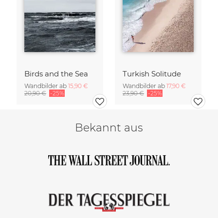
Birds and the Sea
Turkish Solitude
Wandbilder ab
15,90 €
Wandbilder ab
17,90 €
20,90 €
-25%
23,90 €
-25%
Bekannt aus