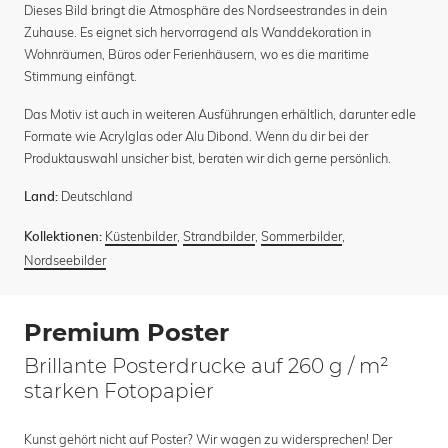
Dieses Bild bringt die Atmosphäre des Nordseestrandes in dein
Zuhause. Es eignet sich hervorragend als Wanddekoration in
Wohnräumen, Büros oder Ferienhäusern, wo es die maritime
Stimmung einfängt.
Das Motiv ist auch in weiteren Ausführungen erhältlich, darunter edle
Formate wie Acrylglas oder Alu Dibond. Wenn du dir bei der
Produktauswahl unsicher bist, beraten wir dich gerne persönlich.
Deutschland
Land:
Küstenbilder
,
Strandbilder
,
Sommerbilder
,
Kollektionen:
Nordseebilder
Premium Poster
Brillante Posterdrucke auf 260 g / m²
starken Fotopapier
Kunst gehört nicht auf Poster? Wir wagen zu widersprechen! Der