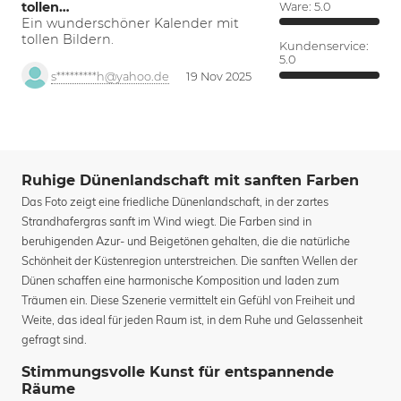
tollen…
Ware:
5.0
Ein wunderschöner Kalender mit
tollen Bildern.
Kundenservice:
5.0
s*********h@yahoo.de
19 Nov 2025
Ruhige Dünenlandschaft mit sanften Farben
Das Foto zeigt eine friedliche Dünenlandschaft, in der zartes
Strandhafergras sanft im Wind wiegt. Die Farben sind in
beruhigenden Azur- und Beigetönen gehalten, die die natürliche
Schönheit der Küstenregion unterstreichen. Die sanften Wellen der
Dünen schaffen eine harmonische Komposition und laden zum
Träumen ein. Diese Szenerie vermittelt ein Gefühl von Freiheit und
Weite, das ideal für jeden Raum ist, in dem Ruhe und Gelassenheit
gefragt sind.
Stimmungsvolle Kunst für entspannende
Räume