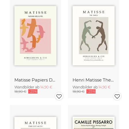
Matisse Papiers Découpés Poster beige-rosa
Henri Matisse The Dance grün-beige
Wandbilder ab
14,90 €
Wandbilder ab
14,90 €
18,90 €
-25%
18,90 €
-25%