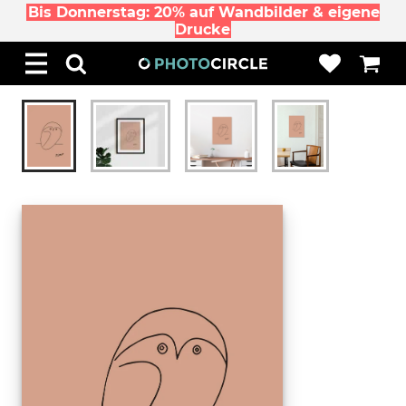
Bis Donnerstag: 20% auf Wandbilder & eigene
Drucke