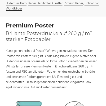
Bilder fürs Büro
,
Bilder Berühmter Künstler
,
Picasso Bilder
,
Boho-Chic
Wandbilder
Premium Poster
Brillante Posterdrucke auf 260 g / m²
starken Fotopapier
Kunst gehört nicht auf Poster? Wir wagen zu widersprechen! Der
Photocircle Posterdruck gibt Dir die Möglichkeit, eigene Motive oder
Bilder aus unserer Galerie als brillante Fotodrucke fertigen zu lassen.
Wir stellen unsere Premium Poster mit hochwertigem, 260 g / m²
festem und FSC-zertifiziertem Papier her, das gestochene Schärfe
und strahlende Farben garantiert. UV-Beständigkeit und
seidenmattes Finish sorgen für einen anhaltend eleganten Look –
egal, wo und wie Du Dein Poster präsentierst.