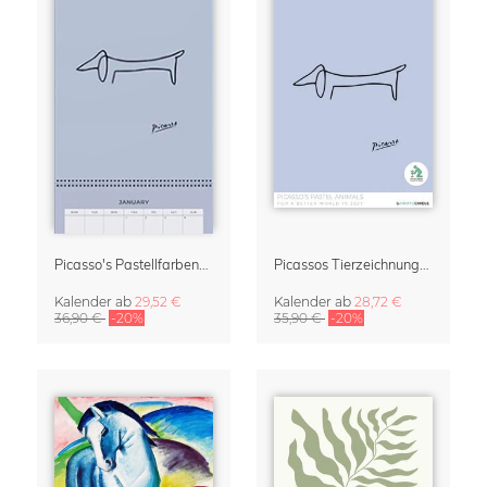
Picasso's Pastellfarbene Tiere Kalender & Terminplaner 2027
Picassos Tierzeichnungen Kalender 2027 – Pastel Edition
Kalender
ab
29,52 €
Kalender
ab
28,72 €
36,90 €
-20%
35,90 €
-20%