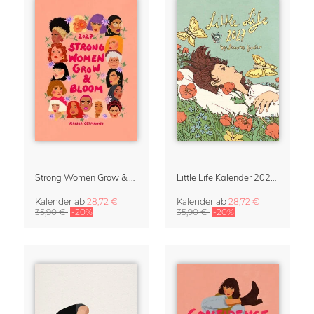
Strong Women Grow & Bloom Kalender 2027
Little Life Kalender 2027 von Simone Goder
Kalender
ab
28,72 €
Kalender
ab
28,72 €
35,90 €
-20%
35,90 €
-20%