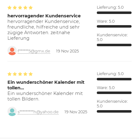
Lieferung:
5.0
hervorragender Kundenservice
hervorragender Kundenservice;
Ware:
5.0
freundliche, hilfreiche und sehr
zügige Antworten. zeitnahe
Kundenservice:
Lieferung
5.0
f******5@gmx.de
19 Nov 2025
Lieferung:
5.0
Ein wunderschöner Kalender mit
tollen…
Ware:
5.0
Ein wunderschöner Kalender mit
tollen Bildern.
Kundenservice:
5.0
s*********h@yahoo.de
19 Nov 2025