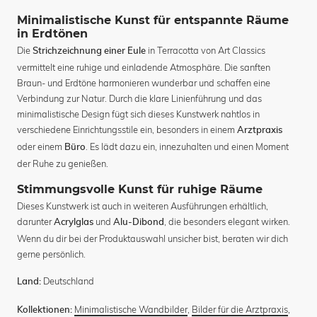
Minimalistische Kunst für entspannte Räume
in Erdtönen
Die
in Terracotta von Art Classics
Strichzeichnung einer Eule
vermittelt eine ruhige und einladende Atmosphäre. Die sanften
Braun- und Erdtöne harmonieren wunderbar und schaffen eine
Verbindung zur Natur. Durch die klare Linienführung und das
minimalistische Design fügt sich dieses Kunstwerk nahtlos in
verschiedene Einrichtungsstile ein, besonders in einem
Arztpraxis
oder einem
. Es lädt dazu ein, innezuhalten und einen Moment
Büro
der Ruhe zu genießen.
Stimmungsvolle Kunst für ruhige Räume
Dieses Kunstwerk ist auch in weiteren Ausführungen erhältlich,
darunter
und
, die besonders elegant wirken.
Acrylglas
Alu-Dibond
Wenn du dir bei der Produktauswahl unsicher bist, beraten wir dich
gerne persönlich.
Deutschland
Land:
Minimalistische Wandbilder
,
Bilder für die Arztpraxis
,
Kollektionen: