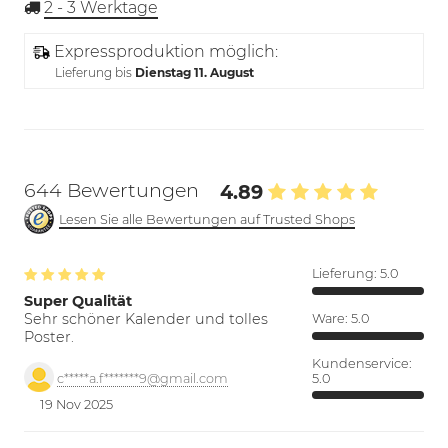
2 - 3
Werktage
Expressproduktion möglich:
Lieferung bis
Dienstag 11. August
644 Bewertungen
4.89
Lesen Sie alle Bewertungen auf Trusted Shops
Lieferung:
5.0
Super Qualität
Sehr schöner Kalender und tolles
Ware:
5.0
Poster.
Kundenservice:
5.0
c*****a.f*******9@gmail.com
19 Nov 2025