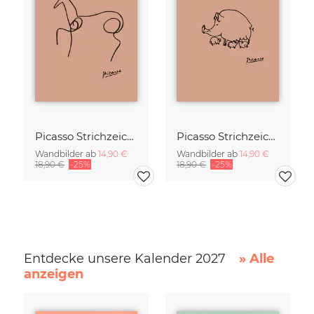
Picasso Strichzeichnung - Pferd Terracotta
Picasso Strichzeichnung - Schweine Familie Terracotta
Wandbilder ab
14,90 €
Wandbilder ab
14,90 €
18,90 €
-25%
18,90 €
-25%
Entdecke unsere Kalender 2027
» Alle
anzeigen