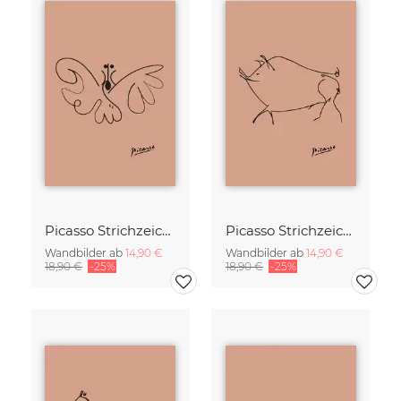
Picasso Strichzeichnung - Schmetterling Terracotta
Picasso Strichzeichnung - Wildschwein Terracotta
Wandbilder ab
14,90 €
Wandbilder ab
14,90 €
18,90 €
-25%
18,90 €
-25%