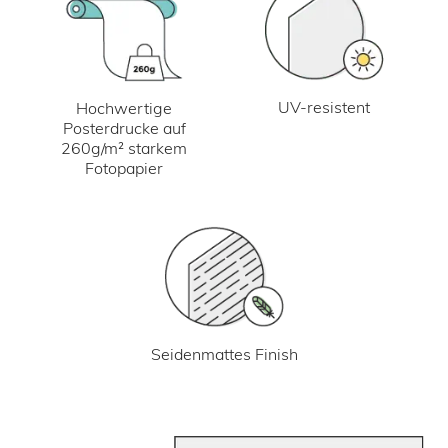
UV-resistent
Hochwertige
Posterdrucke auf
260g/m² starkem
Fotopapier
Seidenmattes Finish