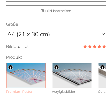
Bild bearbeiten
Größe
Bildqualität:
Produkt
Premium Poster
Acrylglasbilder
Gerahmt