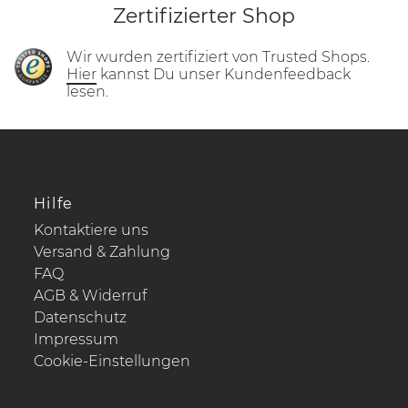
Zertifizierter Shop
Wir wurden zertifiziert von Trusted Shops.
Hier
kannst Du unser Kundenfeedback
lesen.
Hilfe
Kontaktiere uns
Versand & Zahlung
FAQ
AGB & Widerruf
Datenschutz
Impressum
Cookie-Einstellungen