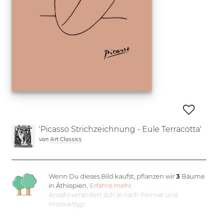
'Picasso Strichzeichnung - Eule Terracotta'
von
Art Classics
Wenn Du dieses Bild kaufst, pflanzen wir
3
Bäume
in Äthiopien.
Erfahre mehr
Anzahl verändert sich je nach Format und
Produkttyp