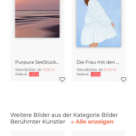
Purpura SeeStück No.18
Die Frau mit den blaue Streifen
Wandbilder ab
13,90 €
Wandbilder ab
14,90 €
17,90 €
-25%
19,90 €
-25%
Weitere Bilder aus der Kategorie Bilder
Berühmter Künstler
» Alle anzeigen