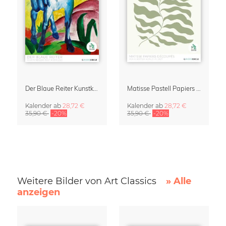
Der Blaue Reiter Kunstkalender 2027
Matisse Pastell Papiers Découpés Kunstkalender 2027
Kalender
ab
28,72 €
Kalender
ab
28,72 €
35,90 €
-20%
35,90 €
-20%
Weitere Bilder von Art Classics
» Alle
anzeigen