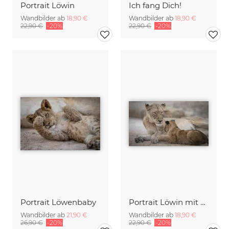
Portrait Löwin
Ich fang Dich!
Wandbilder ab
18,90 €
Wandbilder ab
18,90 €
22,90 €
-20%
22,90 €
-20%
Portrait Löwenbaby
Portrait Löwin mit Baby
Wandbilder ab
21,90 €
Wandbilder ab
18,90 €
26,90 €
-20%
22,90 €
-20%