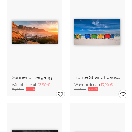
Sonnenuntergang in Camps Bay Südafrika
Bunte Strandhöäuser in Muizenberg Südafrika
Wandbilder ab
13,90 €
Wandbilder ab
13,90 €
16,90 €
-20%
16,90 €
-20%