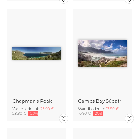
Chapman's Peak
Camps Bay Südafrika
Wandbilder ab
23,90 €
Wandbilder ab
13,90 €
28,90 €
-20%
16,90 €
-20%