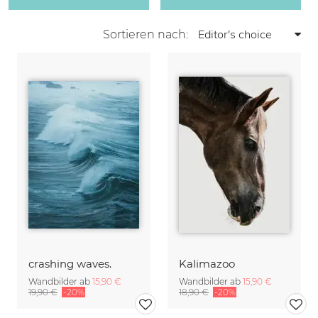
Sortieren nach:
crashing waves.
Kalimazoo
Wandbilder ab
15,90 €
Wandbilder ab
15,90 €
19,90 €
-20%
18,90 €
-20%