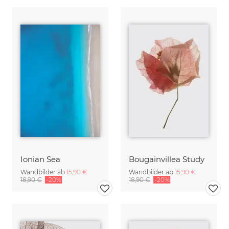
Ionian Sea
Bougainvillea Study
Wandbilder ab
15,90 €
Wandbilder ab
15,90 €
18,90 €
-20%
18,90 €
-20%