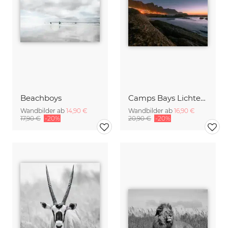
Beachboys
Camps Bays Lichter bei Sonnenuntergang
Wandbilder ab
14,90 €
Wandbilder ab
16,90 €
17,90 €
-20%
20,90 €
-20%