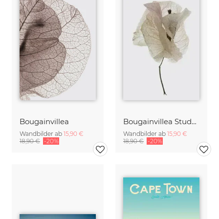
Bougainvillea
Bougainvillea Study 1
Wandbilder ab
15,90 €
Wandbilder ab
15,90 €
18,90 €
-20%
18,90 €
-20%