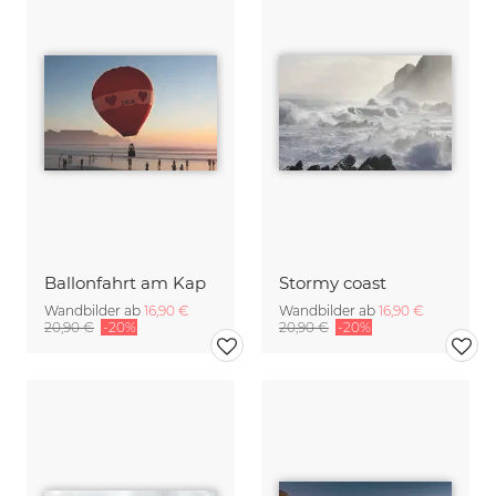
Ballonfahrt am Kap
Stormy coast
Wandbilder ab
16,90 €
Wandbilder ab
16,90 €
20,90 €
-20%
20,90 €
-20%