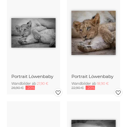
Portrait Löwenbaby
Portrait Löwenbaby
Wandbilder ab
21,90 €
Wandbilder ab
18,90 €
26,90 €
-20%
22,90 €
-20%