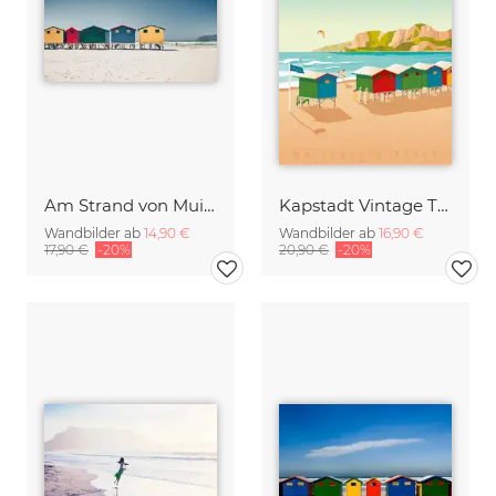
Am Strand von Muizenberg
Kapstadt Vintage Travel Wandbild
Wandbilder ab
14,90 €
Wandbilder ab
16,90 €
17,90 €
-20%
20,90 €
-20%