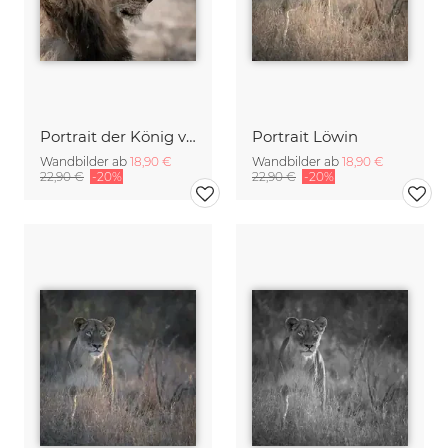
Portrait der König von Afrika
Portrait Löwin
Wandbilder ab
18,90 €
Wandbilder ab
18,90 €
22,90 €
-20%
22,90 €
-20%