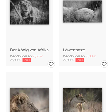
Der König von Afrika
Löwentatze
Wandbilder ab
21,90 €
Wandbilder ab
18,90 €
26,90 €
-20%
22,90 €
-20%