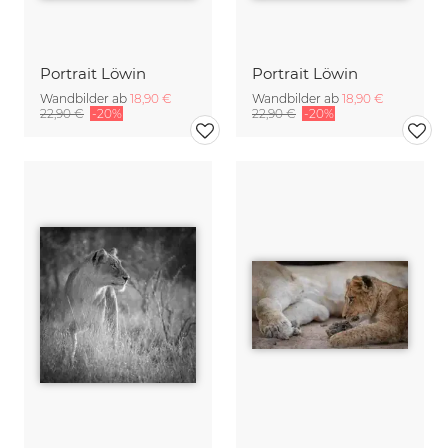
Portrait Löwin
Portrait Löwin
Wandbilder ab
18,90 €
Wandbilder ab
18,90 €
22,90 €
-20%
22,90 €
-20%