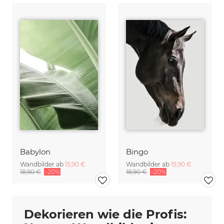
Babylon
Bingo
Wandbilder ab
15,90 €
Wandbilder ab
15,90 €
18,90 €
-20%
18,90 €
-20%
Dekorieren wie die Profis: