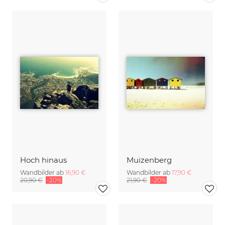
Hoch hinaus
Muizenberg
Wandbilder ab
16,90 €
Wandbilder ab
17,90 €
20,90 €
-20%
21,90 €
-20%