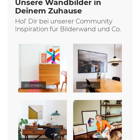
Unsere Wandbilder in
Deinem Zuhause
Hol' Dir bei unserer Community
Inspiration für Bilderwand und Co.
@lumikello
__inflight__