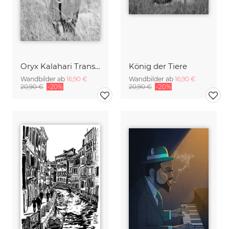
Oryx Kalahari Transfrontierpark Südafrika
König der Tiere
Wandbilder ab
16,90 €
Wandbilder ab
16,90 €
20,90 €
-20%
20,90 €
-20%