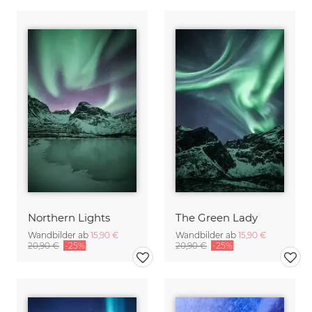
Northern Lights
The Green Lady
Wandbilder ab
15,90 €
Wandbilder ab
15,90 €
20,90 €
-25%
20,90 €
-25%