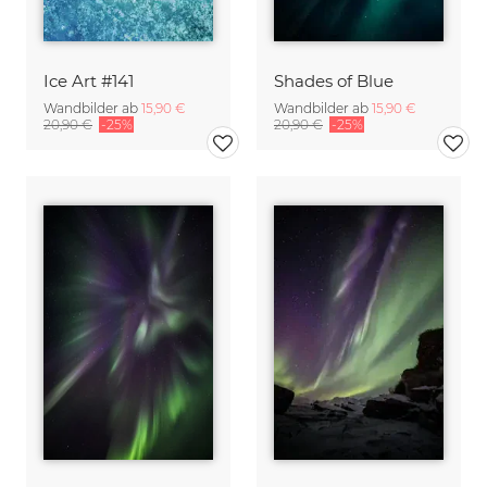
Ice Art #141
Shades of Blue
Wandbilder ab
15,90 €
Wandbilder ab
15,90 €
20,90 €
-25%
20,90 €
-25%