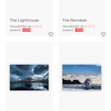
The Lighthouse
The Reindeer
Wandbilder ab
15,90 €
Wandbilder ab
15,90 €
20,90 €
-25%
20,90 €
-25%