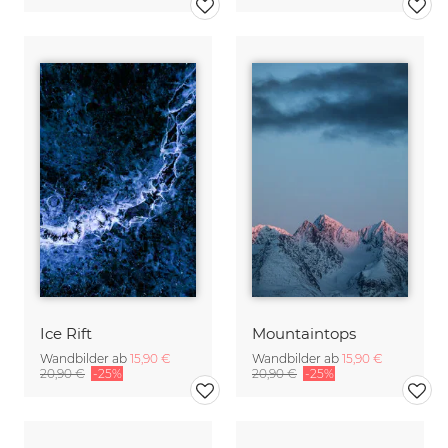
Ice Rift
Mountaintops
Wandbilder ab
15,90 €
Wandbilder ab
15,90 €
20,90 €
-25%
20,90 €
-25%