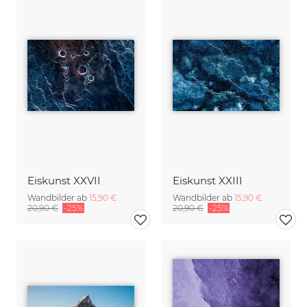
Eiskunst XXVII
Eiskunst XXIII
Wandbilder ab
15,90 €
Wandbilder ab
15,90 €
20,90 €
-25%
20,90 €
-25%