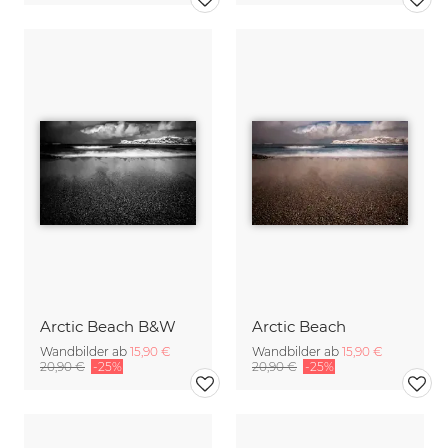
Arctic Beach B&W
Arctic Beach
Wandbilder ab
15,90 €
Wandbilder ab
15,90 €
20,90 €
-25%
20,90 €
-25%