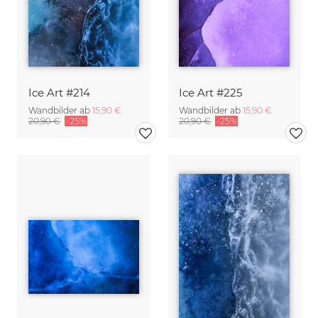
Ice Art #214
Ice Art #225
Wandbilder ab
15,90 €
Wandbilder ab
15,90 €
20,90 €
-25%
20,90 €
-25%