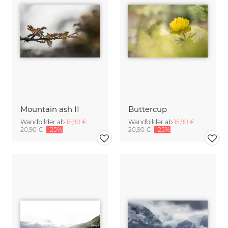
Mountain ash II
Buttercup
Wandbilder ab
15,90 €
Wandbilder ab
15,90 €
20,90 €
-25%
20,90 €
-25%