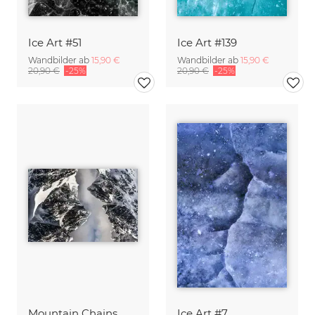
Ice Art #51
Ice Art #139
Wandbilder ab
15,90 €
Wandbilder ab
15,90 €
20,90 €
-25%
20,90 €
-25%
Mountain Chains
Ice Art #7