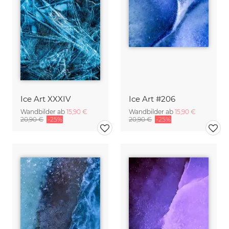
Ice Art XXXIV
Ice Art #206
Wandbilder ab
15,90 €
Wandbilder ab
15,90 €
20,90 €
-25%
20,90 €
-25%