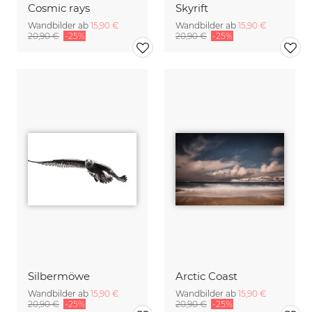
Cosmic rays
Skyrift
Wandbilder ab
15,90 €
Wandbilder ab
15,90 €
20,90 €
-25%
20,90 €
-25%
Silbermöwe
Arctic Coast
Wandbilder ab
15,90 €
Wandbilder ab
15,90 €
20,90 €
-25%
20,90 €
-25%