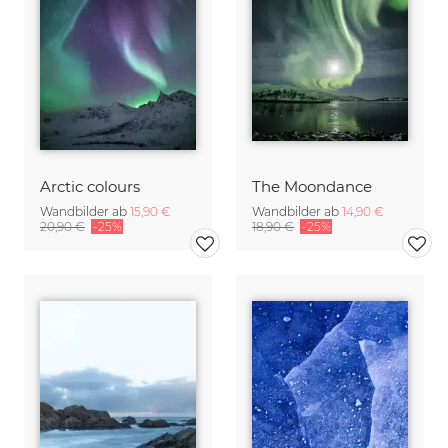
Arctic colours
The Moondance
Wandbilder ab
15,90 €
Wandbilder ab
14,90 €
20,90 €
-25%
18,90 €
-25%