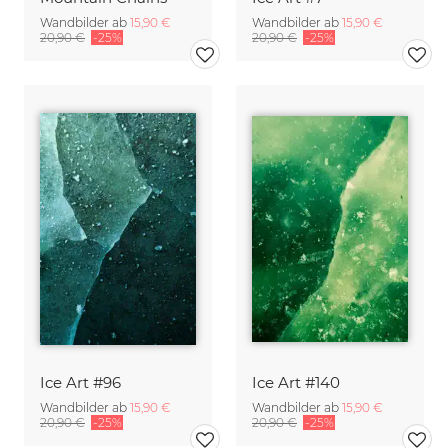
Wandbilder ab
15,90 €
Wandbilder ab
15,90 €
20,90 €
-25%
20,90 €
-25%
Ice Art #96
Ice Art #140
Wandbilder ab
15,90 €
Wandbilder ab
15,90 €
20,90 €
-25%
20,90 €
-25%