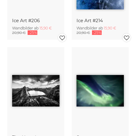
Ice Art #206
Ice Art #214
Wandbilder ab
15,90 €
Wandbilder ab
15,90 €
20,90 €
-25%
20,90 €
-25%