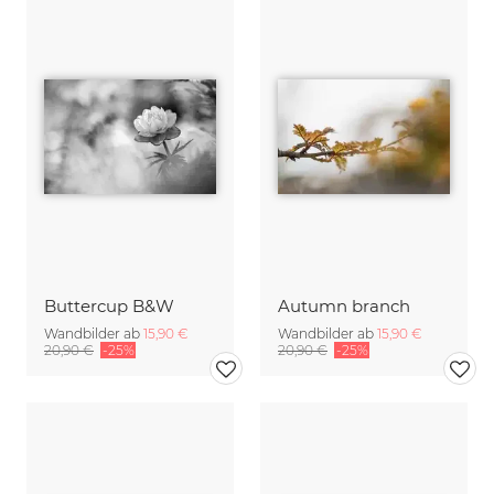
Buttercup B&W
Autumn branch
Wandbilder ab
15,90 €
Wandbilder ab
15,90 €
20,90 €
-25%
20,90 €
-25%