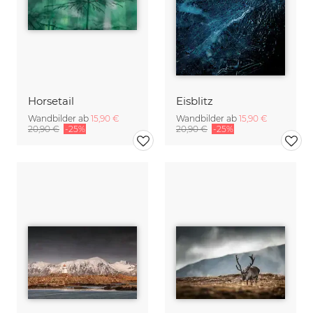
Horsetail
Eisblitz
Wandbilder ab
15,90 €
Wandbilder ab
15,90 €
20,90 €
-25%
20,90 €
-25%