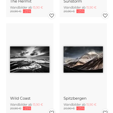
The Hermit
Sunstorm
Wandbilder ab
15,90 €
Wandbilder ab
15,90 €
20,90 €
-25%
20,90 €
-25%
Wild Coast
Spitzbergen
Wandbilder ab
15,90 €
Wandbilder ab
15,90 €
20,90 €
-25%
20,90 €
-25%