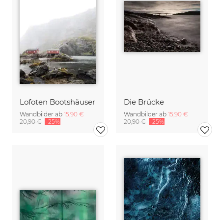
Lofoten Bootshäuser
Die Brücke
Wandbilder ab
15,90 €
Wandbilder ab
15,90 €
20,90 €
-25%
20,90 €
-25%