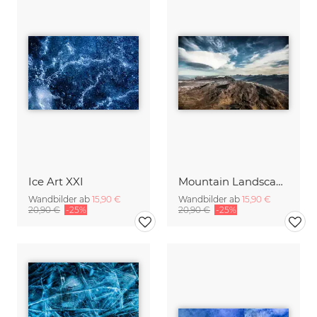
Ice Art XXI
Mountain Landscape
Wandbilder ab
15,90 €
Wandbilder ab
15,90 €
20,90 €
-25%
20,90 €
-25%