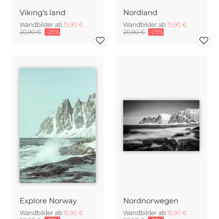
Viking's land
Nordland
Wandbilder ab
15,90 €
Wandbilder ab
15,90 €
20,90 €
-25%
20,90 €
-25%
Explore Norway
Nordnorwegen
Wandbilder ab
15,90 €
Wandbilder ab
15,90 €