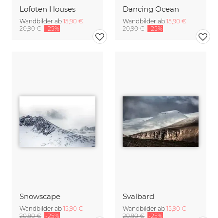
Lofoten Houses
Dancing Ocean
Wandbilder ab
15,90 €
Wandbilder ab
15,90 €
20,90 €
-25%
20,90 €
-25%
Snowscape
Svalbard
Wandbilder ab
15,90 €
Wandbilder ab
15,90 €
20,90 €
-25%
20,90 €
-25%