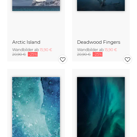
Arctic Island
Deadwood Fingers
Wandbilder ab
15,90 €
Wandbilder ab
15,90 €
20,90 €
-25%
20,90 €
-25%