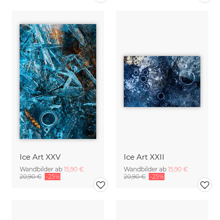
Ice Art XXV
Ice Art XXII
Wandbilder ab
15,90 €
Wandbilder ab
15,90 €
20,90 €
-25%
20,90 €
-25%