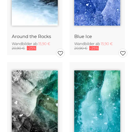
Around the Rocks
Blue Ice
Wandbilder ab
15,90 €
Wandbilder ab
15,90 €
20,90 €
-25%
20,90 €
-25%