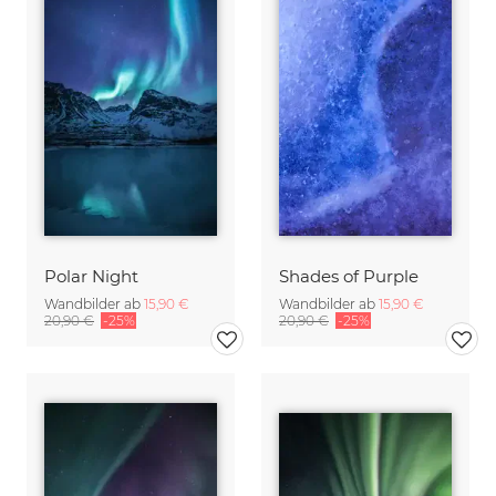
Polar Night
Shades of Purple
Wandbilder ab
15,90 €
Wandbilder ab
15,90 €
20,90 €
-25%
20,90 €
-25%