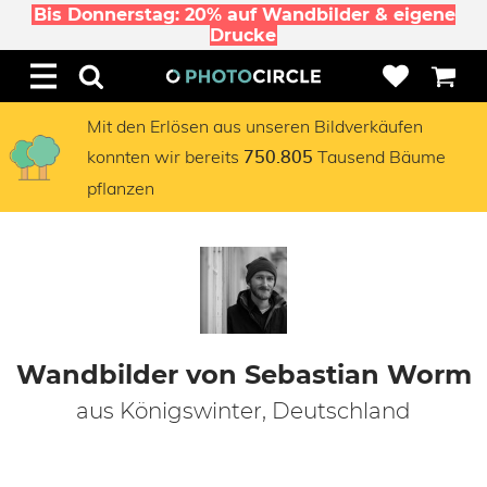
Bis Donnerstag: 20% auf Wandbilder & eigene
Drucke
Mit den Erlösen aus unseren Bildverkäufen
konnten wir bereits
Tausend Bäume
750.805
pflanzen
Wandbilder von Sebastian Worm
aus Königswinter, Deutschland