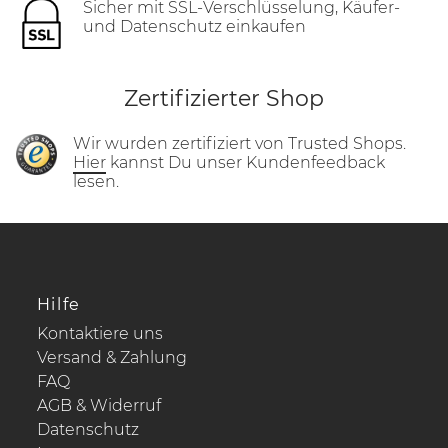
Sicher mit SSL-Verschlüsselung, Käufer-
und Datenschutz einkaufen
Zertifizierter Shop
Wir wurden zertifiziert von Trusted Shops.
Hier
kannst Du unser Kundenfeedback
lesen.
Hilfe
Kontaktiere uns
Versand & Zahlung
FAQ
AGB & Widerruf
Datenschutz