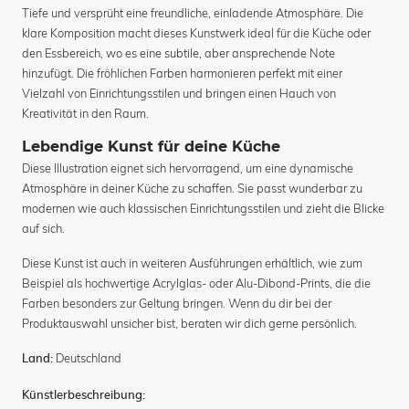
Tiefe und versprüht eine freundliche, einladende Atmosphäre. Die
klare Komposition macht dieses Kunstwerk ideal für die Küche oder
den Essbereich, wo es eine subtile, aber ansprechende Note
hinzufügt. Die fröhlichen Farben harmonieren perfekt mit einer
Vielzahl von Einrichtungsstilen und bringen einen Hauch von
Kreativität in den Raum.
Lebendige Kunst für deine Küche
Diese Illustration eignet sich hervorragend, um eine dynamische
Atmosphäre in deiner Küche zu schaffen. Sie passt wunderbar zu
modernen wie auch klassischen Einrichtungsstilen und zieht die Blicke
auf sich.
Diese Kunst ist auch in weiteren Ausführungen erhältlich, wie zum
Beispiel als hochwertige Acrylglas- oder Alu-Dibond-Prints, die die
Farben besonders zur Geltung bringen. Wenn du dir bei der
Produktauswahl unsicher bist, beraten wir dich gerne persönlich.
Deutschland
Land:
Künstlerbeschreibung: