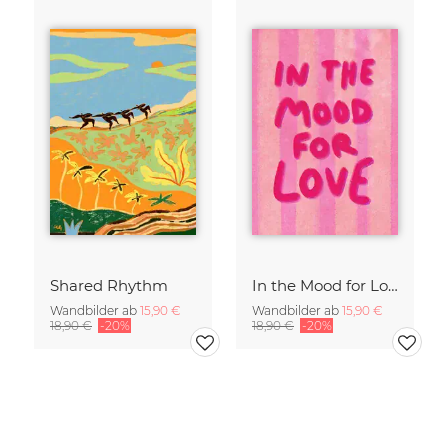
Shared Rhythm
In the Mood for Love - Handlettering
Wandbilder ab
15,90 €
Wandbilder ab
15,90 €
18,90 €
-20%
18,90 €
-20%