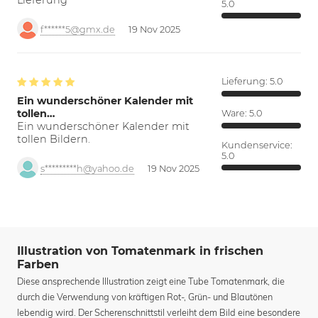
Lieferung
5.0
f******5@gmx.de
19 Nov 2025
Lieferung:
5.0
Ein wunderschöner Kalender mit
tollen…
Ware:
5.0
Ein wunderschöner Kalender mit
tollen Bildern.
Kundenservice:
5.0
s*********h@yahoo.de
19 Nov 2025
Illustration von Tomatenmark in frischen
Farben
Diese ansprechende Illustration zeigt eine Tube Tomatenmark, die
durch die Verwendung von kräftigen Rot-, Grün- und Blautönen
lebendig wird. Der Scherenschnittstil verleiht dem Bild eine besondere