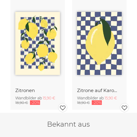
Zitronen
Zitrone auf Karomuster
Wandbilder ab
15,90 €
Wandbilder ab
15,90 €
18,90 €
-20%
18,90 €
-20%
Bekannt aus