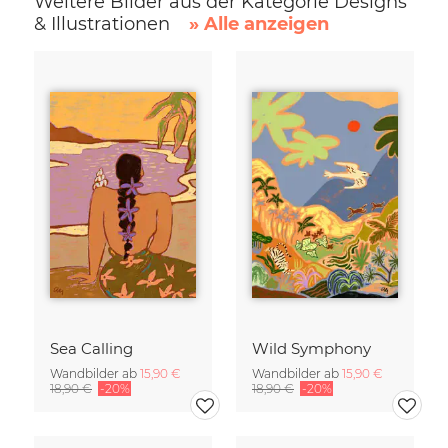
Weitere Bilder aus der Kategorie Designs
& Illustrationen
» Alle anzeigen
Sea Calling
Wild Symphony
Wandbilder ab
15,90 €
Wandbilder ab
15,90 €
18,90 €
-20%
18,90 €
-20%