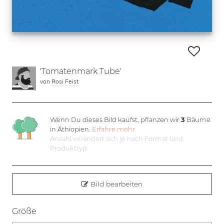
'Tomatenmark Tube'
von
Rosi Feist
Wenn Du dieses Bild kaufst, pflanzen wir
3
Bäume
in Äthiopien.
Erfahre mehr
Anzahl verändert sich je nach Format und
Produkttyp
Bild bearbeiten
Größe