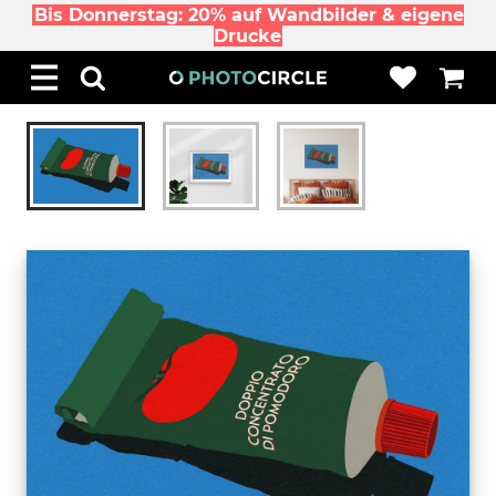
Bis Donnerstag: 20% auf Wandbilder & eigene
Drucke