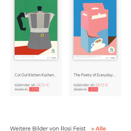
Cut Out Kitchen Küchenkalender 2027 von Rosi Feist
The Poetry of Everyday Life Design Kalender 2027
Kalender
ab
28,72 €
Kalender
ab
28,72 €
35,90 €
-20%
35,90 €
-20%
Weitere Bilder von Rosi Feist
» Alle