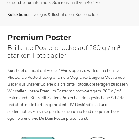
eine Tube Tomatenmark, Scherenschnitt von Rosi Feist
Designs & Illustrationen
,
Küchenbilder
Kollektionen:
Premium Poster
Brillante Posterdrucke auf 260 g / m²
starken Fotopapier
Kunst gehört nicht auf Poster? Wir wagen zu widersprechen! Der
Photocircle Posterdruck gibt Dir die Möglichkeit, eigene Motive oder
Bilder aus unserer Galerie als brillante Fotodrucke fertigen zu lassen.
Wir stellen unsere Premium Poster mit hochwertigem, 260 g / m²
festem und FSC-zertifiziertem Papier her, das gestochene Schärfe
und strahlende Farben garantiert. UV-Beständigkeit und
seidenmattes Finish sorgen für einen anhaltend eleganten Look –
egal, wo und wie Du Dein Poster präsentierst.