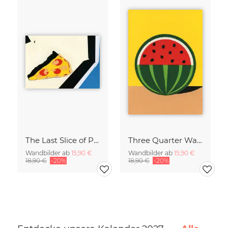
The Last Slice of Pizza
Three Quarter Watermelon
Wandbilder ab
15,90 €
Wandbilder ab
15,90 €
18,90 €
-20%
18,90 €
-20%