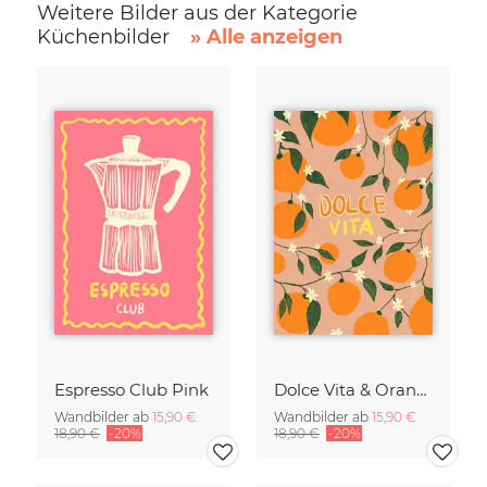
Weitere Bilder aus der Kategorie
Küchenbilder
» Alle anzeigen
Espresso Club Pink
Dolce Vita & Orangen
Wandbilder ab
15,90 €
Wandbilder ab
15,90 €
18,90 €
-20%
18,90 €
-20%