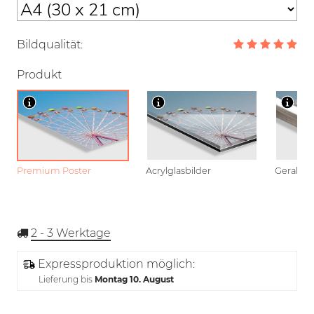
Bildqualität:
Produkt
Premium Poster
Acrylglasbilder
Gerahmt
2 - 3
Werktage
Expressproduktion möglich:
Lieferung bis
Montag 10. August