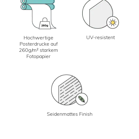
UV-resistent
Hochwertige
Posterdrucke auf
260g/m² starkem
Fotopapier
Seidenmattes Finish