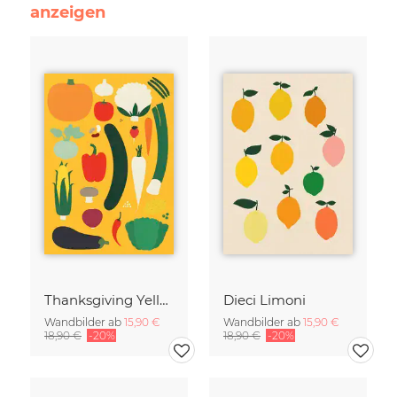
anzeigen
Thanksgiving Yellow
Dieci Limoni
Wandbilder ab
15,90 €
Wandbilder ab
15,90 €
18,90 €
-20%
18,90 €
-20%