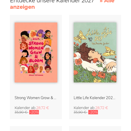
Entdecke unsere Kalender 2027
» Alle
anzeigen
Strong Women Grow & Bloom Kalender 2027
Little Life Kalender 2027 von Simone Goder
Kalender
ab
28,72 €
Kalender
ab
28,72 €
35,90 €
-20%
35,90 €
-20%