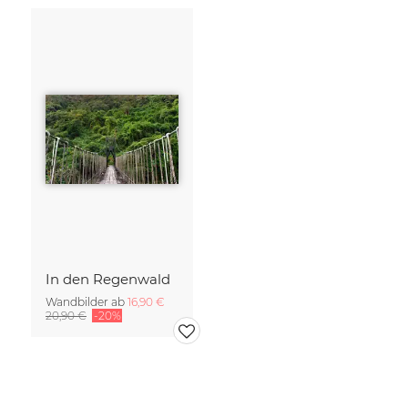
In den Regenwald
Wandbilder ab
16,90 €
20,90 €
-20%