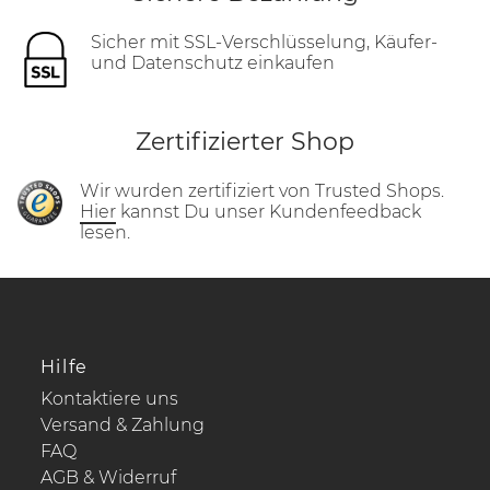
Sicher mit SSL-Verschlüsselung, Käufer-
und Datenschutz einkaufen
Zertifizierter Shop
Wir wurden zertifiziert von Trusted Shops.
Hier
kannst Du unser Kundenfeedback
lesen.
Hilfe
Kontaktiere uns
Versand & Zahlung
FAQ
AGB & Widerruf