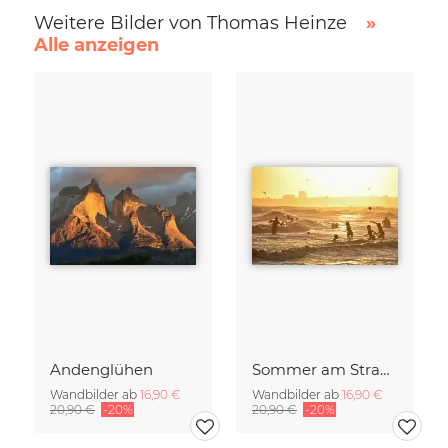
Weitere Bilder von Thomas Heinze
»
Alle anzeigen
Andenglühen
Sommer am Strand
Wandbilder ab
16,90 €
Wandbilder ab
16,90 €
20,90 €
-20%
20,90 €
-20%