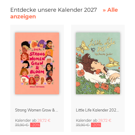
Entdecke unsere Kalender 2027
» Alle
anzeigen
Strong Women Grow & Bloom Kalender 2027
Little Life Kalender 2027 von Simone Goder
Kalender
ab
28,72 €
Kalender
ab
28,72 €
35,90 €
-20%
35,90 €
-20%