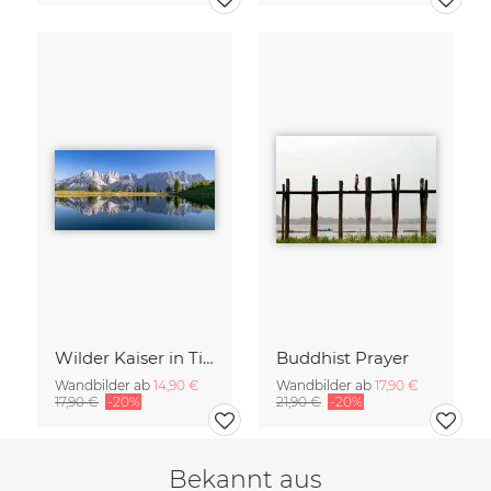
Wilder Kaiser in Tirol
Buddhist Prayer
Wandbilder ab
14,90 €
Wandbilder ab
17,90 €
17,90 €
-20%
21,90 €
-20%
Bekannt aus