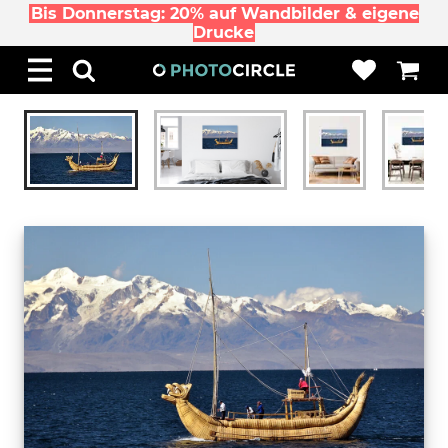
Bis Donnerstag: 20% auf Wandbilder & eigene
Drucke