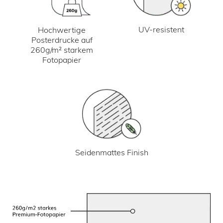
UV-resistent
Hochwertige
Posterdrucke auf
260g/m² starkem
Fotopapier
Seidenmattes Finish