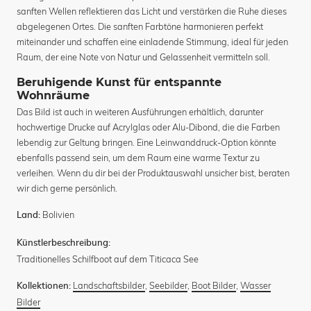
sanften Wellen reflektieren das Licht und verstärken die Ruhe dieses
abgelegenen Ortes. Die sanften Farbtöne harmonieren perfekt
miteinander und schaffen eine einladende Stimmung, ideal für jeden
Raum, der eine Note von Natur und Gelassenheit vermitteln soll.
Beruhigende Kunst für entspannte
Wohnräume
Das Bild ist auch in weiteren Ausführungen erhältlich, darunter
hochwertige Drucke auf Acrylglas oder Alu-Dibond, die die Farben
lebendig zur Geltung bringen. Eine Leinwanddruck-Option könnte
ebenfalls passend sein, um dem Raum eine warme Textur zu
verleihen. Wenn du dir bei der Produktauswahl unsicher bist, beraten
wir dich gerne persönlich.
Bolivien
Land:
Künstlerbeschreibung:
Traditionelles Schilfboot auf dem Titicaca See
Landschaftsbilder
,
Seebilder
,
Boot Bilder
,
Wasser
Kollektionen:
Bilder