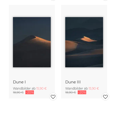
Dune I
Dune III
Wandbilder ab
15,90 €
Wandbilder ab
15,90 €
18,90 €
-20%
18,90 €
-20%