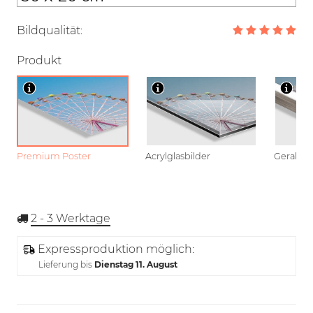
Bildqualität:
Produkt
Premium Poster
Acrylglasbilder
Gerahmt
2 - 3
Werktage
Expressproduktion möglich:
Lieferung bis
Dienstag 11. August