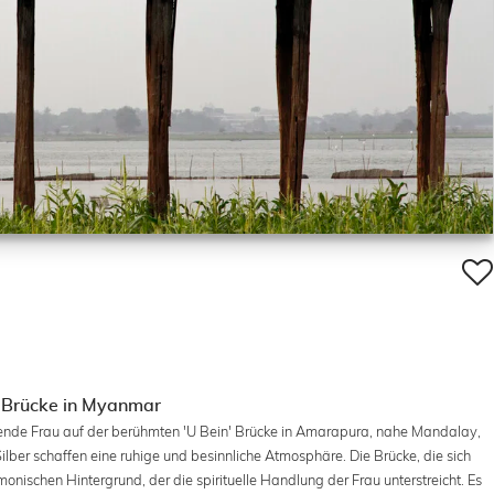
n Brücke in Myanmar
etende Frau auf der berühmten 'U Bein' Brücke in Amarapura, nahe Mandalay,
lber schaffen eine ruhige und besinnliche Atmosphäre. Die Brücke, die sich
rmonischen Hintergrund, der die spirituelle Handlung der Frau unterstreicht. Es