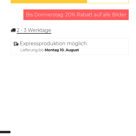
Bis Donnerstag: 20% Rabatt auf alle Bilder
2 - 3
Werktage
Expressproduktion möglich:
Lieferung bis
Montag 10. August