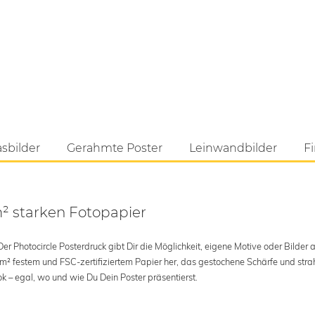
asbilder
Gerahmte Poster
Leinwandbilder
Fi
m² starken Fotopapier
 Photocircle Posterdruck gibt Dir die Möglichkeit, eigene Motive oder Bilder au
 m² festem und FSC-zertifiziertem Papier her, das gestochene Schärfe und str
k – egal, wo und wie Du Dein Poster präsentierst.