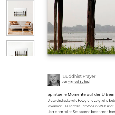
'Buddhist Prayer'
von
Michael Belhadi
Spirituelle Momente auf der U Bei
Diese eindrucksvolle Fotografie zeigt eine b
Myanmar. Die sanften Farbtöne in Weiß und Si
über einen stillen See spannt, bietet einen ha