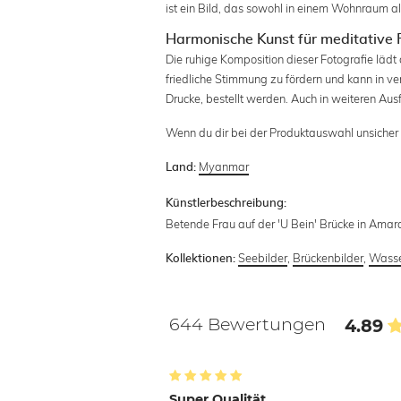
ist ein Bild, das sowohl in einem Wohnraum 
Harmonische Kunst für meditative
Die ruhige Komposition dieser Fotografie lädt
friedliche Stimmung zu fördern und kann in v
Drucke, bestellt werden. Auch in weiteren Ausf
Wenn du dir bei der Produktauswahl unsicher b
Myanmar
Land:
Künstlerbeschreibung:
Betende Frau auf der 'U Bein' Brücke in Am
Seebilder
,
Brückenbilder
,
Wasse
Kollektionen:
644 Bewertungen
4.89
Super Qualität