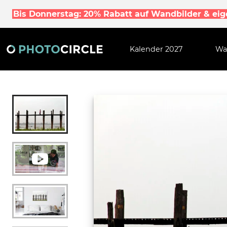
Bis Donnerstag: 20% Rabatt auf Wandbilder & ei
Kalender 2027
Wa