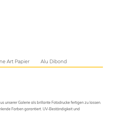
ne Art Papier
Alu Dibond
s unserer Galerie als brillante Fotodrucke fertigen zu lassen.
ahlende Farben garantiert. UV-Beständigkeit und