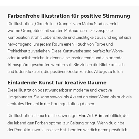
Farbenfrohe Illustration für positive Stimmung
Die Illustration „Ciao Bella - Orange“ vom Malou Studio vereint
warme Orangetöne mit sanften Pinknuancen. Die verspielte
Komposition strahlt Lebensfreude und Leichtigkeit aus und eignet sich
hervorragend, um jedem Raum einen Hauch von Farbe und
Fröhlichkeit zu verleihen. Diese Kunstwerke sind perfekt für Wohn-
oder Arbeitsbereiche, in denen eine inspirierende und einladende
Atmosphäre geschaffen werden soll. Sie ziehen die Blicke auf sich
und laden dazu ein, die positiven Gedanken des Alltags zu teilen.
Einladende Kunst für kreative Räume
Diese Illustration passt wunderbar in moderne und kreative
Umgebungen. Sie kann sowohl als Akzent an einer Wand als auch als
zentrales Element in der Raumgestaltung dienen.
Die Illustration ist auch als hochwertiger
erhältlich, der
Fine Art Print
die lebendigen Farben optimal zur Geltung bringt. Wenn du dir bei
der Produktauswahl unsicher bist, beraten wir dich gerne persönlich.