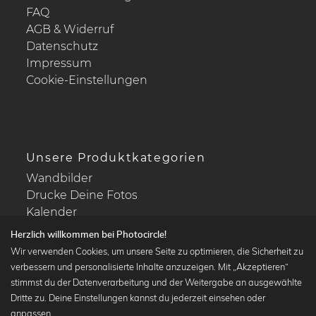
FAQ
AGB & Widerruf
Datenschutz
Impressum
Cookie-Einstellungen
Unsere Produktkategorien
Wandbilder
Drucke Deine Fotos
Kalender
Herzlich willkommen bei Photocircle!
Wir verwenden Cookies, um unsere Seite zu optimieren, die Sicherheit zu
verbessern und personalisierte Inhalte anzuzeigen. Mit „Akzeptieren“
stimmst du der Datenverarbeitung und der Weitergabe an ausgewählte
Beliebte Kollektionen
Dritte zu. Deine Einstellungen kannst du jederzeit einsehen oder
Wandbilder in schwarz-weiß
anpassen.