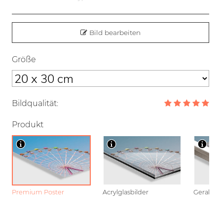
Bild bearbeiten
Größe
Bildqualität:
Produkt
Premium Poster
Acrylglasbilder
Gerahmt