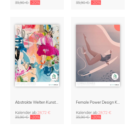
35,90 €
-20%
35,90 €
-20%
Abstrakte Welten Kunstkalender 2027
Female Power Design Kalender 2027
Kalender
ab
28,72 €
Kalender
ab
28,72 €
35,90 €
-20%
35,90 €
-20%