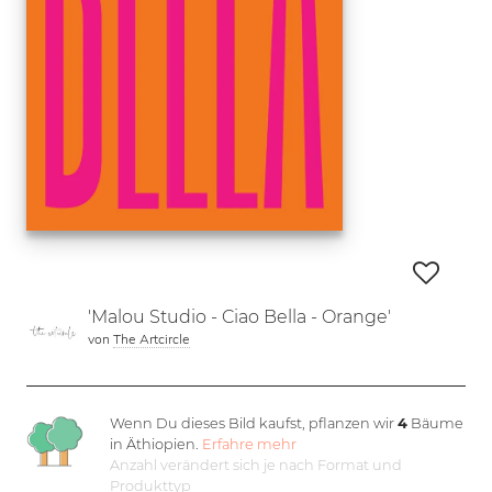
'Malou Studio - Ciao Bella - Orange'
von
The Artcircle
Wenn Du dieses Bild kaufst, pflanzen wir
4
Bäume
in Äthiopien.
Erfahre mehr
Anzahl verändert sich je nach Format und
Produkttyp