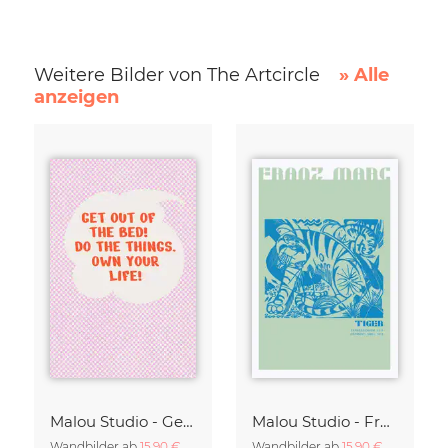
Weitere Bilder von The Artcircle
» Alle
anzeigen
Malou Studio - Get out of bed
Malou Studio - Franz Marc - Tiger in lilac
Wandbilder ab
15,90 €
Wandbilder ab
15,90 €