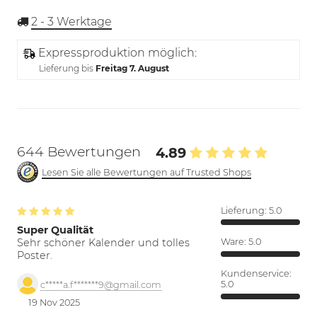
2 - 3
Werktage
Expressproduktion möglich:
Lieferung bis
Freitag 7. August
644 Bewertungen
4.89
Lesen Sie alle Bewertungen auf Trusted Shops
Lieferung:
5.0
Super Qualität
Sehr schöner Kalender und tolles
Ware:
5.0
Poster.
Kundenservice:
5.0
c*****a.f*******9@gmail.com
19 Nov 2025