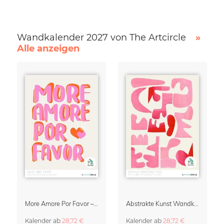
Wandkalender 2027 von The Artcircle
»
Alle anzeigen
More Amore Por Favor – Typographie Kalender 2027
Abstrakte Kunst Wandkalender 2027 – Simple Abstraction
Kalender
ab
28,72 €
Kalender
ab
28,72 €