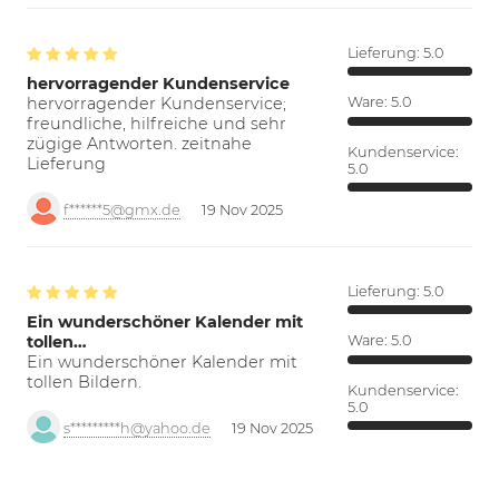
Lieferung:
5.0
hervorragender Kundenservice
hervorragender Kundenservice;
Ware:
5.0
freundliche, hilfreiche und sehr
zügige Antworten. zeitnahe
Kundenservice:
Lieferung
5.0
f******5@gmx.de
19 Nov 2025
Lieferung:
5.0
Ein wunderschöner Kalender mit
tollen…
Ware:
5.0
Ein wunderschöner Kalender mit
tollen Bildern.
Kundenservice:
5.0
s*********h@yahoo.de
19 Nov 2025