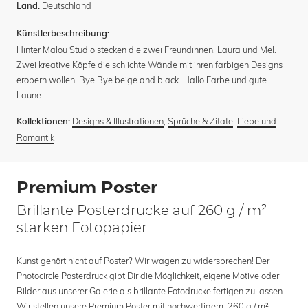
Deutschland
Land:
Künstlerbeschreibung:
Hinter Malou Studio stecken die zwei Freundinnen, Laura und Mel.
Zwei kreative Köpfe die schlichte Wände mit ihren farbigen Designs
erobern wollen. Bye Bye beige and black. Hallo Farbe und gute
Laune.
Designs & Illustrationen
,
Sprüche & Zitate
,
Liebe und
Kollektionen:
Romantik
Premium Poster
Brillante Posterdrucke auf 260 g / m²
starken Fotopapier
Kunst gehört nicht auf Poster? Wir wagen zu widersprechen! Der
Photocircle Posterdruck gibt Dir die Möglichkeit, eigene Motive oder
Bilder aus unserer Galerie als brillante Fotodrucke fertigen zu lassen.
Wir stellen unsere Premium Poster mit hochwertigem, 260 g / m²