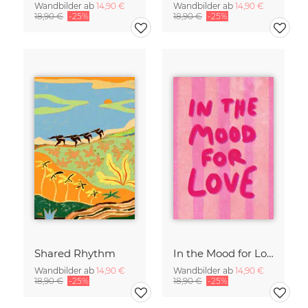
Wandbilder ab
14,90 €
Wandbilder ab
14,90 €
18,90 €
-25%
18,90 €
-25%
Shared Rhythm
In the Mood for Love - Handlettering
Wandbilder ab
14,90 €
Wandbilder ab
14,90 €
18,90 €
-25%
18,90 €
-25%