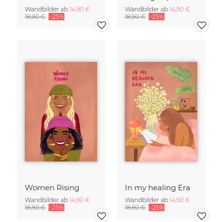
Wandbilder ab
14,90 €
Wandbilder ab
14,90 €
18,90 €
-25%
18,90 €
-25%
Women Rising
In my healing Era
Wandbilder ab
14,90 €
Wandbilder ab
14,90 €
18,90 €
-25%
18,90 €
-25%