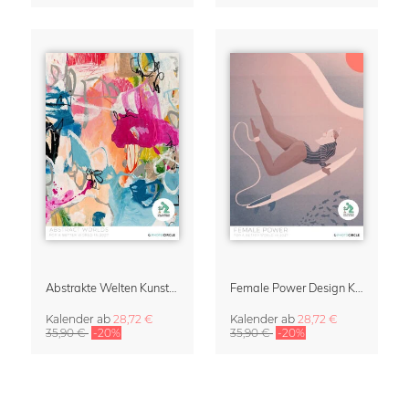
Abstrakte Welten Kunstkalender 2027
Female Power Design Kalender 2027
Kalender
ab
28,72 €
Kalender
ab
28,72 €
35,90 €
-20%
35,90 €
-20%