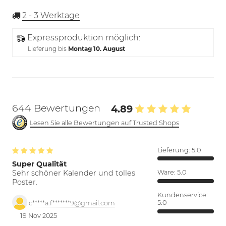
2 - 3
Werktage
Expressproduktion möglich:
Lieferung bis
Montag 10. August
644 Bewertungen
4.89
Lesen Sie alle Bewertungen auf Trusted Shops
Lieferung:
5.0
Super Qualität
Sehr schöner Kalender und tolles
Ware:
5.0
Poster.
Kundenservice:
5.0
c*****a.f*******9@gmail.com
19 Nov 2025