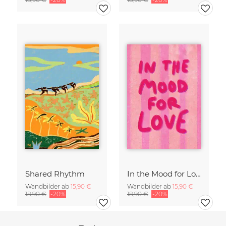
Shared Rhythm
In the Mood for Love - Handlettering
Wandbilder ab
15,90 €
Wandbilder ab
15,90 €
18,90 €
-20%
18,90 €
-20%