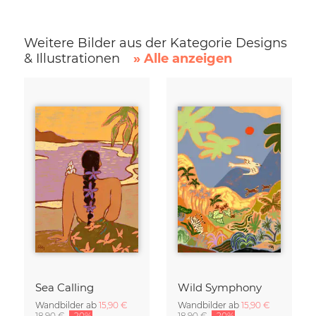
Weitere Bilder aus der Kategorie Designs
& Illustrationen
» Alle anzeigen
Sea Calling
Wild Symphony
Wandbilder ab
15,90 €
Wandbilder ab
15,90 €
18,90 €
-20%
18,90 €
-20%