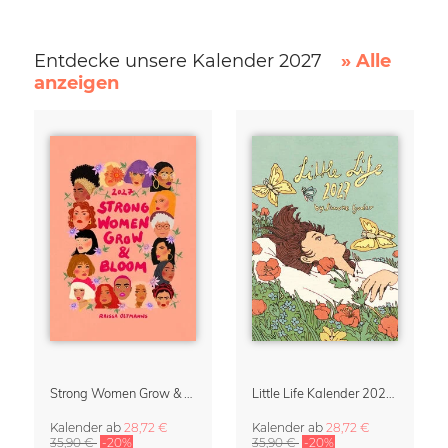
Entdecke unsere Kalender 2027
» Alle
anzeigen
Strong Women Grow & Bloom Kalender 2027
Little Life Kalender 2027 von Simone Goder
Kalender
ab
28,72 €
Kalender
ab
28,72 €
35,90 €
-20%
35,90 €
-20%