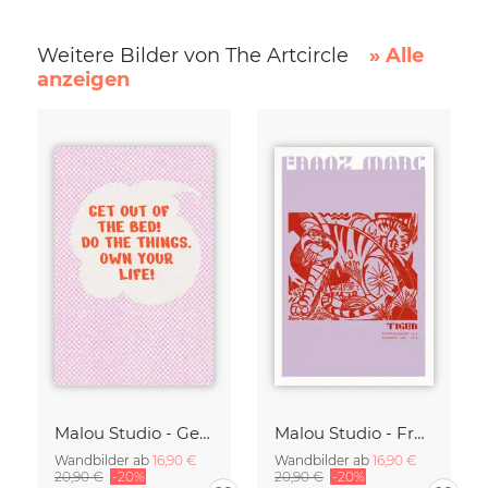
Weitere Bilder von The Artcircle
» Alle
anzeigen
Malou Studio - Get out of bed
Malou Studio - Franz Marc - Tiger in rot
Wandbilder ab
16,90 €
Wandbilder ab
16,90 €
20,90 €
-20%
20,90 €
-20%