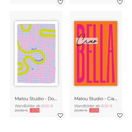
Malou Studio - Don't overthink it
Malou Studio - Ciao Bella - Orange
Wandbilder ab
16,90 €
Wandbilder ab
16,90 €
20,90 €
-20%
20,90 €
-20%