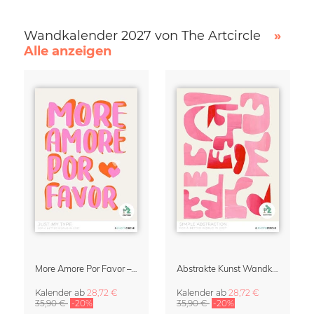
Wandkalender 2027 von The Artcircle
»
Alle anzeigen
More Amore Por Favor – Typographie Kalender 2027
Abstrakte Kunst Wandkalender 2027 – Simple Abstraction
Kalender
ab
28,72 €
Kalender
ab
28,72 €
35,90 €
-20%
35,90 €
-20%