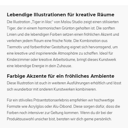
Lebendige Illustrationen für kreative Räume
Die Illustration „Tiger in lilac“ von Malou Studio zeigt einen stilisierten
Tiger, der in einem harmonischen Grünton gehalten ist. Die sanften
Linien und die lebendigen Farben setzen einen fröhlichen Akzent und
verleihen jedem Raum eine frische Note. Die Kombination aus
Tiermotiv und farbenfroher Gestaltung eignet sich hervorragend, um
eine kreative und inspirierende Atmosphäre zu schaffen. Ideal für
Kinderzimmer oder kreative Arbeitsräume, bringt dieses Kunstwerk
eine lebendige Energie in dein Zuhause.
Farbige Akzente für ein fröhliches Ambiente
Diese Illustration ist auch in weiteren Ausführungen erhältlich und lässt
sich wunderbar mit anderen Kunstwerken kombinieren.
Für ein stilvolles Präsentationserlebnis empfehlen wir hochwertige
Formate wie Acrylglas oder Alu-Dibond. Diese sorgen dafür, dass die
Farben noch intensiver zur Geltung kommen. Wenn du dir bei der
Produktauswahl unsicher bist, beraten wir dich gerne persönlich.