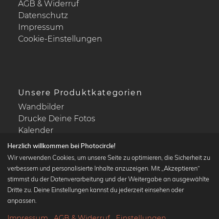
AGB & Widerruf
Datenschutz
Impressum
Cookie-Einstellungen
Unsere Produktkategorien
Wandbilder
Drucke Deine Fotos
Kalender
Herzlich willkommen bei Photocircle!
Wir verwenden Cookies, um unsere Seite zu optimieren, die Sicherheit zu
verbessern und personalisierte Inhalte anzuzeigen. Mit „Akzeptieren“
stimmst du der Datenverarbeitung und der Weitergabe an ausgewählte
Beliebte Kollektionen
Dritte zu. Deine Einstellungen kannst du jederzeit einsehen oder
Wandbilder in schwarz-weiß
anpassen.
Bauhaus Bilder
Impressum
AGB & Widerruf
Einstellungen