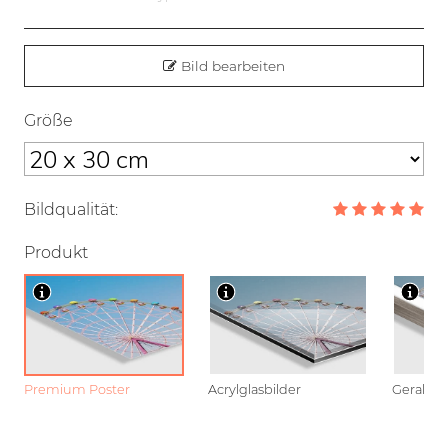
Bild bearbeiten
Größe
Bildqualität:
Produkt
Premium Poster
Acrylglasbilder
Gerahmt