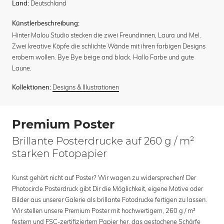
Deutschland
Land:
Künstlerbeschreibung:
Hinter Malou Studio stecken die zwei Freundinnen, Laura und Mel.
Zwei kreative Köpfe die schlichte Wände mit ihren farbigen Designs
erobern wollen. Bye Bye beige and black. Hallo Farbe und gute
Laune.
Designs & Illustrationen
Kollektionen:
Premium Poster
Brillante Posterdrucke auf 260 g / m²
starken Fotopapier
Kunst gehört nicht auf Poster? Wir wagen zu widersprechen! Der
Photocircle Posterdruck gibt Dir die Möglichkeit, eigene Motive oder
Bilder aus unserer Galerie als brillante Fotodrucke fertigen zu lassen.
Wir stellen unsere Premium Poster mit hochwertigem, 260 g / m²
festem und FSC-zertifiziertem Papier her, das gestochene Schärfe