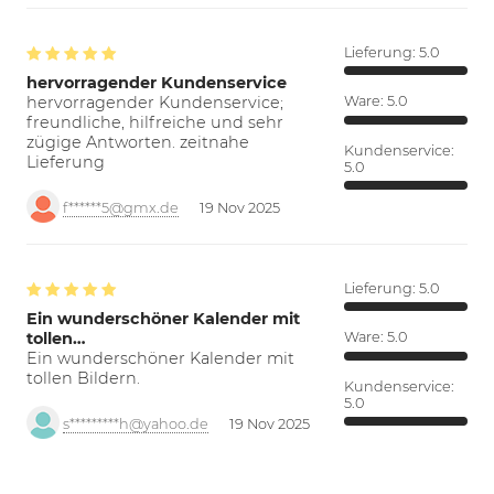
Lieferung:
5.0
hervorragender Kundenservice
hervorragender Kundenservice;
Ware:
5.0
freundliche, hilfreiche und sehr
zügige Antworten. zeitnahe
Kundenservice:
Lieferung
5.0
f******5@gmx.de
19 Nov 2025
Lieferung:
5.0
Ein wunderschöner Kalender mit
tollen…
Ware:
5.0
Ein wunderschöner Kalender mit
tollen Bildern.
Kundenservice:
5.0
s*********h@yahoo.de
19 Nov 2025