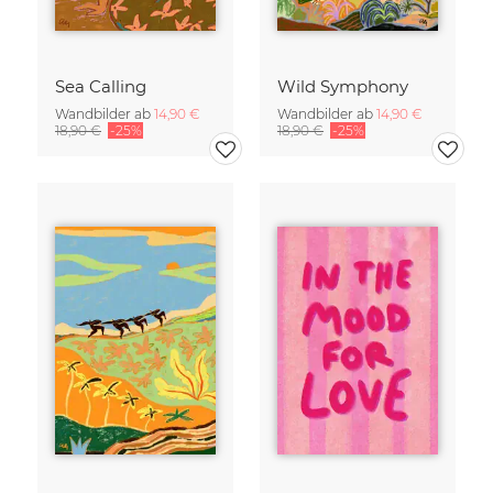
Sea Calling
Wild Symphony
Wandbilder ab
14,90 €
Wandbilder ab
14,90 €
18,90 €
-25%
18,90 €
-25%