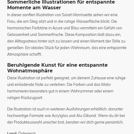
Sommerliche Illustrationen für entspannte
Momente am Wasser
In dieser sanften Illustration von Sarah Morrissette sehen wir eine
Frau, die am Steg sitzt und in die ruhige Wasserfläche blickt. Die
harmonischen Farbtöne in Azure und Blau vermitteln ein Gefühl von
Gelassenheit und Sommerfrische. Diese Komposition lädt dazu ein,
den Alltagsstress hinter sich zu lassen und einen Moment der Stille zu
genießen. Ein ideales Stück für jeden Wohnraum, das eine entspannte
Atmosphäre schafft.
Beruhigende Kunst für eine entspannte
Wohnatmosphäre
Diese Illustration ist perfekt geeignet, um deinem Zuhause eine ruhige
und einladende Note zu verleihen. Die Farben und das Motiv
harmonieren besonders gut in einem Wohnzimmer oder einem
ruhigen Rückzugsort.
Die Illustration ist auch in weiteren Ausführungen erhältlich, darunter
hochwertige Formate wie Acrylglas und Alu-Dibond. Wenn du dir bei
der Produktauswahl unsicher bist, beraten wir dich gerne persönlich.
Österreich
Land: