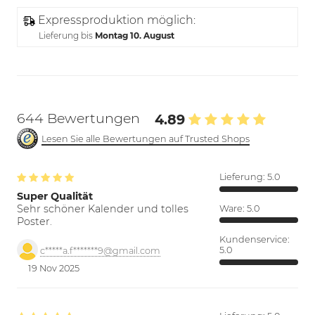
Expressproduktion möglich:
Lieferung bis
Montag 10. August
644 Bewertungen
4.89
Lesen Sie alle Bewertungen auf Trusted Shops
Lieferung:
5.0
Super Qualität
Sehr schöner Kalender und tolles
Ware:
5.0
Poster.
Kundenservice:
5.0
c*****a.f*******9@gmail.com
19 Nov 2025