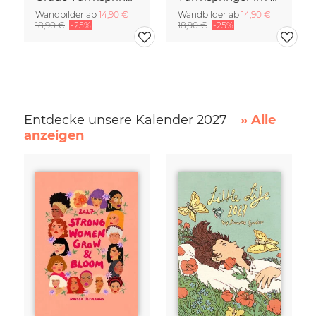
Wandbilder ab
14,90 €
Wandbilder ab
14,90 €
18,90 €
-25%
18,90 €
-25%
Entdecke unsere Kalender 2027
» Alle
anzeigen