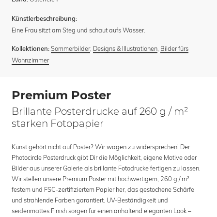
Künstlerbeschreibung:
Eine Frau sitzt am Steg und schaut aufs Wasser.
Sommerbilder
,
Designs & Illustrationen
,
Bilder fürs
Kollektionen:
Wohnzimmer
Premium Poster
Brillante Posterdrucke auf 260 g / m²
starken Fotopapier
Kunst gehört nicht auf Poster? Wir wagen zu widersprechen! Der
Photocircle Posterdruck gibt Dir die Möglichkeit, eigene Motive oder
Bilder aus unserer Galerie als brillante Fotodrucke fertigen zu lassen.
Wir stellen unsere Premium Poster mit hochwertigem, 260 g / m²
festem und FSC-zertifiziertem Papier her, das gestochene Schärfe
und strahlende Farben garantiert. UV-Beständigkeit und
seidenmattes Finish sorgen für einen anhaltend eleganten Look –