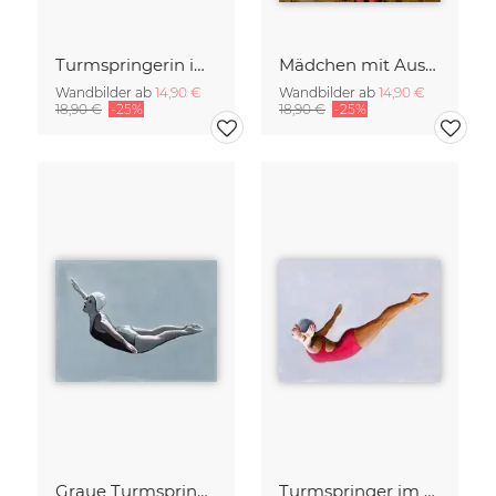
Turmspringerin im Grünem Badeanzug
Mädchen mit Ausblick
Wandbilder ab
14,90 €
Wandbilder ab
14,90 €
18,90 €
-25%
18,90 €
-25%
Graue Turmspringerin
Turmspringer im Roten Badeanzug