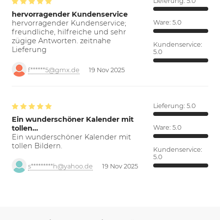
Lieferung:
5.0
hervorragender Kundenservice
hervorragender Kundenservice;
Ware:
5.0
freundliche, hilfreiche und sehr
zügige Antworten. zeitnahe
Kundenservice:
Lieferung
5.0
f******5@gmx.de
19 Nov 2025
Lieferung:
5.0
Ein wunderschöner Kalender mit
tollen…
Ware:
5.0
Ein wunderschöner Kalender mit
tollen Bildern.
Kundenservice:
5.0
s*********h@yahoo.de
19 Nov 2025