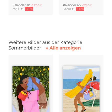
Kalender
ab
28,72 €
Kalender
ab
27,92 €
35,90 €
-20%
34,90 €
-20%
Weitere Bilder aus der Kategorie
Sommerbilder
» Alle anzeigen