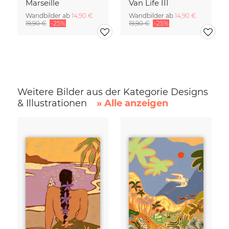
Marseille
Van Life III
Wandbilder ab
14,90 €
Wandbilder ab
14,90 €
19,90 €
-25%
19,90 €
-25%
Weitere Bilder aus der Kategorie Designs
& Illustrationen
» Alle anzeigen