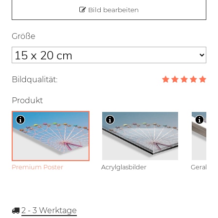
Bild bearbeiten
Größe
Bildqualität:
Produkt
Premium Poster
Acrylglasbilder
Gerahmt
2 - 3
Werktage