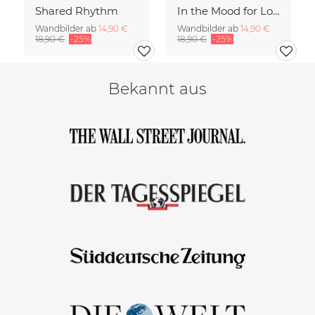
Shared Rhythm
In the Mood for Love - Handlettering
Wandbilder ab
14,90 €
Wandbilder ab
14,90 €
18,90 €
-25%
18,90 €
-25%
Bekannt aus