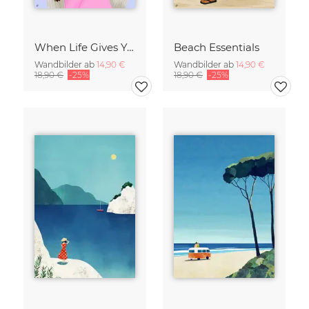
When Life Gives You Lemons
Beach Essentials
Wandbilder ab
14,90 €
Wandbilder ab
14,90 €
18,90 €
-25%
18,90 €
-25%