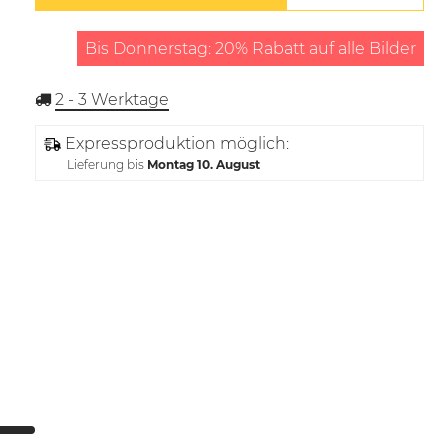
Bis Donnerstag: 20% Rabatt auf alle Bilder
2 - 3
Werktage
Expressproduktion möglich:
Lieferung bis
Montag 10. August