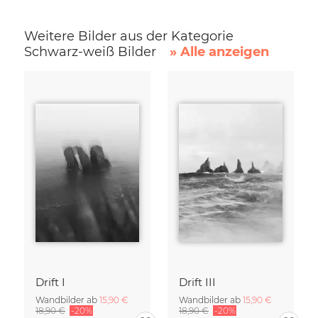
Weitere Bilder aus der Kategorie
Schwarz-weiß Bilder
» Alle anzeigen
Drift I
Drift III
Wandbilder ab
15,90 €
Wandbilder ab
15,90 €
18,90 €
-20%
18,90 €
-20%