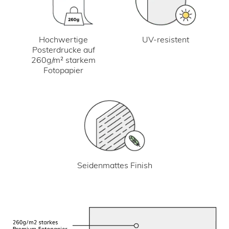
UV-resistent
Hochwertige
Posterdrucke auf
260g/m² starkem
Fotopapier
Seidenmattes Finish