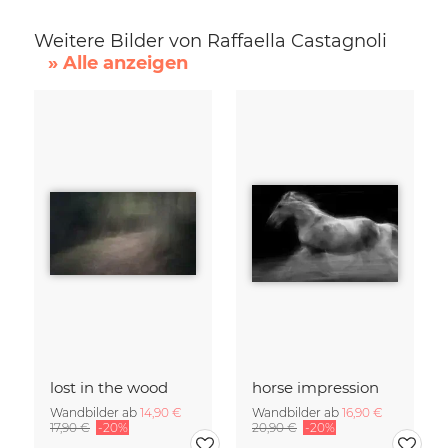
Weitere Bilder von Raffaella Castagnoli
» Alle anzeigen
lost in the wood
horse impression
Wandbilder ab
14,90 €
Wandbilder ab
16,90 €
17,90 €
-20%
20,90 €
-20%