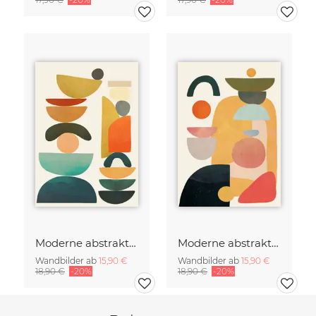
Moderne abstrakte Kunst
Moderne abstrakte Kunst
Wandbilder ab
15,90 €
Wandbilder ab
15,90 €
18,90 €
-20%
18,90 €
-20%