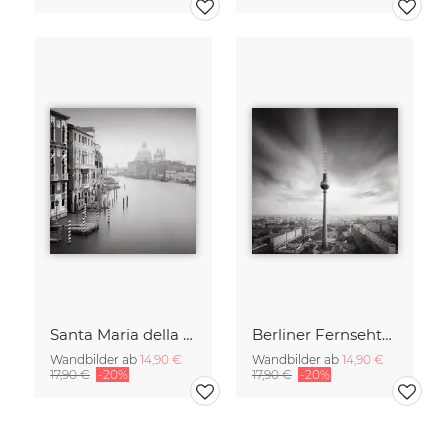
Santa Maria della Salute
Berliner Fernsehturm
Wandbilder ab
14,90 €
Wandbilder ab
14,90 €
17,90 €
-20%
17,90 €
-20%