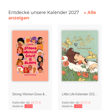
Entdecke unsere Kalender 2027
» Alle
anzeigen
Strong Women Grow & Bloom Kalender 2027
Little Life Kalender 2027 von Simone Goder
Kalender
ab
28,72 €
Kalender
ab
28,72 €
35,90 €
-20%
35,90 €
-20%