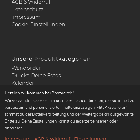
AGB & Widerruf
Datenschutz
Impressum
Cookie-Einstellungen
Unsere Produktkategorien
Wandbilder
Drucke Deine Fotos
Kalender
Herzlich willkommen bei Photocircle!
Wir verwenden Cookies, um unsere Seite zu optimieren, die Sicherheit zu
verbessern und personalisierte Inhalte anzuzeigen. Mit „Akzeptieren“
stimmst du der Datenverarbeitung und der Weitergabe an ausgewählte
Beliebte Kollektionen
Dritte zu. Deine Einstellungen kannst du jederzeit einsehen oder
Wandbilder in schwarz-weiß
anpassen.
Bauhaus Bilder
Impressum
AGB & Widerruf
Einstellungen