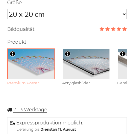
Größe
Bildqualität:
Produkt
Premium Poster
Acrylglasbilder
Gerahmt
2 - 3
Werktage
Expressproduktion möglich:
Lieferung bis
Dienstag 11. August