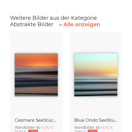
Weitere Bilder aus der Kategorie
Abstrakte Bilder
» Alle anzeigen
Cesmare SeeStück No.09
Blua Ondo SeeStück No.14
Wandbilder ab
14,90 €
Wandbilder ab
14,90 €
17,90 €
-20%
17,90 €
-20%