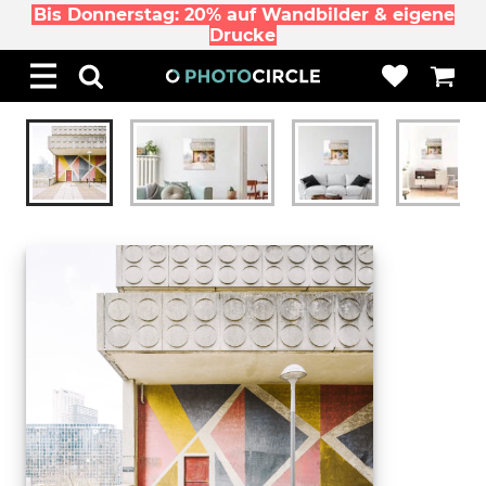
Bis Donnerstag: 20% auf Wandbilder & eigene
Drucke