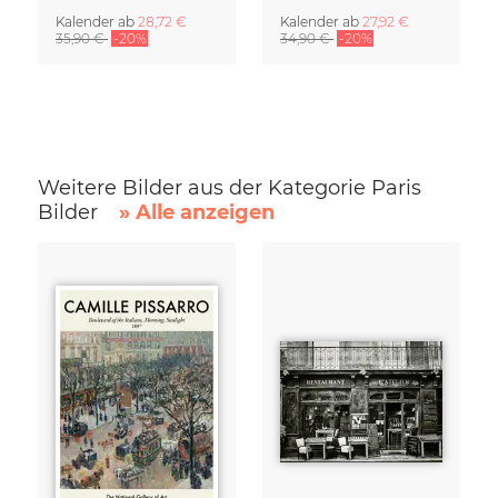
Kalender
ab
28,72 €
Kalender
ab
27,92 €
35,90 €
-20%
34,90 €
-20%
Weitere Bilder aus der Kategorie Paris
Bilder
» Alle anzeigen