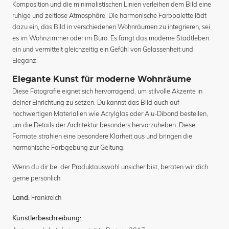
Komposition und die minimalistischen Linien verleihen dem Bild eine
ruhige und zeitlose Atmosphäre. Die harmonische Farbpalette lädt
dazu ein, das Bild in verschiedenen Wohnräumen zu integrieren, sei
es im Wohnzimmer oder im Büro. Es fängt das moderne Stadtleben
ein und vermittelt gleichzeitig ein Gefühl von Gelassenheit und
Eleganz.
Elegante Kunst für moderne Wohnräume
Diese Fotografie eignet sich hervorragend, um stilvolle Akzente in
deiner Einrichtung zu setzen. Du kannst das Bild auch auf
hochwertigen Materialien wie Acrylglas oder Alu-Dibond bestellen,
um die Details der Architektur besonders hervorzuheben. Diese
Formate strahlen eine besondere Klarheit aus und bringen die
harmonische Farbgebung zur Geltung.
Wenn du dir bei der Produktauswahl unsicher bist, beraten wir dich
gerne persönlich.
Frankreich
Land:
Künstlerbeschreibung: