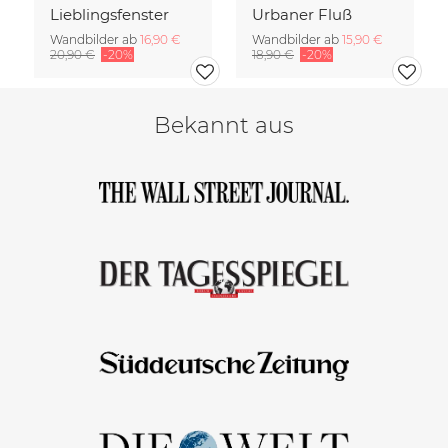
Lieblingsfenster
Urbaner Fluß
Wandbilder ab
16,90 €
Wandbilder ab
15,90 €
20,90 €
-20%
18,90 €
-20%
Bekannt aus