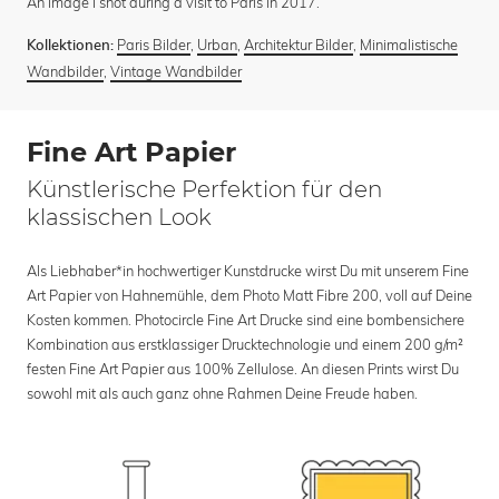
An image I shot during a visit to Paris in 2017.
Paris Bilder
,
Urban
,
Architektur Bilder
,
Minimalistische
Kollektionen:
Wandbilder
,
Vintage Wandbilder
Fine Art Papier
Künstlerische Perfektion für den
klassischen Look
Als Liebhaber*in hochwertiger Kunstdrucke wirst Du mit unserem Fine
Art Papier von Hahnemühle, dem Photo Matt Fibre 200, voll auf Deine
Kosten kommen. Photocircle Fine Art Drucke sind eine bombensichere
Kombination aus erstklassiger Drucktechnologie und einem 200 g/m²
festen Fine Art Papier aus 100% Zellulose. An diesen Prints wirst Du
sowohl mit als auch ganz ohne Rahmen Deine Freude haben.