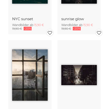
NYC sunset
sunrise glow
Wandbilder ab
15,90 €
Wandbilder ab
15,90 €
19,90 €
-20%
19,90 €
-20%