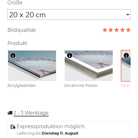
Größe
Bildqualität:
Produkt
Acrylglasbilder
Gerahmte Poster
Fine Art
2 - 3
Werktage
Expressproduktion möglich:
Lieferung bis
Dienstag 11. August