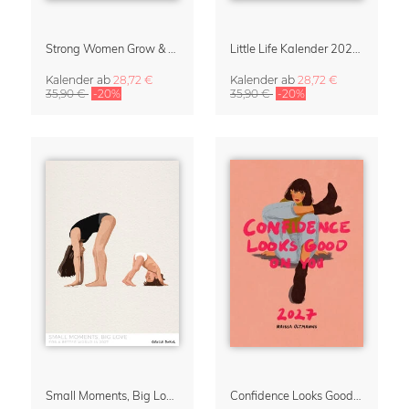
Strong Women Grow & Bloom Kalender 2027
Little Life Kalender 2027 von Simone Goder
Kalender
ab
28,72 €
Kalender
ab
28,72 €
35,90 €
-20%
35,90 €
-20%
Small Moments, Big Love – Mutterschaftskalender von Giselle Dekel
Confidence Looks Good On You Kalender 2027