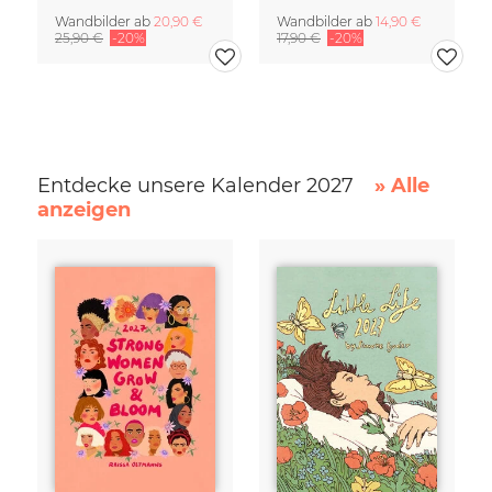
Wandbilder ab
20,90 €
Wandbilder ab
14,90 €
25,90 €
-20%
17,90 €
-20%
Entdecke unsere Kalender 2027
» Alle
anzeigen