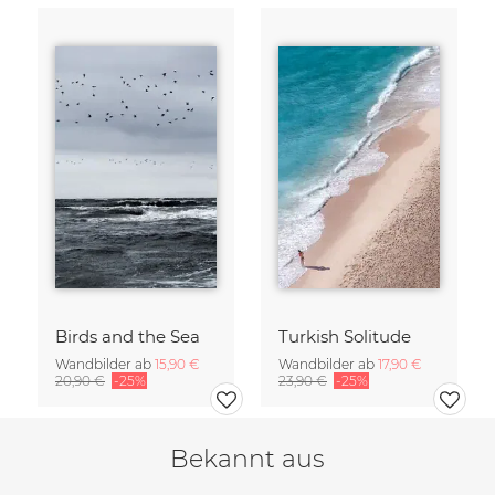
Birds and the Sea
Turkish Solitude
Wandbilder ab
15,90 €
Wandbilder ab
17,90 €
20,90 €
-25%
23,90 €
-25%
Bekannt aus