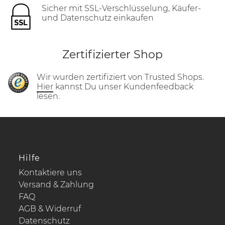
Sicher mit SSL-Verschlüsselung, Käufer-
und Datenschutz einkaufen
Zertifizierter Shop
Wir wurden zertifiziert von Trusted Shops.
Hier
kannst Du unser Kundenfeedback
lesen.
Hilfe
Kontaktiere uns
Versand & Zahlung
FAQ
AGB & Widerruf
Datenschutz