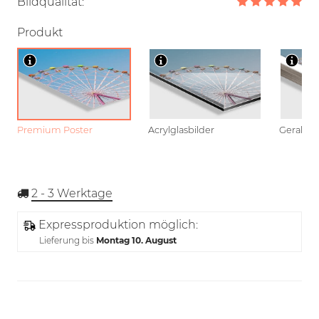
Bildqualität:
Produkt
Premium Poster
Acrylglasbilder
Gerahmt
2 - 3
Werktage
Expressproduktion möglich:
Lieferung bis
Montag 10. August