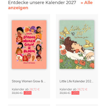
Entdecke unsere Kalender 2027
» Alle
anzeigen
Strong Women Grow & Bloom Kalender 2027
Little Life Kalender 2027 von Simone Goder
Kalender
ab
28,72 €
Kalender
ab
28,72 €
35,90 €
-20%
35,90 €
-20%