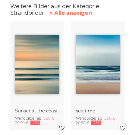
Weitere Bilder aus der Kategorie
Strandbilder
» Alle anzeigen
Sunset at the coast
sea time
Wandbilder ab
15,90 €
Wandbilder ab
15,90 €
20,90 €
-25%
20,90 €
-25%