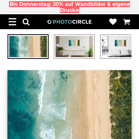
Bis Donnerstag: 20% auf Wandbilder & eigene
Drucke