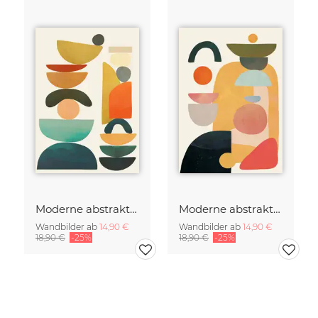
Moderne abstrakte Kunst
Moderne abstrakte Kunst
Wandbilder ab
14,90 €
Wandbilder ab
14,90 €
18,90 €
-25%
18,90 €
-25%