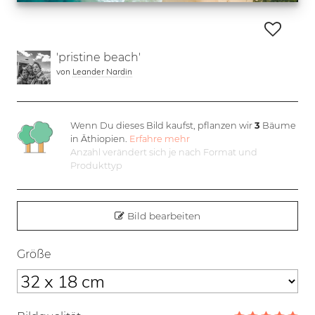
'pristine beach'
von
Leander Nardin
Wenn Du dieses Bild kaufst, pflanzen wir
3
Bäume
in Äthiopien.
Erfahre mehr
Anzahl verändert sich je nach Format und
Produkttyp
Bild bearbeiten
Größe