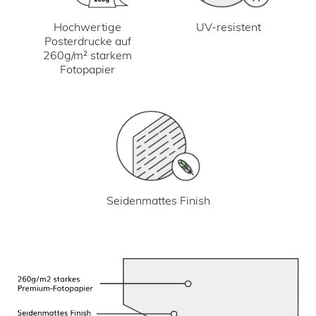
UV-resistent
Hochwertige
Posterdrucke auf
260g/m² starkem
Fotopapier
Seidenmattes Finish