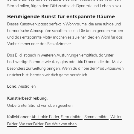
Strand rollen, fügen dem Bild zusätzlich Dynamik und Leben hinzu.
Beruhigende Kunst für entspannte Räume
Dieses Kunstwerk passt perfekt in Wohnräume, die eine ruhige und
harmonische Atmosphäre schaffen sollen. Die beruhigenden Farben
und das entspannte Motiv machen es zu einer idealen Wahl für das
Wohnzimmer oder das Schlafzimmer.
Das Bild ist auch in weiteren Ausführungen erhältlich, darunter
hochwertige Formate wie Acrylglas oder Alu Dibond, die das Motiv
besonders zur Geltung bringen. Wenn du dir bei der Produktauswahl
unsicher bist, beraten wir dich gerne persönlich.
Australien
Land:
Künstlerbeschreibung:
Unberührter Strand von oben gesehen
Abstrakte Bilder
,
Strandbilder
,
Sommerbilder
,
Wellen
Kollektionen:
Bilder
,
Wasser Bilder
,
Die Welt von oben