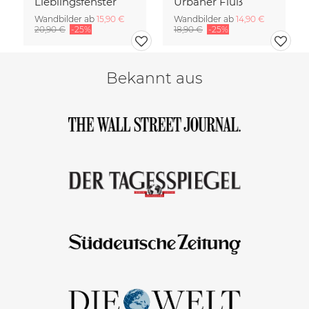
Lieblingsfenster
Urbaner Fluß
Wandbilder ab
15,90 €
Wandbilder ab
14,90 €
20,90 €
-25%
18,90 €
-25%
Bekannt aus