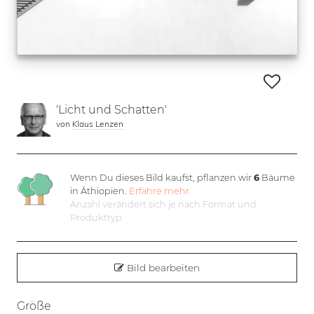
'Licht und Schatten'
von
Klaus Lenzen
Wenn Du dieses Bild kaufst, pflanzen wir
6
Bäume
in Äthiopien.
Erfahre mehr
Anzahl verändert sich je nach Format und
Produkttyp
Bild bearbeiten
Größe