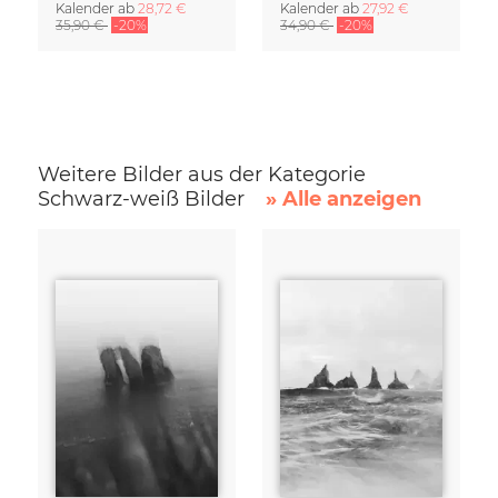
Kalender
ab
28,72 €
Kalender
ab
27,92 €
35,90 €
-20%
34,90 €
-20%
Weitere Bilder aus der Kategorie
Schwarz-weiß Bilder
» Alle anzeigen