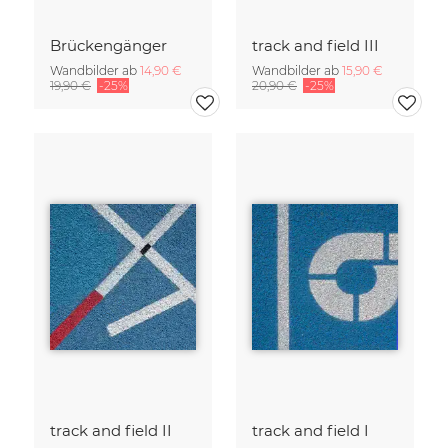
Brückengänger
track and field III
Wandbilder ab
14,90 €
Wandbilder ab
15,90 €
19,90 €
-25%
20,90 €
-25%
track and field II
track and field I