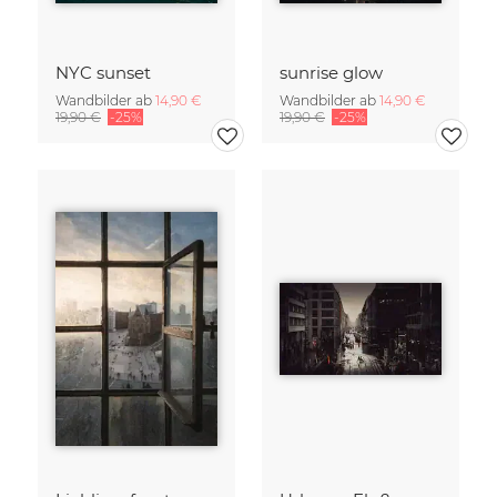
NYC sunset
sunrise glow
Wandbilder ab
14,90 €
Wandbilder ab
14,90 €
19,90 €
-25%
19,90 €
-25%