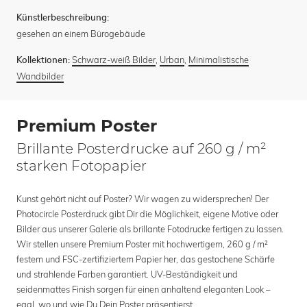
Künstlerbeschreibung:
gesehen an einem Bürogebäude
Schwarz-weiß Bilder
,
Urban
,
Minimalistische
Kollektionen:
Wandbilder
Premium Poster
Brillante Posterdrucke auf 260 g / m²
starken Fotopapier
Kunst gehört nicht auf Poster? Wir wagen zu widersprechen! Der
Photocircle Posterdruck gibt Dir die Möglichkeit, eigene Motive oder
Bilder aus unserer Galerie als brillante Fotodrucke fertigen zu lassen.
Wir stellen unsere Premium Poster mit hochwertigem, 260 g / m²
festem und FSC-zertifiziertem Papier her, das gestochene Schärfe
und strahlende Farben garantiert. UV-Beständigkeit und
seidenmattes Finish sorgen für einen anhaltend eleganten Look –
egal, wo und wie Du Dein Poster präsentierst.