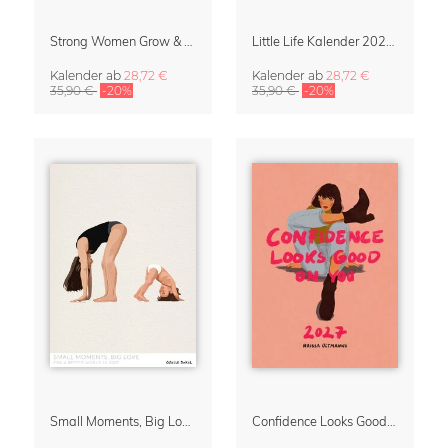
Strong Women Grow & Bloom Kalender 2027
Little Life Kalender 2027 von Simone Goder
Kalender
ab
28,72 €
Kalender
ab
28,72 €
35,90 €
-20%
35,90 €
-20%
Small Moments, Big Love – Mutterschaftskalender von Giselle Dekel
Confidence Looks Good On You Kalender 2027