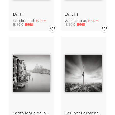
Drift I
Drift III
Wandbilder ab
14,90 €
Wandbilder ab
14,90 €
18,90 €
-25%
18,90 €
-25%
Santa Maria della Salute
Berliner Fernsehturm