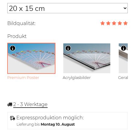
Bildqualität:
Produkt
Premium Poster
Acrylglasbilder
Gerahmt
2 - 3
Werktage
Expressproduktion möglich:
Lieferung bis
Montag 10. August