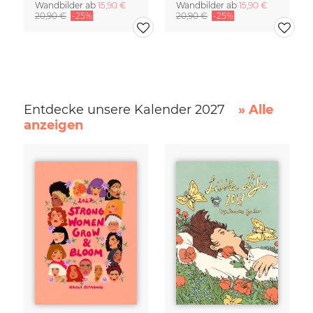
Wandbilder ab
15,90 €
Wandbilder ab
15,90 €
20,90 €
-25%
20,90 €
-25%
Entdecke unsere Kalender 2027
» Alle
anzeigen