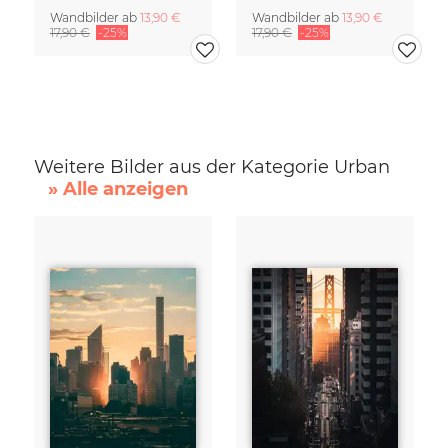
Wandbilder ab
13,90 €
Wandbilder ab
13,90 €
17,90 €
-25%
17,90 €
-25%
Weitere Bilder aus der Kategorie Urban
» Alle anzeigen