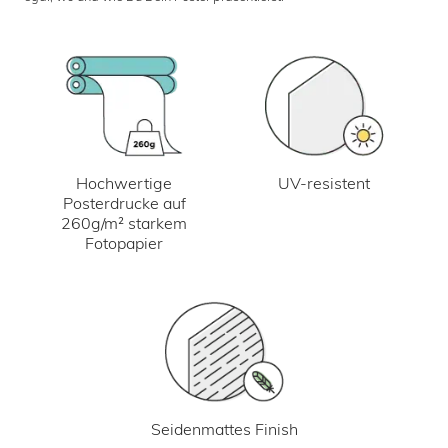
UV-resistent
Hochwertige
Posterdrucke auf
260g/m² starkem
Fotopapier
Seidenmattes Finish