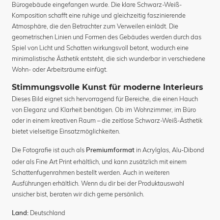
Bürogebäude eingefangen wurde. Die klare Schwarz-Weiß-
Komposition schafft eine ruhige und gleichzeitig faszinierende
Atmosphäre, die den Betrachter zum Verweilen einlädt. Die
geometrischen Linien und Formen des Gebäudes werden durch das
Spiel von Licht und Schatten wirkungsvoll betont, wodurch eine
minimalistische Ästhetik entsteht, die sich wunderbar in verschiedene
Wohn- oder Arbeitsräume einfügt.
Stimmungsvolle Kunst für moderne Interieurs
Dieses Bild eignet sich hervorragend für Bereiche, die einen Hauch
von Eleganz und Klarheit benötigen. Ob im Wohnzimmer, im Büro
oder in einem kreativen Raum – die zeitlose Schwarz-Weiß-Ästhetik
bietet vielseitige Einsatzmöglichkeiten.
Die Fotografie ist auch als
in Acrylglas, Alu-Dibond
Premiumformat
oder als Fine Art Print erhältlich, und kann zusätzlich mit einem
Schattenfugenrahmen bestellt werden. Auch in weiteren
Ausführungen erhältlich. Wenn du dir bei der Produktauswahl
unsicher bist, beraten wir dich gerne persönlich.
Deutschland
Land: