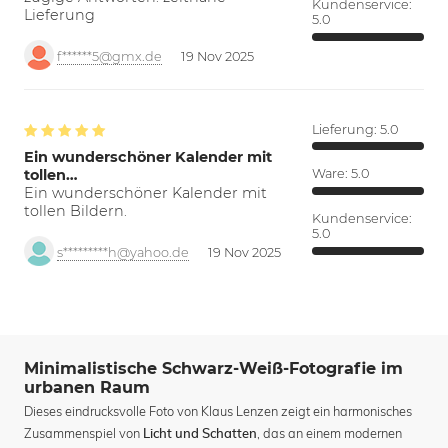
Kundenservice:
Lieferung
5.0
f******5@gmx.de
19 Nov 2025
Lieferung:
5.0
Ein wunderschöner Kalender mit
tollen…
Ware:
5.0
Ein wunderschöner Kalender mit
tollen Bildern.
Kundenservice:
5.0
s*********h@yahoo.de
19 Nov 2025
Minimalistische Schwarz-Weiß-Fotografie im
urbanen Raum
Dieses eindrucksvolle Foto von Klaus Lenzen zeigt ein harmonisches
Zusammenspiel von
, das an einem modernen
Licht und Schatten