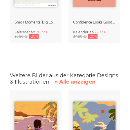
Small Moments, Big Love – Mutterschaftskalender von Giselle Dekel
Confidence Looks Good On You Kalender 2027
Kalender
ab
28,72 €
Kalender
ab
27,92 €
35,90 €
-20%
34,90 €
-20%
Weitere Bilder aus der Kategorie Designs
& Illustrationen
» Alle anzeigen