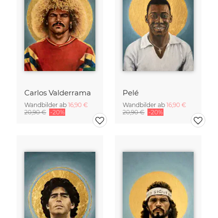
Carlos Valderrama
Pelé
Wandbilder ab
16,90 €
Wandbilder ab
16,90 €
20,90 €
-20%
20,90 €
-20%