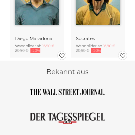
Diego Maradona
Sócrates
Wandbilder ab
16,90 €
Wandbilder ab
16,90 €
20,90 €
-20%
20,90 €
-20%
Bekannt aus