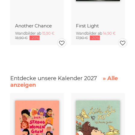
Another Chance
First Light
Wandbilder ab
15,90 €
Wandbilder ab
14,90 €
18,90 €
-20%
17,90 €
-20%
Entdecke unsere Kalender 2027
» Alle
anzeigen