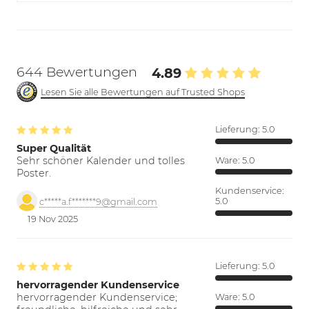
644 Bewertungen
4.89
Lesen Sie alle Bewertungen auf Trusted Shops
Lieferung:
5.0
Super Qualität
Sehr schöner Kalender und tolles
Ware:
5.0
Poster.
Kundenservice:
5.0
c*****a.f*******9@gmail.com
19 Nov 2025
Lieferung:
5.0
hervorragender Kundenservice
hervorragender Kundenservice;
Ware:
5.0