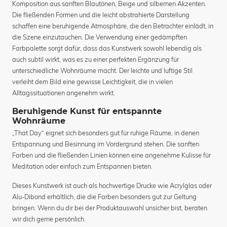
Komposition aus sanften Blautönen, Beige und silbernen Akzenten.
Die fließenden Formen und die leicht abstrahierte Darstellung
schaffen eine beruhigende Atmosphäre, die den Betrachter einlädt, in
die Szene einzutauchen. Die Verwendung einer gedämpften
Farbpalette sorgt dafür, dass das Kunstwerk sowohl lebendig als
auch subtil wirkt, was es zu einer perfekten Ergänzung für
unterschiedliche Wohnräume macht. Der leichte und luftige Stil
verleiht dem Bild eine gewisse Leichtigkeit, die in vielen
Alltagssituationen angenehm wirkt.
Beruhigende Kunst für entspannte
Wohnräume
„That Day“ eignet sich besonders gut für ruhige Räume, in denen
Entspannung und Besinnung im Vordergrund stehen. Die sanften
Farben und die fließenden Linien können eine angenehme Kulisse für
Meditation oder einfach zum Entspannen bieten.
Dieses Kunstwerk ist auch als hochwertige Drucke wie Acrylglas oder
Alu-Dibond erhältlich, die die Farben besonders gut zur Geltung
bringen. Wenn du dir bei der Produktauswahl unsicher bist, beraten
wir dich gerne persönlich.