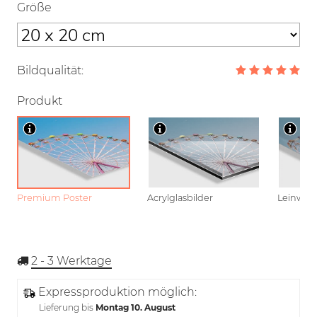
Größe
Bildqualität:
Produkt
Premium Poster
Acrylglasbilder
Leinwan
2 - 3
Werktage
Expressproduktion möglich:
Lieferung bis
Montag 10. August