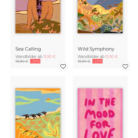
Sea Calling
Wild Symphony
Wandbilder ab
15,90 €
Wandbilder ab
15,90 €
18,90 €
-20%
18,90 €
-20%