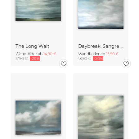
The Long Wait
Daybreak, Sangre de Cristo Mountains
Wandbilder ab
14,90 €
Wandbilder ab
15,90 €
17,90 €
-20%
18,90 €
-20%