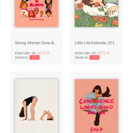
Strong Women Grow & Bloom Kalender 2027
Little Life Kalender 2027 von Simone Goder
Kalender
ab
28,72 €
Kalender
ab
28,72 €
35,90 €
-20%
35,90 €
-20%