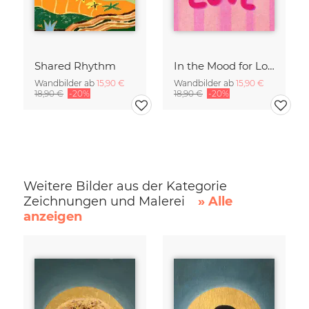
Shared Rhythm
In the Mood for Love - Handlettering
Wandbilder ab
15,90 €
Wandbilder ab
15,90 €
18,90 €
-20%
18,90 €
-20%
Weitere Bilder aus der Kategorie
Zeichnungen und Malerei
» Alle
anzeigen