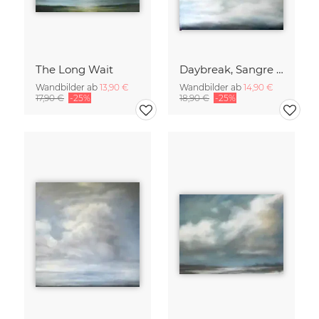
The Long Wait
Daybreak, Sangre de Cristo Mountains
Wandbilder ab
13,90 €
Wandbilder ab
14,90 €
17,90 €
-25%
18,90 €
-25%