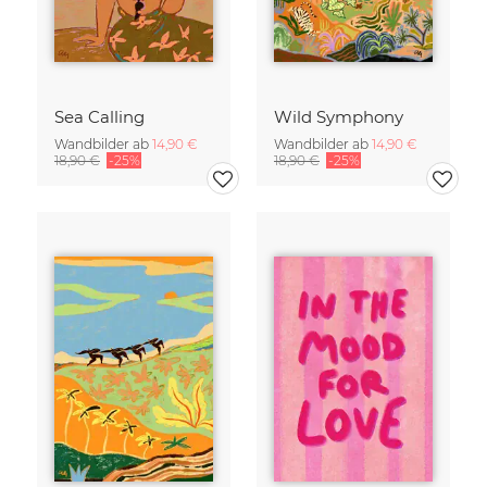
Sea Calling
Wild Symphony
Wandbilder ab
14,90 €
Wandbilder ab
14,90 €
18,90 €
-25%
18,90 €
-25%