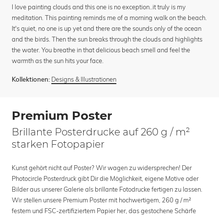
I love painting clouds and this one is no exception..it truly is my
meditation. This painting reminds me of a morning walk on the beach.
It's quiet, no one is up yet and there are the sounds only of the ocean
and the birds. Then the sun breaks through the clouds and highlights
the water. You breathe in that delicious beach smell and feel the
warmth as the sun hits your face.
Designs & Illustrationen
Kollektionen:
Premium Poster
Brillante Posterdrucke auf 260 g / m²
starken Fotopapier
Kunst gehört nicht auf Poster? Wir wagen zu widersprechen! Der
Photocircle Posterdruck gibt Dir die Möglichkeit, eigene Motive oder
Bilder aus unserer Galerie als brillante Fotodrucke fertigen zu lassen.
Wir stellen unsere Premium Poster mit hochwertigem, 260 g / m²
festem und FSC-zertifiziertem Papier her, das gestochene Schärfe