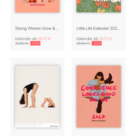
Strong Women Grow & Bloom Kalender 2027
Little Life Kalender 2027 von Simone Goder
Kalender
ab
28,72 €
Kalender
ab
28,72 €
35,90 €
-20%
35,90 €
-20%