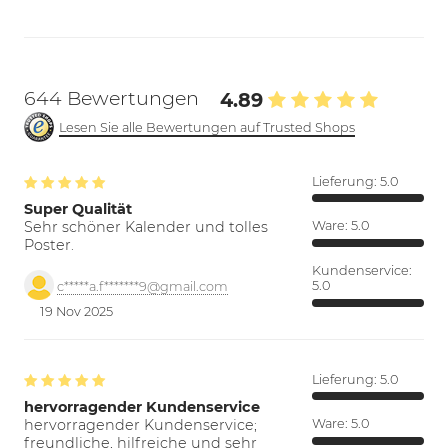
644 Bewertungen
4.89
Lesen Sie alle Bewertungen auf Trusted Shops
Lieferung:
5.0
Super Qualität
Sehr schöner Kalender und tolles
Ware:
5.0
Poster.
Kundenservice:
5.0
c*****a.f*******9@gmail.com
19 Nov 2025
Lieferung:
5.0
hervorragender Kundenservice
hervorragender Kundenservice;
Ware:
5.0
freundliche, hilfreiche und sehr