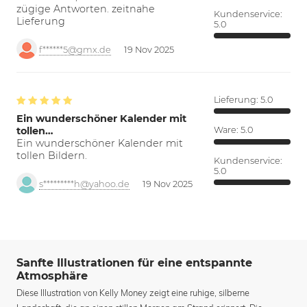
zügige Antworten. zeitnahe
Kundenservice:
Lieferung
5.0
f******5@gmx.de
19 Nov 2025
Lieferung:
5.0
Ein wunderschöner Kalender mit
tollen…
Ware:
5.0
Ein wunderschöner Kalender mit
tollen Bildern.
Kundenservice:
5.0
s*********h@yahoo.de
19 Nov 2025
Sanfte Illustrationen für eine entspannte
Atmosphäre
Diese Illustration von Kelly Money zeigt eine ruhige, silberne