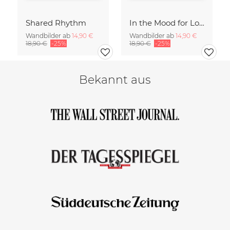
Shared Rhythm
In the Mood for Love - Handlettering
Wandbilder ab
14,90 €
Wandbilder ab
14,90 €
18,90 €
-25%
18,90 €
-25%
Bekannt aus