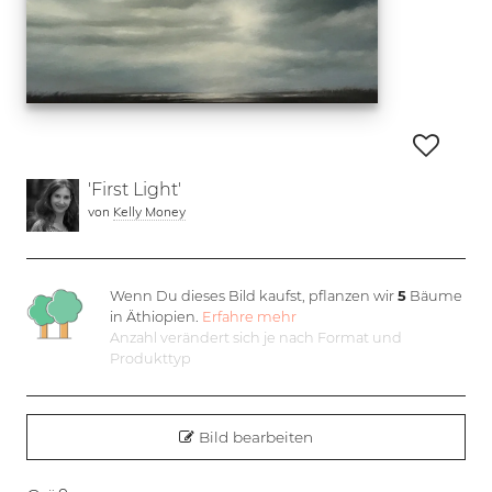
'First Light'
von
Kelly Money
Wenn Du dieses Bild kaufst, pflanzen wir
5
Bäume
in Äthiopien.
Erfahre mehr
Anzahl verändert sich je nach Format und
Produkttyp
Bild bearbeiten