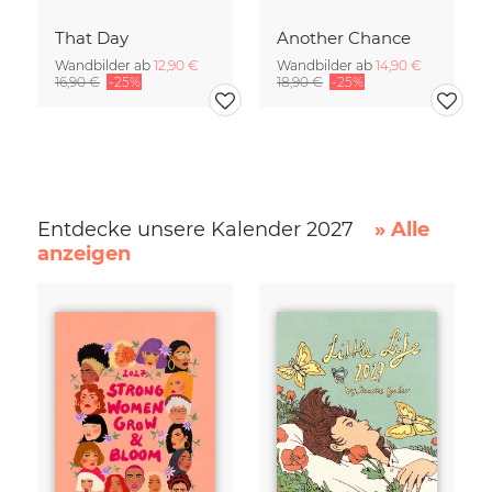
That Day
Another Chance
Wandbilder ab
12,90 €
Wandbilder ab
14,90 €
16,90 €
-25%
18,90 €
-25%
Entdecke unsere Kalender 2027
» Alle
anzeigen