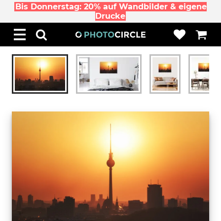
Bis Donnerstag: 20% auf Wandbilder & eigene
Drucke