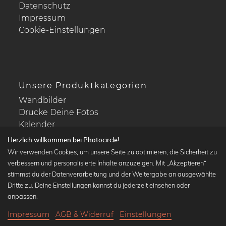
Datenschutz
Impressum
Cookie-Einstellungen
Unsere Produktkategorien
Wandbilder
Drucke Deine Fotos
Kalender
Herzlich willkommen bei Photocircle!
Wir verwenden Cookies, um unsere Seite zu optimieren, die Sicherheit zu
verbessern und personalisierte Inhalte anzuzeigen. Mit „Akzeptieren“
stimmst du der Datenverarbeitung und der Weitergabe an ausgewählte
Beliebte Kollektionen
Dritte zu. Deine Einstellungen kannst du jederzeit einsehen oder
Wandbilder in schwarz-weiß
anpassen.
Bauhaus Bilder
Impressum
AGB & Widerruf
Einstellungen
Klassiker der Kunstgeschichte
21,90 €
-25%