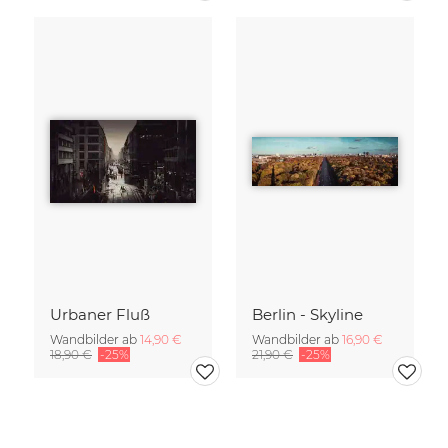
Urbaner Fluß
Berlin - Skyline
Wandbilder ab
14,90 €
Wandbilder ab
16,90 €
18,90 €
-25%
21,90 €
-25%