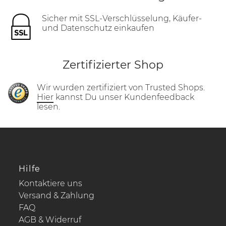
Sicher mit SSL-Verschlüsselung, Käufer-
und Datenschutz einkaufen
Zertifizierter Shop
Wir wurden zertifiziert von Trusted Shops.
Hier
kannst Du unser Kundenfeedback
lesen.
Hilfe
Kontaktiere uns
Versand & Zahlung
FAQ
AGB & Widerruf