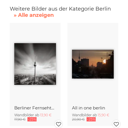
Weitere Bilder aus der Kategorie Berlin
» Alle anzeigen
Berliner Fernsehturm
All in one berlin
Wandbilder ab
13,90 €
Wandbilder ab
15,90 €
17,90 €
-25%
20,90 €
-25%