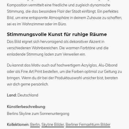
Komposition vermittelt eine friedliche und zugleich dynamische
Stimmung, die das besondere Flair der Stadt einfängt. Ein perfektes
Bild, um eine entspannte Atmosphäre in deinem Zuhause zu schaffen,
sei es im Wohnzimmer oder im Büro.
Stimmungsvolle Kunst für ruhige Räume
Das Bild eignet sich hervorragend als dekorativer Akzent in
verschiedenen Wohnbereichen. Die warmen Farbtöne und die
einladende Stimmung laden zum Verweilen ein.
Du kannst das Motiv auch auf hochwertigem Acrylglas, Alu-Dibond
oder als Fine Art Print bestellen, um die Farben optimal zur Geltung zu
bringen. Wenn du dir bei der Produktauswahl unsicher bist, beraten
wir dich gerne persönlich.
Deutschland
Land:
Künstlerbeschreibung:
Berlins Skyline zum Sonnenuntergang
Berlin
,
Skyline Bilder
,
Berliner Fernsehturm Bilder
Kollektionen: