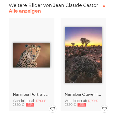
Weitere Bilder von Jean Claude Castor
»
Alle anzeigen
Namibia Portrait eines Geparden
Namibia Quiver Tree Forest Goldene Stunde
Wandbilder ab
17,90 €
Wandbilder ab
17,90 €
23,90 €
-25%
23,90 €
-25%