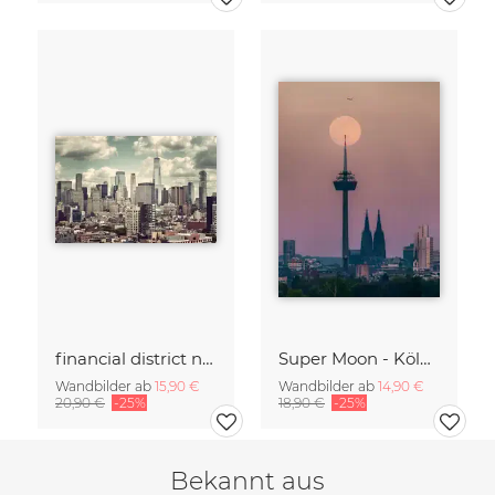
financial district no. 01
Super Moon - Köln Skyline
Wandbilder ab
15,90 €
Wandbilder ab
14,90 €
20,90 €
-25%
18,90 €
-25%
Bekannt aus