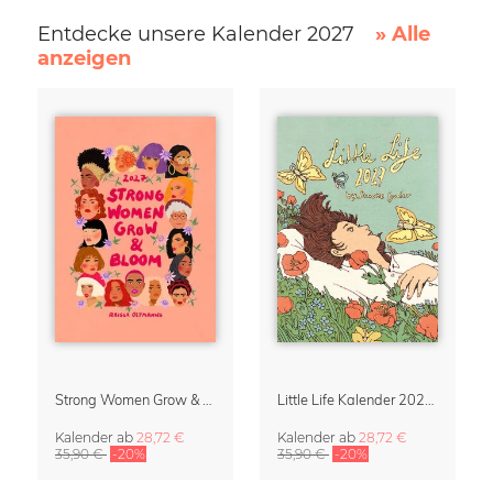
Entdecke unsere Kalender 2027
» Alle
anzeigen
Strong Women Grow & Bloom Kalender 2027
Little Life Kalender 2027 von Simone Goder
Kalender
ab
28,72 €
Kalender
ab
28,72 €
35,90 €
-20%
35,90 €
-20%