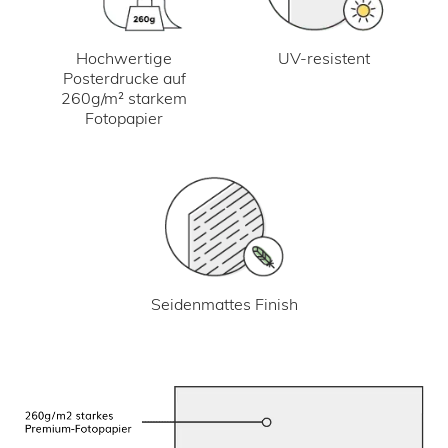
UV-resistent
Hochwertige
Posterdrucke auf
260g/m² starkem
Fotopapier
Seidenmattes Finish