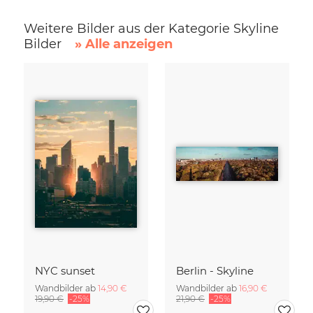
Weitere Bilder aus der Kategorie Skyline
Bilder
» Alle anzeigen
NYC sunset
Berlin - Skyline
Wandbilder ab
14,90 €
Wandbilder ab
16,90 €
19,90 €
-25%
21,90 €
-25%