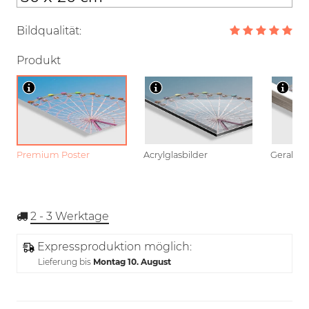
Bildqualität:
Produkt
Premium Poster
Acrylglasbilder
Gerahmt
2 - 3
Werktage
Expressproduktion möglich:
Lieferung bis
Montag 10. August