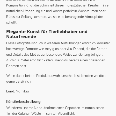
Komposition fängt die Schönheit dieser majestätischen Kreatur in ihrer
natürlichen Umgebung ein und könnte perfekt in Wohnräumen oder
Büros zur Geltung kommen, wo sie eine beruhigende Atmosphäre
schafft.
Elegante Kunst für Tierliebhaber und
Naturfreunde
Diese Fotografie ist auch in weiteren Ausführungen erhältlich, darunter
hochwertige Formate wie Acrylglas oder Alu-Dibond, die die Farben
und Details des Motivs auf besondere Weise zur Geltung bringen.
Auch als Poster erhältlich - ideal, wenn du bereits einen passenden
Rahmen hast.
Wenn du dir bei der Produktauswahl unsicher bist, beraten wir dich
gerne persönlich.
Namibia
Land:
Künstlerbeschreibung:
Wundervoll intime Nahaufnahme eines Geparden im namibischen
Teil der Kalahari Wüste im sanften Abendlicht.