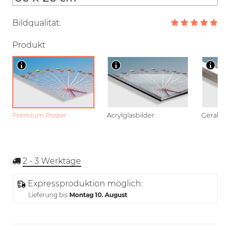
Bildqualität:
Produkt
Premium Poster
Acrylglasbilder
Gerahmt
2 - 3
Werktage
Expressproduktion möglich:
Lieferung bis
Montag 10. August