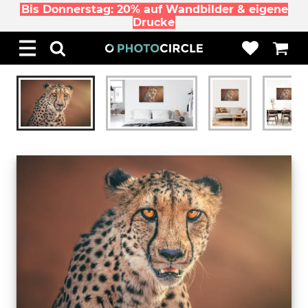
Bis Donnerstag: 20% auf Wandbilder & eigene
Drucke