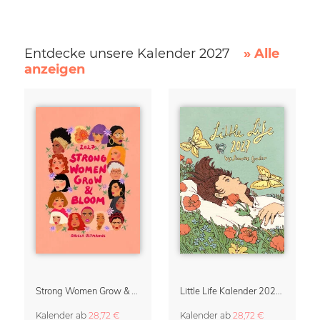
Entdecke unsere Kalender 2027
» Alle
anzeigen
Strong Women Grow & Bloom Kalender 2027
Little Life Kalender 2027 von Simone Goder
Kalender
ab
28,72 €
Kalender
ab
28,72 €