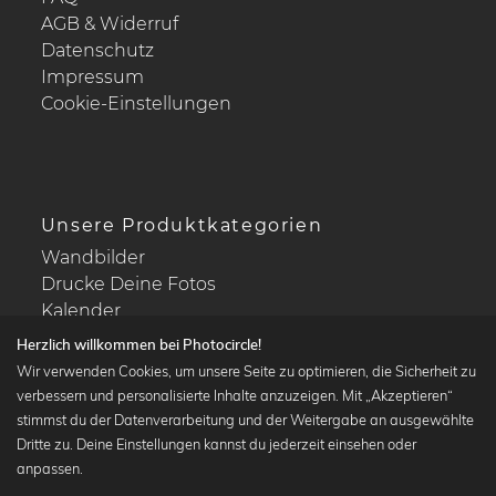
AGB & Widerruf
Datenschutz
Impressum
Cookie-Einstellungen
Unsere Produktkategorien
Wandbilder
Drucke Deine Fotos
Kalender
Herzlich willkommen bei Photocircle!
Wir verwenden Cookies, um unsere Seite zu optimieren, die Sicherheit zu
verbessern und personalisierte Inhalte anzuzeigen. Mit „Akzeptieren“
stimmst du der Datenverarbeitung und der Weitergabe an ausgewählte
Beliebte Kollektionen
Dritte zu. Deine Einstellungen kannst du jederzeit einsehen oder
Wandbilder in schwarz-weiß
anpassen.
Bauhaus Bilder