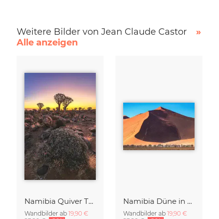
Weitere Bilder von Jean Claude Castor
»
Alle anzeigen
Namibia Quiver Tree Forest Goldene Stunde
Namibia Düne in der Sossusvlei
Wandbilder ab
19,90 €
Wandbilder ab
19,90 €