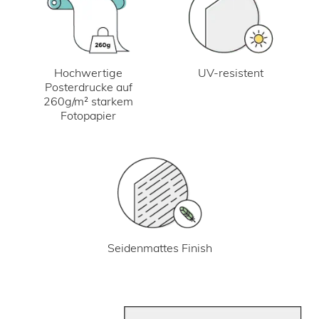
UV-resistent
Hochwertige
Posterdrucke auf
260g/m² starkem
Fotopapier
Seidenmattes Finish