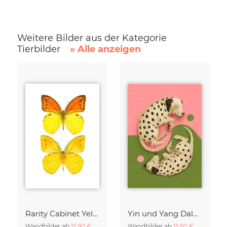
Weitere Bilder aus der Kategorie
Tierbilder
» Alle anzeigen
Rarity Cabinet Yellow Butterflies 2
Yin und Yang Dalmatiner
Wandbilder ab
15,90 €
Wandbilder ab
15,90 €