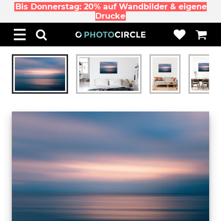
Bis Donnerstag: 20% auf Wandbilder & eigene
Drucke