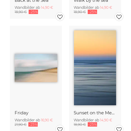
Back at the Sea
Walk by the sea
Wandbilder ab
14,90 €
Wandbilder ab
14,90 €
18,90 €
-25%
18,90 €
-25%
Friday
Sunset on the Mediterranean
Wandbilder ab
16,90 €
Wandbilder ab
14,90 €
21,90 €
-25%
18,90 €
-25%