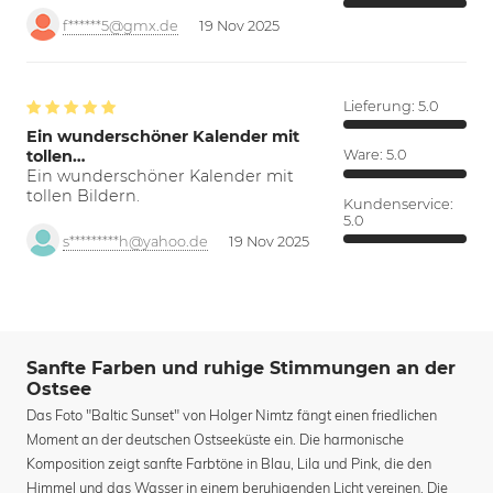
f******5@gmx.de
19 Nov 2025
Lieferung:
5.0
Ein wunderschöner Kalender mit
tollen…
Ware:
5.0
Ein wunderschöner Kalender mit
tollen Bildern.
Kundenservice:
5.0
s*********h@yahoo.de
19 Nov 2025
Sanfte Farben und ruhige Stimmungen an der
Ostsee
Das Foto "Baltic Sunset" von Holger Nimtz fängt einen friedlichen
Moment an der deutschen Ostseeküste ein. Die harmonische
Komposition zeigt sanfte Farbtöne in Blau, Lila und Pink, die den
Himmel und das Wasser in einem beruhigenden Licht vereinen. Die