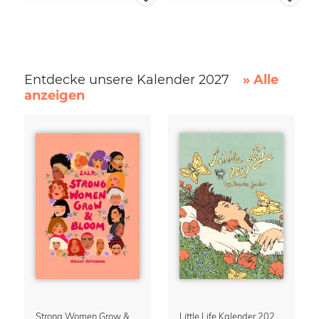
Entdecke unsere Kalender 2027
» Alle
anzeigen
Strong Women Grow & Bloom Kalender 2027
Little Life Kalender 2027 von Simone Goder