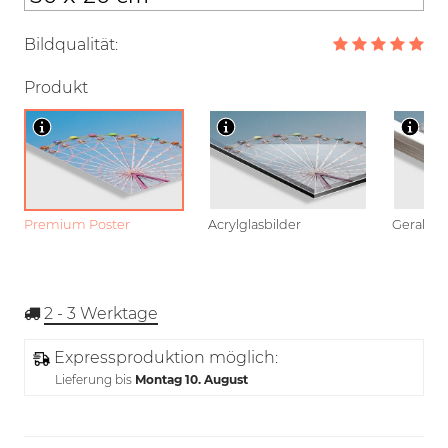
Bildqualität:
Produkt
Premium Poster
Acrylglasbilder
Gerahmt
2 - 3
Werktage
Expressproduktion möglich:
Lieferung bis
Montag 10. August