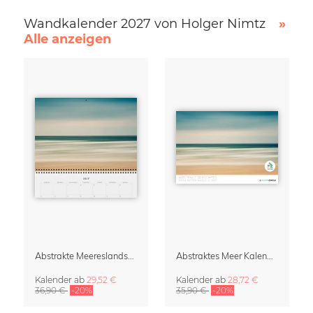
Wandkalender 2027 von Holger Nimtz
»
Alle anzeigen
Abstrakte Meereslandschaften Klappkalender & Organizer 2027
Abstraktes Meer Kalender 2027
Kalender
ab
29,52 €
Kalender
ab
28,72 €
36,90 €
-20%
35,90 €
-20%