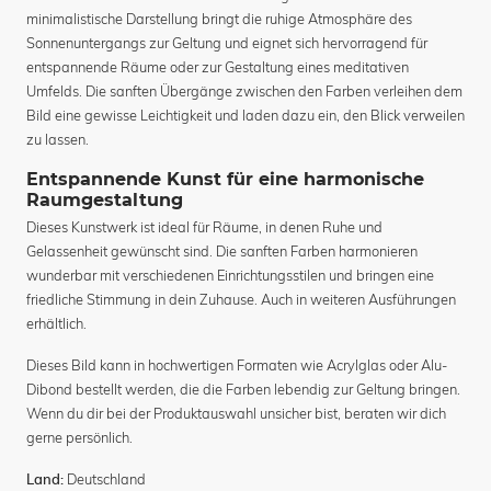
minimalistische Darstellung bringt die ruhige Atmosphäre des
Sonnenuntergangs zur Geltung und eignet sich hervorragend für
entspannende Räume oder zur Gestaltung eines meditativen
Umfelds. Die sanften Übergänge zwischen den Farben verleihen dem
Bild eine gewisse Leichtigkeit und laden dazu ein, den Blick verweilen
zu lassen.
Entspannende Kunst für eine harmonische
Raumgestaltung
Dieses Kunstwerk ist ideal für Räume, in denen Ruhe und
Gelassenheit gewünscht sind. Die sanften Farben harmonieren
wunderbar mit verschiedenen Einrichtungsstilen und bringen eine
friedliche Stimmung in dein Zuhause. Auch in weiteren Ausführungen
erhältlich.
Dieses Bild kann in hochwertigen Formaten wie Acrylglas oder Alu-
Dibond bestellt werden, die die Farben lebendig zur Geltung bringen.
Wenn du dir bei der Produktauswahl unsicher bist, beraten wir dich
gerne persönlich.
Deutschland
Land: