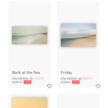
Back at the Sea
Friday
Wandbilder ab
14,90 €
Wandbilder ab
16,90 €
18,90 €
-25%
21,90 €
-25%