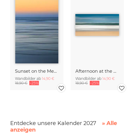
Sunset on the Mediterranean
Afternoon at the North Sea
Wandbilder ab
14,90 €
Wandbilder ab
14,90 €
18,90 €
-25%
18,90 €
-25%
Entdecke unsere Kalender 2027
» Alle
anzeigen