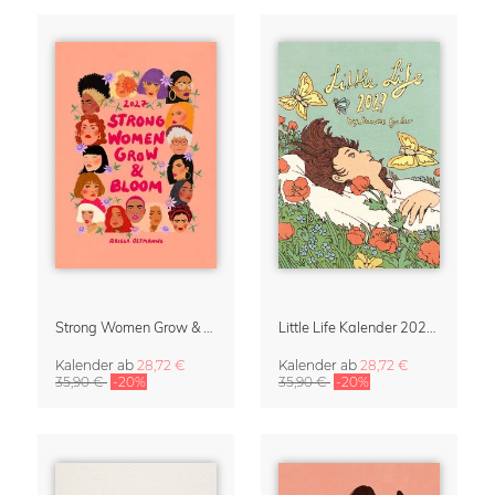
Strong Women Grow & Bloom Kalender 2027
Little Life Kalender 2027 von Simone Goder
Kalender
ab
28,72 €
Kalender
ab
28,72 €
35,90 €
-20%
35,90 €
-20%