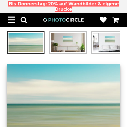
Bis Donnerstag: 20% auf Wandbilder & eigene
Drucke