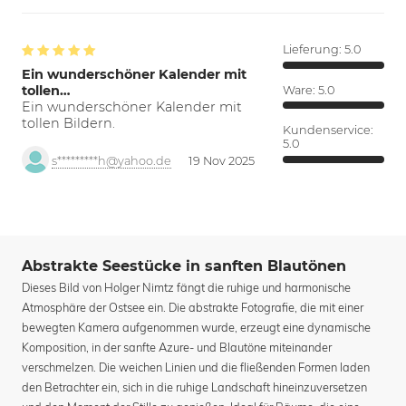
Lieferung:
5.0
Ein wunderschöner Kalender mit
tollen…
Ware:
5.0
Ein wunderschöner Kalender mit
tollen Bildern.
Kundenservice:
5.0
s*********h@yahoo.de
19 Nov 2025
Abstrakte Seestücke in sanften Blautönen
Dieses Bild von Holger Nimtz fängt die ruhige und harmonische
Atmosphäre der Ostsee ein. Die abstrakte Fotografie, die mit einer
bewegten Kamera aufgenommen wurde, erzeugt eine dynamische
Komposition, in der sanfte Azure- und Blautöne miteinander
verschmelzen. Die weichen Linien und die fließenden Formen laden
den Betrachter ein, sich in die ruhige Landschaft hineinzuversetzen