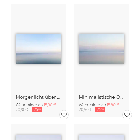
Morgenlicht über der ruhigen Ostsee, verwischt
Minimalistische Ostsee im Morgenlicht verwischt
Wandbilder ab
15,90 €
Wandbilder ab
15,90 €
20,90 €
-25%
20,90 €
-25%