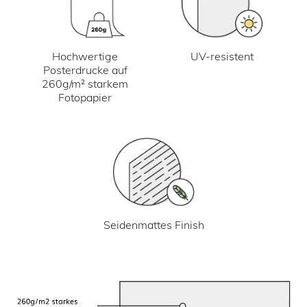
UV-resistent
Hochwertige
Posterdrucke auf
260g/m² starkem
Fotopapier
Seidenmattes Finish