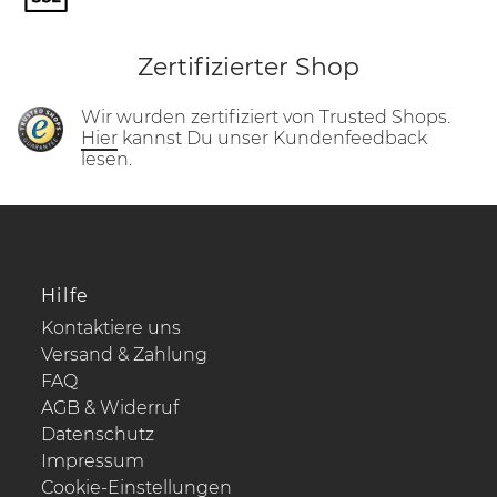
Zertifizierter Shop
Wir wurden zertifiziert von Trusted Shops.
Hier
kannst Du unser Kundenfeedback
lesen.
Hilfe
Kontaktiere uns
Versand & Zahlung
FAQ
AGB & Widerruf
Datenschutz
Impressum
Cookie-Einstellungen