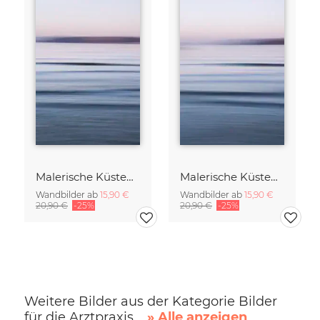
Malerische Küstenabstraktion in der Dämmerung
Malerische Küstenabstraktion in der Dämmerung
Wandbilder ab
15,90 €
Wandbilder ab
15,90 €
20,90 €
-25%
20,90 €
-25%
Weitere Bilder aus der Kategorie Bilder
für die Arztpraxis
» Alle anzeigen