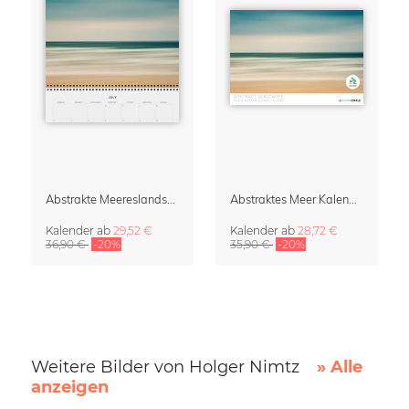
Abstrakte Meereslandschaften Klappkalender & Organizer 2027
Abstraktes Meer Kalender 2027
Kalender
ab
29,52 €
Kalender
ab
28,72 €
36,90 €
-20%
35,90 €
-20%
Weitere Bilder von Holger Nimtz
» Alle
anzeigen