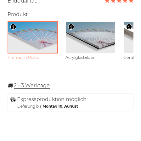
Bildqualität:
Produkt
Premium Poster
Acrylglasbilder
Gerahmt
2 - 3
Werktage
Expressproduktion möglich:
Lieferung bis
Montag 10. August