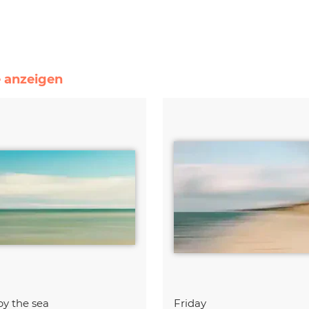
e anzeigen
by the sea
Friday