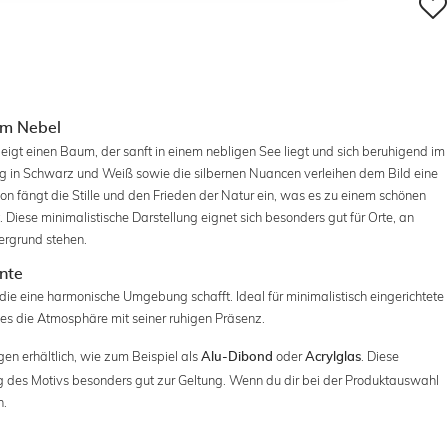
im Nebel
eigt einen Baum, der sanft in einem nebligen See liegt und sich beruhigend im
 in Schwarz und Weiß sowie die silbernen Nuancen verleihen dem Bild eine
n fängt die Stille und den Frieden der Natur ein, was es zu einem schönen
Diese minimalistische Darstellung eignet sich besonders gut für Orte, an
rgrund stehen.
nte
 die eine harmonische Umgebung schafft. Ideal für minimalistisch eingerichtete
 es die Atmosphäre mit seiner ruhigen Präsenz.
en erhältlich, wie zum Beispiel als
oder
. Diese
Alu-Dibond
Acrylglas
g des Motivs besonders gut zur Geltung. Wenn du dir bei der Produktauswahl
h.