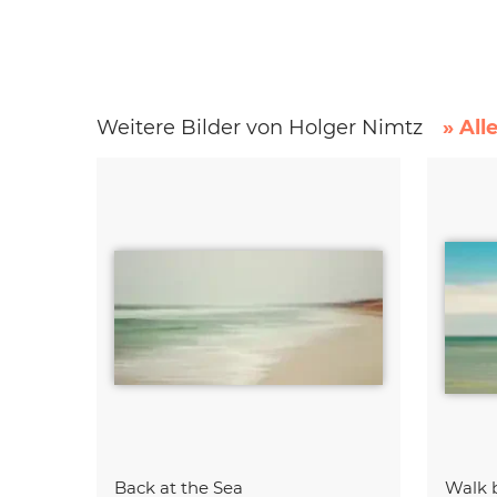
Weitere Bilder von Holger Nimtz
» All
Back at the Sea
Walk 