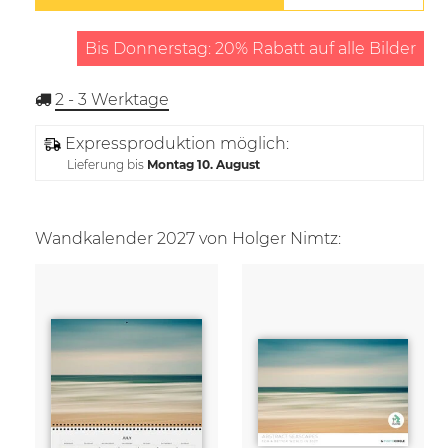
Bis Donnerstag: 20% Rabatt auf alle Bilder
2 - 3
Werktage
Expressproduktion möglich:
Lieferung bis
Montag 10. August
Wandkalender 2027 von Holger Nimtz: