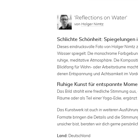
'Reflections on Water'
von
Holger Nimtz
Schlichte Schönheit: Spiegelungen 
Dieses eindrucksvolle Foto von Holger Nimtz z
Wasser spiegelt. Die monochrome Farbgebung
ruhige, meditative Atmosphäre. Die Kompositio
Blickfang für Wohn- oder Arbeitsräume macht. 
denen Entspannung und Achtsamkeit im Vorde
Ruhige Kunst für entspannte Mome
Das Bild strahlt eine friedliche Stimmung aus,
Räume oder als Teil einer Yoga-Ecke, ergänzt
Das Kunstwerk ist auch in weiteren Ausführung
Formate bringen die Details und die Stimmun
unsicher bist, beraten wir dich gerne persönlic
Deutschland
Land: