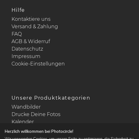
Hilfe
Kontaktiere uns
Versand & Zahlung
FAQ
AGB & Widerruf
Datenschutz
Impressum
Cookie-Einstellungen
Unsere Produktkategorien
Wandbilder
Drucke Deine Fotos
Kalender
Herzlich willkommen bei Photocircle!
Wir verwenden Cookies, um unsere Seite zu optimieren, die Sicherheit zu