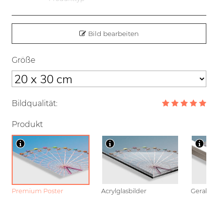
Bild bearbeiten
Größe
Bildqualität:
Produkt
Premium Poster
Acrylglasbilder
Gerahmt