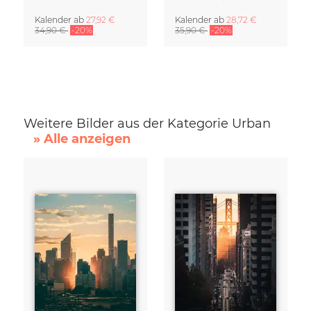
Kalender
ab
27,92 €
Kalender
ab
28,72 €
34,90 €
-20%
35,90 €
-20%
Weitere Bilder aus der Kategorie Urban
» Alle anzeigen