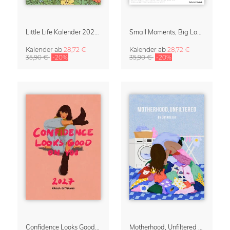
Little Life Kalender 2027 von Simone Goder
Small Moments, Big Love – Mutterschaftskalender von Giselle Dekel
Kalender
ab
28,72 €
Kalender
ab
28,72 €
35,90 €
-20%
35,90 €
-20%
Confidence Looks Good On You Kalender 2027
Motherhood, Unfiltered Kalender 2027 | Humorvolle Illustrationen über das Muttersein