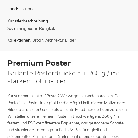
Thailand
Land:
Künstlerbeschreibung:
Swimmingpool in Bangkok
Urban
,
Architektur Bilder
Kollektionen:
Premium Poster
Brillante Posterdrucke auf 260 g / m²
starken Fotopapier
Kunst gehört nicht auf Poster? Wir wagen zu widersprechen! Der
Photocircle Posterdruck gibt Dir die Möglichkeit, eigene Motive oder
Bilder aus unserer Galerie als brillante Fotodrucke fertigen zu lassen.
Wir stellen unsere Premium Poster mit hochwertigem, 260 g / m²
festem und FSC-zertifiziertem Papier her, das gestochene Schärfe
und strahlende Farben garantiert. UV-Beständigkeit und
seidenmattes Finish sorgen für einen anhaltend eleganten Look –