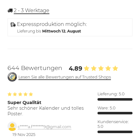
2 - 3
Werktage
Expressproduktion möglich:
Lieferung bis
Mittwoch 12. August
644 Bewertungen
4.89
Lesen Sie alle Bewertungen auf Trusted Shops
Lieferung:
5.0
Super Qualität
Sehr schöner Kalender und tolles
Ware:
5.0
Poster.
Kundenservice:
5.0
c*****a.f*******9@gmail.com
19 Nov 2025