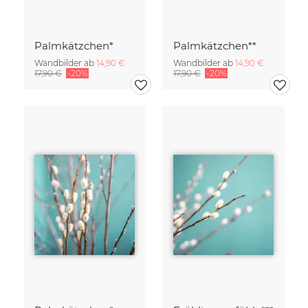
Palmkätzchen*
Palmkätzchen**
Wandbilder ab
14,90 €
Wandbilder ab
14,90 €
17,90 €
-20%
17,90 €
-20%