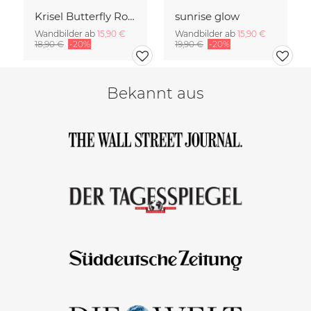
Krisel Butterfly Roof Palm Springs
sunrise glow
Wandbilder ab
15,90 €
Wandbilder ab
15,90 €
18,90 €
-20%
19,90 €
-20%
Bekannt aus