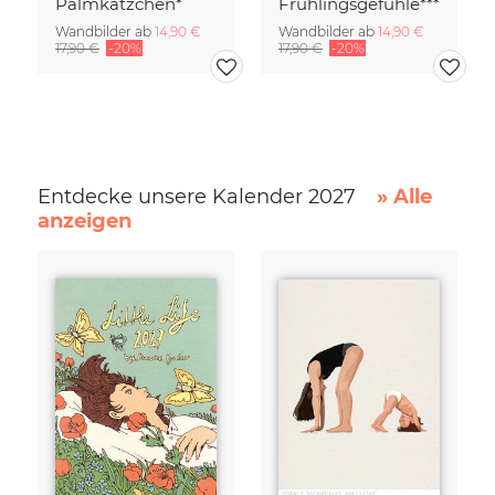
Palmkätzchen*
Frühlingsgefühle***
Wandbilder ab
14,90 €
Wandbilder ab
14,90 €
17,90 €
-20%
17,90 €
-20%
Entdecke unsere Kalender 2027
» Alle
anzeigen