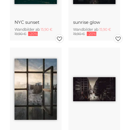
NYC sunset
sunrise glow
Wandbilder ab
15,90 €
Wandbilder ab
15,90 €
19,90 €
-20%
19,90 €
-20%