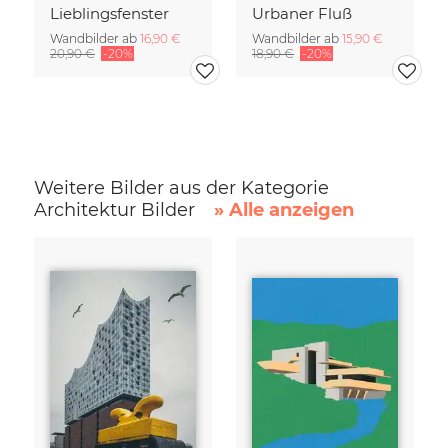
Lieblingsfenster
Urbaner Fluß
Wandbilder ab
16,90 €
Wandbilder ab
15,90 €
20,90 €
-20%
18,90 €
-20%
Weitere Bilder aus der Kategorie
Architektur Bilder
» Alle anzeigen