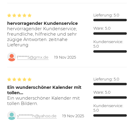
Lieferung:
5.0
hervorragender Kundenservice
hervorragender Kundenservice;
Ware:
5.0
freundliche, hilfreiche und sehr
zügige Antworten. zeitnahe
Kundenservice:
Lieferung
5.0
f******5@gmx.de
19 Nov 2025
Lieferung:
5.0
Ein wunderschöner Kalender mit
tollen…
Ware:
5.0
Ein wunderschöner Kalender mit
tollen Bildern.
Kundenservice:
5.0
s*********h@yahoo.de
19 Nov 2025