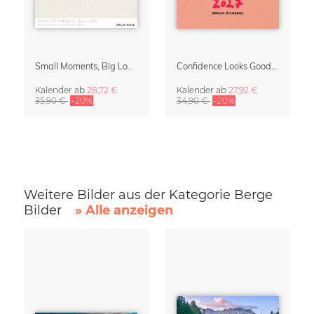
Small Moments, Big Love – Mutterschaftskalender von Giselle Dekel
Confidence Looks Good On You Kalender 2027
Kalender
ab
28,72 €
Kalender
ab
27,92 €
35,90 €
-20%
34,90 €
-20%
Weitere Bilder aus der Kategorie Berge
Bilder
» Alle anzeigen