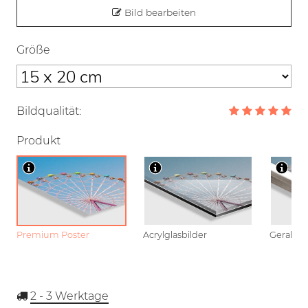
Bild bearbeiten
Größe
Bildqualität:
Produkt
Premium Poster
Acrylglasbilder
Gerahmt
2 - 3
Werktage