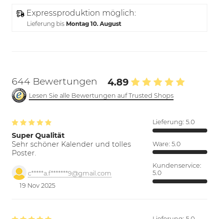
Expressproduktion möglich:
Lieferung bis
Montag 10. August
644 Bewertungen
4.89
Lesen Sie alle Bewertungen auf Trusted Shops
Lieferung:
5.0
Super Qualität
Sehr schöner Kalender und tolles
Ware:
5.0
Poster.
Kundenservice:
5.0
c*****a.f*******9@gmail.com
19 Nov 2025
Lieferung:
5.0