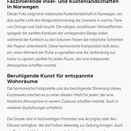
Faszinierende Insel- und Küstenlandschaften
in Norwegen
Dieses Foto zeigt eine malerische Küstenlandschaft in Norwegen, wo
das sanfte Licht der Morgendämmerung die Szenerie in warme Töne
von Orange und Gelb taucht. Die ruhigen, azurblauen Wasserflächen
spiegeln die sanften Konturen der umliegenden Berge wider,
während der Kontrast zu den braunen Felsen die natürliche Schönheit
der Region unterstreicht. Diese harmonische Komposition lädt dazu
ein, einen Moment der Ruhe zu genießen und die Verbindung zur
Natur zu spüren, perfekt für jeden Raum, der eine entspannte
Atmosphäre schaffen möchte.
Beruhigende Kunst für entspannte
Wohnräume
Die harmonische Farbpalette und die beruhigende Stimmung dieses
Kunstwerks machen es zu einer idealen Wahl für jeden, der eine
friedliche Atmosphäre in seinem Zuhause schaffen möchte. Auch in
weiteren Ausführungen erhältlich.
Die Drucke sind in hochwertigen Formaten wie Acrylglas oder Alu-
Dibond verfügbar, die die Farben lebendig zur Geltung bringen. Auch