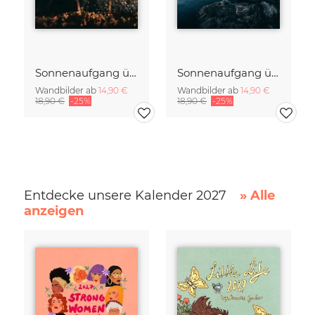
Sonnenaufgang über Reine
Sonnenaufgang über Hamnøy
Wandbilder ab
14,90 €
Wandbilder ab
14,90 €
18,90 €
-25%
18,90 €
-25%
Entdecke unsere Kalender 2027
» Alle
anzeigen