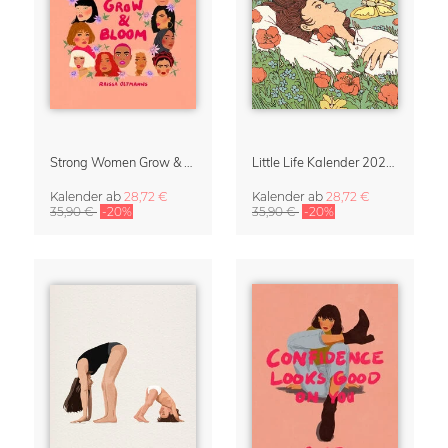
Strong Women Grow & Bloom Kalender 2027
Little Life Kalender 2027 von Simone Goder
Kalender
ab
28,72 €
Kalender
ab
28,72 €
35,90 €
-20%
35,90 €
-20%