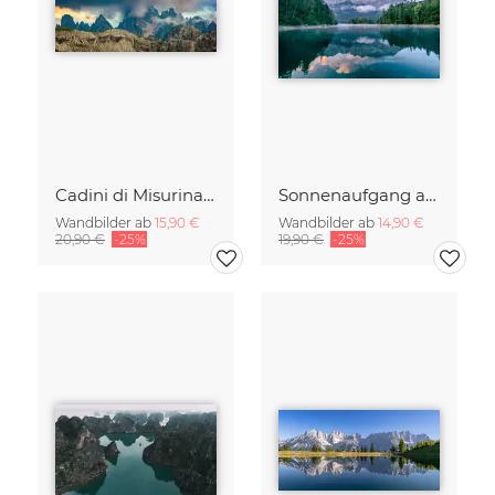
Cadini di Misurina im Sommer - Panorama
Sonnenaufgang am Eibsee Bayern
Wandbilder ab
15,90 €
Wandbilder ab
14,90 €
20,90 €
-25%
19,90 €
-25%