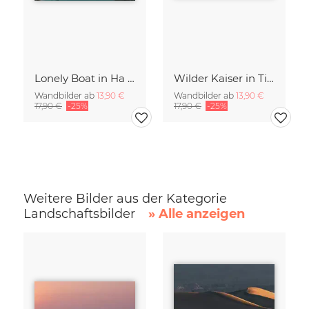
Lonely Boat in Ha Long Bay Vietnam
Wilder Kaiser in Tirol
Wandbilder ab
13,90 €
Wandbilder ab
13,90 €
17,90 €
-25%
17,90 €
-25%
Weitere Bilder aus der Kategorie
Landschaftsbilder
» Alle anzeigen