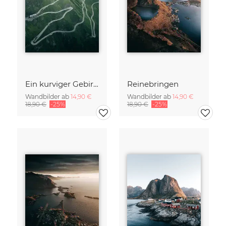
Ein kurviger Gebirgspass in der Schweiz
Reinebringen
Wandbilder ab
14,90 €
Wandbilder ab
14,90 €
18,90 €
-25%
18,90 €
-25%