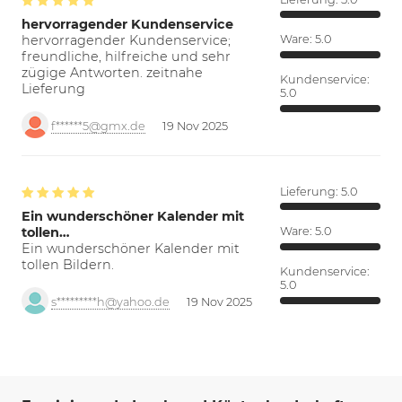
hervorragender Kundenservice
hervorragender Kundenservice;
Ware:
5.0
freundliche, hilfreiche und sehr
zügige Antworten. zeitnahe
Kundenservice:
Lieferung
5.0
f******5@gmx.de
19 Nov 2025
Lieferung:
5.0
Ein wunderschöner Kalender mit
tollen…
Ware:
5.0
Ein wunderschöner Kalender mit
tollen Bildern.
Kundenservice:
5.0
s*********h@yahoo.de
19 Nov 2025