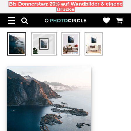
Bis Donnerstag: 20% auf Wandbilder & eigene
Drucke