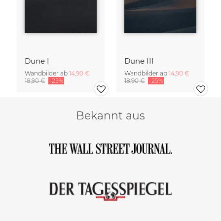
Dune I
Dune III
Wandbilder ab
14,90 €
Wandbilder ab
14,90 €
18,90 €
-25%
18,90 €
-25%
Bekannt aus