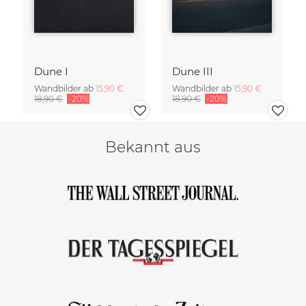
Dune I
Dune III
Wandbilder ab
15,90 €
Wandbilder ab
15,90 €
18,90 €
-20%
18,90 €
-20%
Bekannt aus