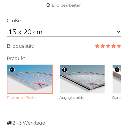
Bild bearbeiten
Größe
Bildqualität:
Produkt
Premium Poster
Acrylglasbilder
Gerahmt
2 - 3
Werktage