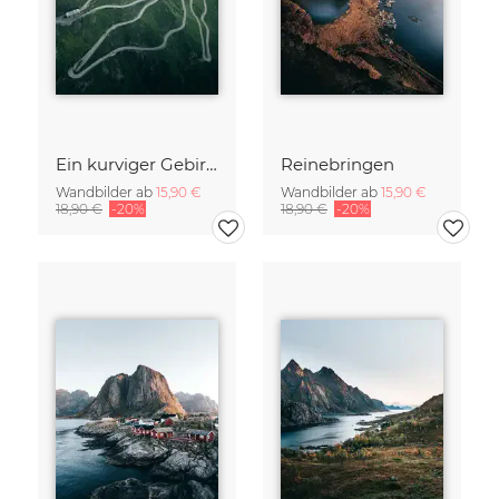
Ein kurviger Gebirgspass in der Schweiz
Reinebringen
Wandbilder ab
15,90 €
Wandbilder ab
15,90 €
18,90 €
-20%
18,90 €
-20%