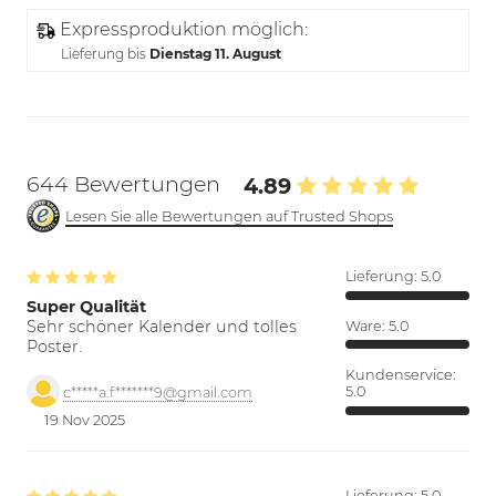
Expressproduktion möglich:
Lieferung bis
Dienstag 11. August
644 Bewertungen
4.89
Lesen Sie alle Bewertungen auf Trusted Shops
Lieferung:
5.0
Super Qualität
Sehr schöner Kalender und tolles
Ware:
5.0
Poster.
Kundenservice:
5.0
c*****a.f*******9@gmail.com
19 Nov 2025
Lieferung:
5.0