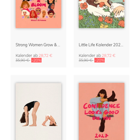
Strong Women Grow & Bloom Kalender 2027
Little Life Kalender 2027 von Simone Goder
Kalender
ab
28,72 €
Kalender
ab
28,72 €
35,90 €
-20%
35,90 €
-20%