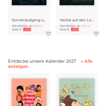
Sonnenaufgang über Hamnøy
Herbst auf den Lofoten
Wandbilder ab
15,90 €
Wandbilder ab
15,90 €
18,90 €
-20%
18,90 €
-20%
Entdecke unsere Kalender 2027
» Alle
anzeigen