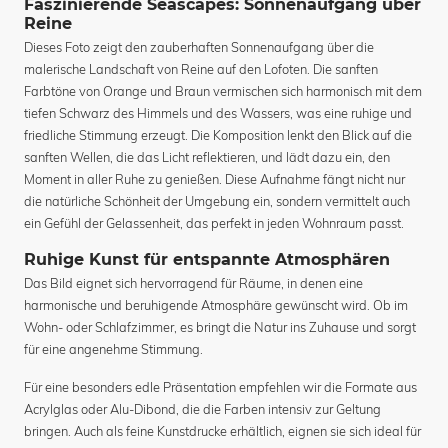
Faszinierende Seascapes: Sonnenaufgang über
Reine
Dieses Foto zeigt den zauberhaften Sonnenaufgang über die
malerische Landschaft von Reine auf den Lofoten. Die sanften
Farbtöne von Orange und Braun vermischen sich harmonisch mit dem
tiefen Schwarz des Himmels und des Wassers, was eine ruhige und
friedliche Stimmung erzeugt. Die Komposition lenkt den Blick auf die
sanften Wellen, die das Licht reflektieren, und lädt dazu ein, den
Moment in aller Ruhe zu genießen. Diese Aufnahme fängt nicht nur
die natürliche Schönheit der Umgebung ein, sondern vermittelt auch
ein Gefühl der Gelassenheit, das perfekt in jeden Wohnraum passt.
Ruhige Kunst für entspannte Atmosphären
Das Bild eignet sich hervorragend für Räume, in denen eine
harmonische und beruhigende Atmosphäre gewünscht wird. Ob im
Wohn- oder Schlafzimmer, es bringt die Natur ins Zuhause und sorgt
für eine angenehme Stimmung.
Für eine besonders edle Präsentation empfehlen wir die Formate aus
Acrylglas oder Alu-Dibond, die die Farben intensiv zur Geltung
bringen. Auch als feine Kunstdrucke erhältlich, eignen sie sich ideal für