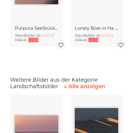
Purpura SeeStück No.18
Lonely Boat in Ha Long Bay Vietnam
Wandbilder ab
14,90 €
Wandbilder ab
14,90 €
17,90 €
-20%
17,90 €
-20%
Weitere Bilder aus der Kategorie
Landschaftsbilder
» Alle anzeigen