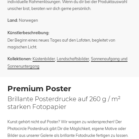
individuelle Rahmenlösungen. Wenn du dir bei der Produktauswahl
unsicher bist, beraten wir dich gerne persönlich.
Norwegen
Land:
Künstlerbeschreibung:
Der Beginn eines neues Tages auf den Lofoten, begleitet von
magischen Licht.
Küstenbilder
,
Landschaftsbilder
,
Sonnenaufgang und
Kollektionen:
Sonnenuntergang
Premium Poster
Brillante Posterdrucke auf 260 g / m²
starken Fotopapier
Kunst gehört nicht auf Poster? Wir wagen zu widersprechen! Der
Photocircle Posterdruck gibt Dir die Möglichkeit, eigene Motive oder
Bilder aus unserer Galerie als brillante Fotodrucke fertigen zu lassen.