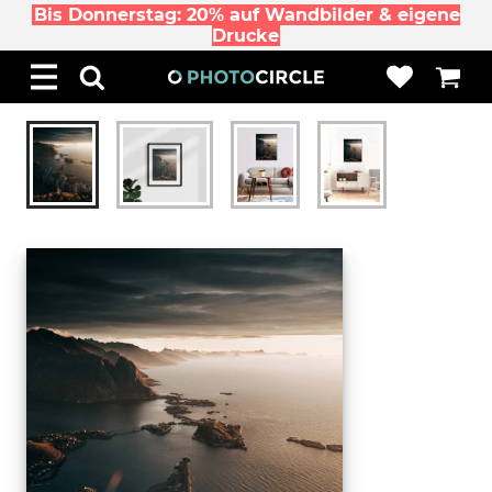
Bis Donnerstag: 20% auf Wandbilder & eigene
Drucke