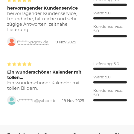
hervorragender Kundenservice
hervorragender Kundenservice;
Ware:
5.0
freundliche, hilfreiche und sehr
zügige Antworten. zeitnahe
Kundenservice:
Lieferung
5.0
f******5@gmx.de
19 Nov 2025
Lieferung:
5.0
Ein wunderschöner Kalender mit
tollen…
Ware:
5.0
Ein wunderschöner Kalender mit
tollen Bildern.
Kundenservice:
5.0
s*********h@yahoo.de
19 Nov 2025