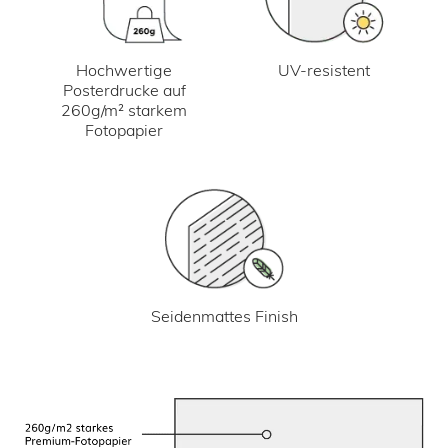
UV-resistent
Hochwertige
Posterdrucke auf
260g/m² starkem
Fotopapier
Seidenmattes Finish