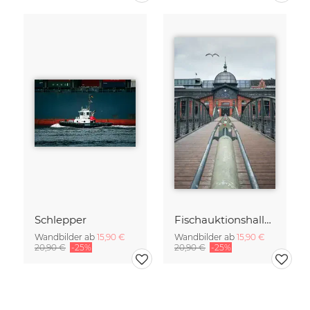
Schlepper
Fischauktionshalle II
Wandbilder ab
15,90 €
Wandbilder ab
15,90 €
20,90 €
-25%
20,90 €
-25%