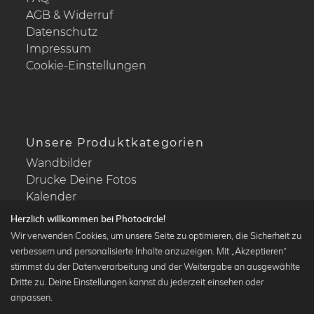
AGB & Widerruf
Datenschutz
Impressum
Cookie-Einstellungen
Unsere Produktkategorien
Wandbilder
Drucke Deine Fotos
Kalender
Herzlich willkommen bei Photocircle!
Wir verwenden Cookies, um unsere Seite zu optimieren, die Sicherheit zu
verbessern und personalisierte Inhalte anzuzeigen. Mit „Akzeptieren“
stimmst du der Datenverarbeitung und der Weitergabe an ausgewählte
Beliebte Kollektionen
Dritte zu. Deine Einstellungen kannst du jederzeit einsehen oder
Wandbilder in schwarz-weiß
anpassen.
Bauhaus Bilder