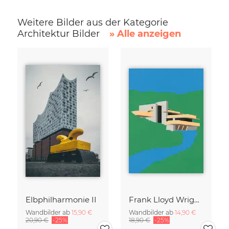
Weitere Bilder aus der Kategorie
Architektur Bilder
» Alle anzeigen
Elbphilharmonie II
Frank Lloyd Wright Falling Water
Wandbilder ab
15,90 €
Wandbilder ab
14,90 €
20,90 €
-25%
18,90 €
-25%