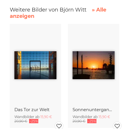
Weitere Bilder von Björn Witt
» Alle
anzeigen
Das Tor zur Welt
Sonnenuntergang im Hamburger Hafen
Wandbilder ab
15,90 €
Wandbilder ab
15,90 €
20,90 €
-25%
20,90 €
-25%