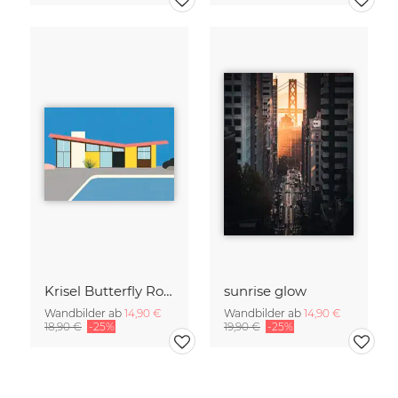
Krisel Butterfly Roof Palm Springs
sunrise glow
Wandbilder ab
14,90 €
Wandbilder ab
14,90 €
18,90 €
-25%
19,90 €
-25%