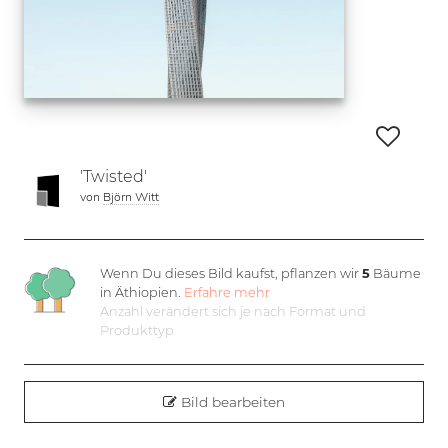
'Twisted'
von
Björn Witt
Wenn Du dieses Bild kaufst, pflanzen wir
5
Bäume
in Äthiopien.
Erfahre mehr
Anzahl verändert sich je nach Format und
Produkttyp
Bild bearbeiten