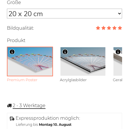
Größe
Bildqualität:
Produkt
Premium Poster
Acrylglasbilder
Gerahmt
2 - 3
Werktage
Expressproduktion möglich:
Lieferung bis
Montag 10. August