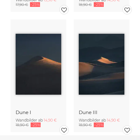
17,90 €
-25%
18,90 €
-25%
Dune I
Dune III
Wandbilder ab
14,90 €
Wandbilder ab
14,90 €
18,90 €
-25%
18,90 €
-25%