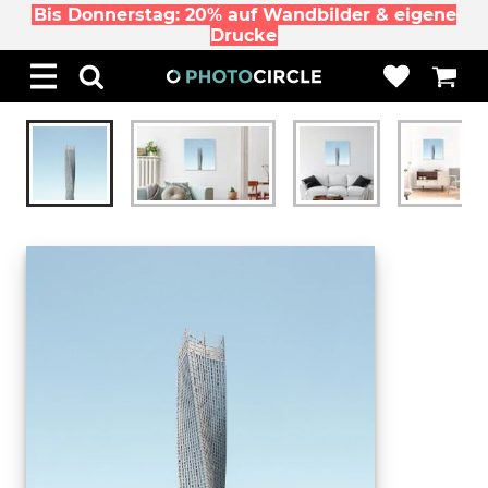
Bis Donnerstag: 20% auf Wandbilder & eigene
Drucke