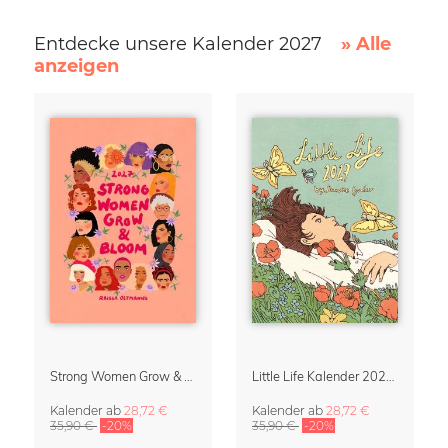
Entdecke unsere Kalender 2027
» Alle
anzeigen
Strong Women Grow & Bloom Kalender 2027
Little Life Kalender 2027 von Simone Goder
Kalender
ab
28,72 €
Kalender
ab
28,72 €
35,90 €
-20%
35,90 €
-20%