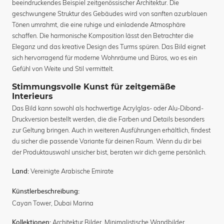
beeindruckendes Beispiel zeitgenössischer Architektur. Die
geschwungene Struktur des Gebäudes wird von sanften azurblauen
Tönen umrahmt, die eine ruhige und einladende Atmosphäre
schaffen. Die harmonische Komposition lässt den Betrachter die
Eleganz und das kreative Design des Turms spüren. Das Bild eignet
sich hervorragend für moderne Wohnräume und Büros, wo es ein
Gefühl von Weite und Stil vermittelt.
Stimmungsvolle Kunst für zeitgemäße
Interieurs
Das Bild kann sowohl als hochwertige Acrylglas- oder Alu-Dibond-
Druckversion bestellt werden, die die Farben und Details besonders
zur Geltung bringen. Auch in weiteren Ausführungen erhältlich, findest
du sicher die passende Variante für deinen Raum. Wenn du dir bei
der Produktauswahl unsicher bist, beraten wir dich gerne persönlich.
Vereinigte Arabische Emirate
Land:
Künstlerbeschreibung:
Cayan Tower, Dubai Marina
Architektur Bilder
,
Minimalistische Wandbilder
Kollektionen: