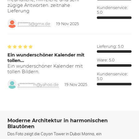
zügige Antworten. zeitnahe
Kundenservice:
Lieferung
5.0
f******5@gmx.de
19 Nov 2025
Lieferung:
5.0
Ein wunderschöner Kalender mit
tollen…
Ware:
5.0
Ein wunderschöner Kalender mit
tollen Bildern.
Kundenservice:
5.0
s*********h@yahoo.de
19 Nov 2025
Moderne Architektur in harmonischen
Blautönen
Das Foto zeigt die Cayan Tower in Dubai Marina, ein