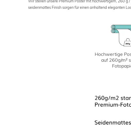
Wir stellen unsere Premium Poster mit hochwertigem, 260 g /
seidenmattes Finish sorgen für einen anhaltend eleganten Loo
Hochwertige Pos
auf 260g/m² 
Fotopapi