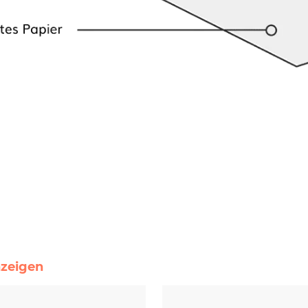
nzeigen