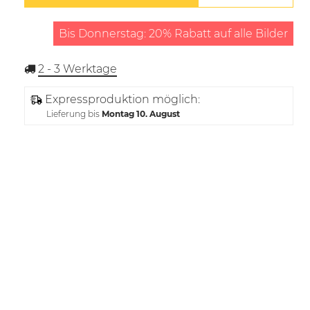
Bis Donnerstag: 20% Rabatt auf alle Bilder
2 - 3
Werktage
Expressproduktion möglich:
Lieferung bis
Montag 10. August