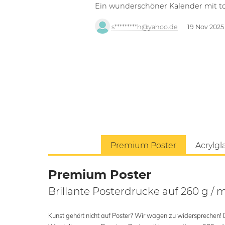
Ein wunderschöner Kalender mit tol
s*********h@yahoo.de
19 Nov 2025
Premium Poster
Acrylgl
Premium Poster
Brillante Posterdrucke auf 260 g / 
Kunst gehört nicht auf Poster? Wir wagen zu widersprechen! Der