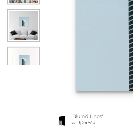
'Blured Lines'
von
Björn Witt