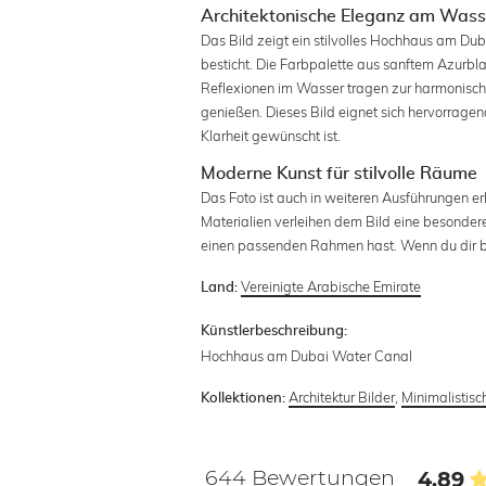
Architektonische Eleganz am Wass
Das Bild zeigt ein stilvolles Hochhaus am Du
besticht. Die Farbpalette aus sanftem Azurbl
Reflexionen im Wasser tragen zur harmonische
genießen. Dieses Bild eignet sich hervorrag
Klarheit gewünscht ist.
Moderne Kunst für stilvolle Räume
Das Foto ist auch in weiteren Ausführungen er
Materialien verleihen dem Bild eine besondere 
einen passenden Rahmen hast. Wenn du dir bei
Vereinigte Arabische Emirate
Land:
Künstlerbeschreibung:
Hochhaus am Dubai Water Canal
Architektur Bilder
,
Minimalistis
Kollektionen:
644 Bewertungen
4.89