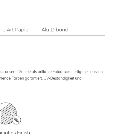
ne Art Papier
Alu Dibond
s unserer Galerie als brillante Fotodrucke fertigen zu lassen.
ahlende Farben garantiert. UV-Beständigkeit und
mattes Finish