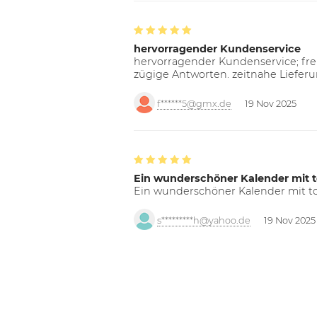
hervorragender Kundenservice
hervorragender Kundenservice; freu
zügige Antworten. zeitnahe Liefer
f******5@gmx.de
19 Nov 2025
Ein wunderschöner Kalender mit t
Ein wunderschöner Kalender mit tol
s*********h@yahoo.de
19 Nov 2025