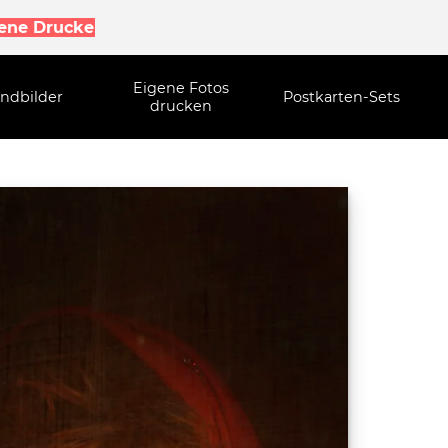
gene Drucke
Eigene Fotos
ndbilder
Postkarten-Sets
drucken