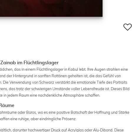
 Zainab im Flüchtlingslager
ädchen, das in einem Flüchtlingslager in Kabul lebt. Ihre Augen strahlen eine
d der Hintergrund in sanften Rottönen gehalten ist, die das Gefühl von
. Die Verwendung von Schwarz verstärkt die emotionale Tiefe des Portraits
ens, das trotz der schwierigen Umstände voller Lebensfreude ist. Dieses Bild
te in jedem Raum eine nachdenkliche Atmosphäre schaffen.
e Räume
 Wohnräume oder Büros, wo es eine positive Botschaft der Hoffnung und Stärke
affen eine ruhige, aber eindringliche Präsenz.
hältlich, darunter hochwertiger Druck auf Acrylglas oder Alu-Dibond. Diese