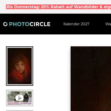
Bis Donnerstag: 20% Rabatt auf Wandbilder & ei
Kalender 2027
Wa