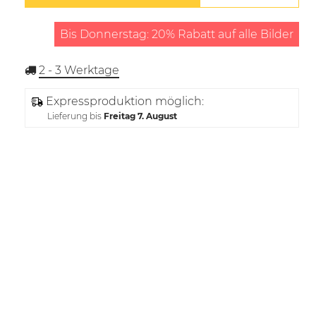
Bis Donnerstag: 20% Rabatt auf alle Bilder
2 - 3
Werktage
Expressproduktion möglich:
Lieferung bis
Freitag 7. August