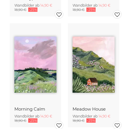
Wandbilder ab
14,90 €
Wandbilder ab
14,90 €
18,90 €
-25%
18,90 €
-25%
Morning Calm
Meadow House
Wandbilder ab
14,90 €
Wandbilder ab
14,90 €
18,90 €
-25%
18,90 €
-25%