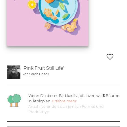
'Pink Fruit Still Life'
von
Sarah Gesek
Wenn Du dieses Bild kaufst, pflanzen wir
3
Bäume
in Äthiopien.
Erfahre mehr
Anzahl verändert sich je nach Format und
Produkttyp