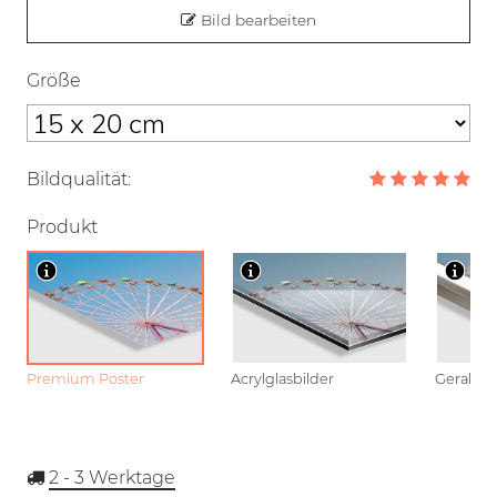
Bild bearbeiten
Größe
Bildqualität:
Produkt
Premium Poster
Acrylglasbilder
Gerahmt
2 - 3
Werktage