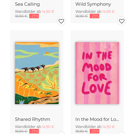
Sea Calling
Wild Symphony
Wandbilder ab
14,90 €
Wandbilder ab
14,90 €
18,90 €
-25%
18,90 €
-25%
Shared Rhythm
In the Mood for Love - Handlettering
Wandbilder ab
14,90 €
Wandbilder ab
14,90 €
18,90 €
-25%
18,90 €
-25%