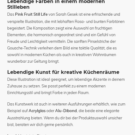
Lebendige Farben in einem modernen
Stilleben
Das
von Sarah Gesek ist eine erfrischende und
Pink Fruit Still Life
verspielte Illustration, die mit lebhaften Rosa- und bunten Farbtönen
begeistert. Die Komposition zeigt eine Auswahl an fruchtigen
Elementen, die harmonisch angeordnet sind und ein Gefühl von
Freude und Leichtigkeit vermitteln. Die sanften Pinselstriche der
Gouache-Technik verleihen dem Bild eine taktile Qualität, die es
sowohl in modernen Küchen als auch in kreativen Wohnräumen
wunderbar zur Geltung bringt.
Lebendige Kunst für kreative Küchenräume
Diese Illustration ist ideal geeignet, um lebendige Akzente in deinem
Zuhause zu setzen. Sie passt perfekt zu einem modernen
Einrichtungsstil und bringt Farbe in jeden Raum.
Das Kunstwerk ist auch in weiteren Ausführungen erhältlich, wie zum
Beispiel auf
oder
, die beide eine elegante
Acrylglas
Alu-Dibond
Ausstrahlung bieten. Wenn du dir bei der Produktauswahl unsicher
bist, beraten wir dich gerne persönlich.