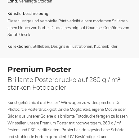
Vereinigte Staaten
Land:
Künstlerbeschreibung:
Dieser lustige und verspielte Print verleiht einem modernen Stilleben
einen Hauch von Farbe. Druck eines original Gouache-Gemäldes von
Sarah Gesek.
Stillleben
,
Designs & Illustrationen
,
Küchenbilder
Kollektionen:
Premium Poster
Brillante Posterdrucke auf 260 g / m²
starken Fotopapier
Kunst gehört nicht auf Poster? Wir wagen zu widersprechen! Der
Photocircle Posterdruck gibt Dir die Möglichkeit, eigene Motive oder
Bilder aus unserer Galerie als brillante Fotodrucke fertigen zu lassen.
Wir stellen unsere Premium Poster mit hochwertigem, 260 g / m²
festem und FSC-zertifiziertem Papier her, das gestochene Schärfe
und strahlende Farben garantiert. UV-Beständigkeit und