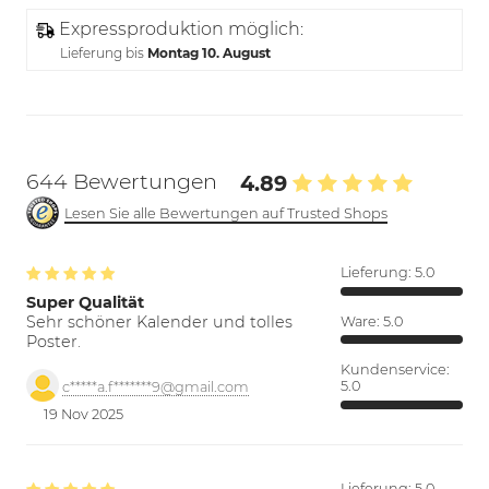
Expressproduktion möglich:
Lieferung bis
Montag 10. August
644 Bewertungen
4.89
Lesen Sie alle Bewertungen auf Trusted Shops
Lieferung:
5.0
Super Qualität
Sehr schöner Kalender und tolles
Ware:
5.0
Poster.
Kundenservice:
5.0
c*****a.f*******9@gmail.com
19 Nov 2025
Lieferung:
5.0