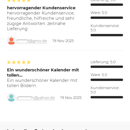
hervorragender Kundenservice
hervorragender Kundenservice;
Ware:
5.0
freundliche, hilfreiche und sehr
zügige Antworten. zeitnahe
Kundenservice:
Lieferung
5.0
f******5@gmx.de
19 Nov 2025
Lieferung:
5.0
Ein wunderschöner Kalender mit
tollen…
Ware:
5.0
Ein wunderschöner Kalender mit
tollen Bildern.
Kundenservice:
5.0
s*********h@yahoo.de
19 Nov 2025