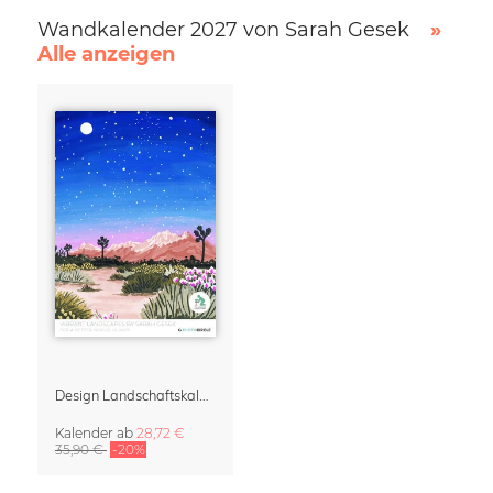
Wandkalender 2027 von Sarah Gesek
»
Alle anzeigen
Design Landschaftskalender 2027 – Vibrant Landscapes by Sarah Gesek
Kalender
ab
28,72 €
35,90 €
-20%