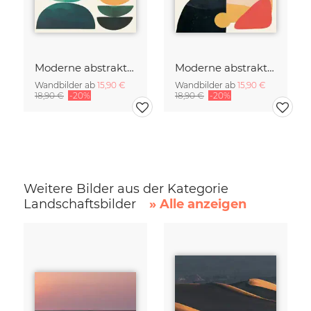
Moderne abstrakte Kunst
Moderne abstrakte Kunst
Wandbilder ab
15,90 €
Wandbilder ab
15,90 €
18,90 €
-20%
18,90 €
-20%
Weitere Bilder aus der Kategorie
Landschaftsbilder
» Alle anzeigen