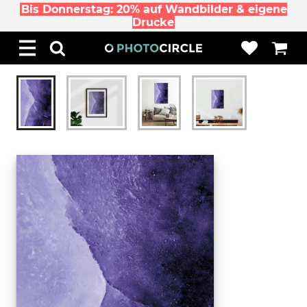
Bis Donnerstag: 20% auf Wandbilder & eigene
Drucke