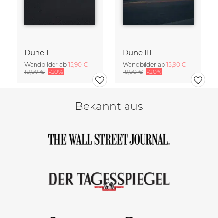
Dune I
Dune III
Wandbilder ab
15,90 €
Wandbilder ab
15,90 €
18,90 €
-20%
18,90 €
-20%
Bekannt aus