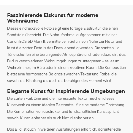
Faszinierende Eiskunst für moderne
Wohnräume
Dieses eindrucksvolle Foto zeigt eine farbige Eisstruktur, die einen
Sandstein überzieht. Die Nahaufnahme, aufgenommen mit einer
Canon EOS 5D Mark II, vermittelt ein Gefühl von Nähe zur Natur und
lässt die zarten Details des Eises lebendig werden. Die sanften lila
Töne schaffen eine beruhigende Atmosphäre und laden dazu ein, das
Bild in verschiedenen Wohnumgebungen zu integrieren – sei es im
Wohnzimmer, im Büro oder in einem kreativen Raum. Die Komposition
bietet eine harmonische Balance zwischen Textur und Farbe, die
sowohl als Blickfang als auch als beruhigendes Element wirkt.
Elegante Kunst für inspirierende Umgebungen
Die zarten Farbtöne und die interessante Textur machen dieses
Kunstwerk zu einem idealen Bestandteil für eine moderne Einrichtung.
Die Kombination von abstrakter und landschaftlicher Kunst spricht
sowohl Kunstliebhaber als auch Naturliebhaber an.
Das Bild ist auch in weiteren Ausführungen erhältlich, darunter edle