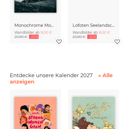
Monochrome Mountain
Lofoten Seelandschaft
Wandbilder ab
16,90 €
Wandbilder ab
16,90 €
20,90 €
-20%
20,90 €
-20%
Entdecke unsere Kalender 2027
» Alle
anzeigen