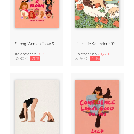
Strong Women Grow & Bloom Kalender 2027
Little Life Kalender 2027 von Simone Goder
Kalender
ab
28,72 €
Kalender
ab
28,72 €
35,90 €
-20%
35,90 €
-20%