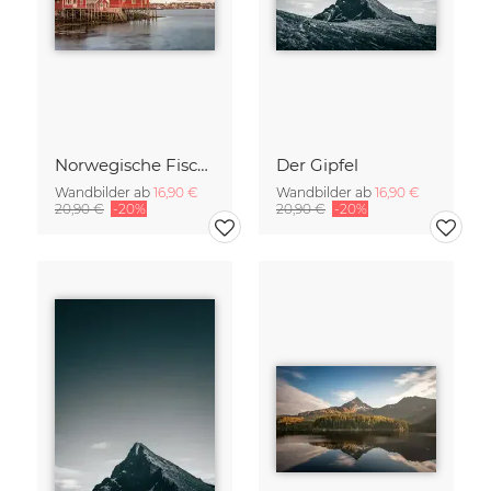
Norwegische Fischerhütten
Der Gipfel
Wandbilder ab
16,90 €
Wandbilder ab
16,90 €
20,90 €
-20%
20,90 €
-20%