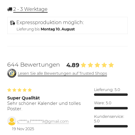
2 - 3
Werktage
Expressproduktion möglich:
Lieferung bis
Montag 10. August
644 Bewertungen
4.89
Lesen Sie alle Bewertungen auf Trusted Shops
Lieferung:
5.0
Super Qualität
Sehr schöner Kalender und tolles
Ware:
5.0
Poster.
Kundenservice:
5.0
c*****a.f*******9@gmail.com
19 Nov 2025