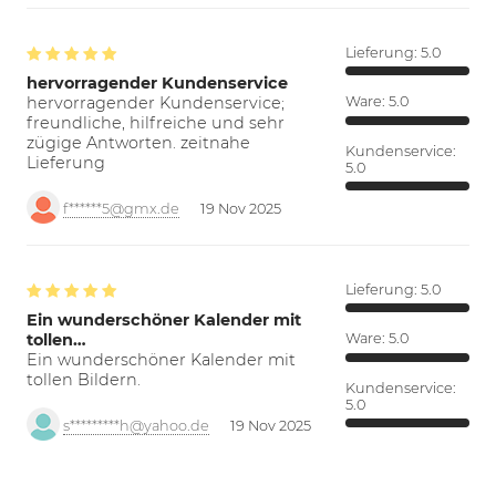
Lieferung:
5.0
hervorragender Kundenservice
hervorragender Kundenservice;
Ware:
5.0
freundliche, hilfreiche und sehr
zügige Antworten. zeitnahe
Kundenservice:
Lieferung
5.0
f******5@gmx.de
19 Nov 2025
Lieferung:
5.0
Ein wunderschöner Kalender mit
tollen…
Ware:
5.0
Ein wunderschöner Kalender mit
tollen Bildern.
Kundenservice:
5.0
s*********h@yahoo.de
19 Nov 2025