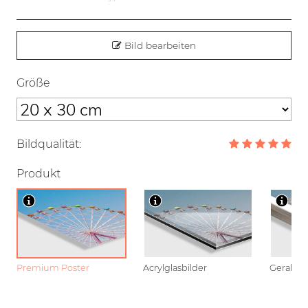
Bild bearbeiten
Größe
Bildqualität:
Produkt
Premium Poster
Acrylglasbilder
Gerahmt