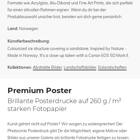
Formate wie Acrylglas, Alu-Dibond und Fine Art Prints, die sich perfekt
für einen stilvollen Rahmen eignen. Wenn du dir bei der
Produktauswahl unsicher bist, beraten wir dich gerne persönlich.
Norwegen
Land:
Künstlerbeschreibung:
Colourized ice structure covering a sandstone. Inspired by Nature -
Made in Norway. It's a close-up taken with a Canon EOS 5D Mark II.
Abstrakte Bilder
,
Landschaftsbilder
,
Eislandschaften
Kollektionen:
Premium Poster
Brillante Posterdrucke auf 260 g / m²
starken Fotopapier
Kunst gehört nicht auf Poster? Wir wagen zu widersprechen! Der
Photocircle Posterdruck gibt Dir die Möglichkeit, eigene Motive oder
Bilder aus unserer Galerie als brillante Fotodrucke fertigen zu lassen.