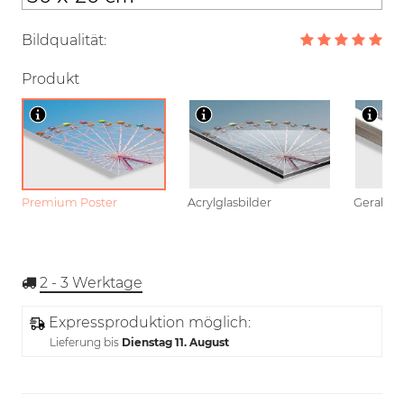
Bildqualität:
Produkt
Premium Poster
Acrylglasbilder
Gerahmt
2 - 3
Werktage
Expressproduktion möglich:
Lieferung bis
Dienstag 11. August