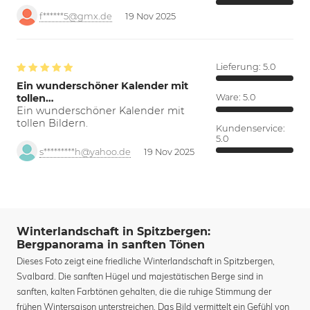
f******5@gmx.de
19 Nov 2025
Lieferung:
5.0
Ein wunderschöner Kalender mit
tollen…
Ware:
5.0
Ein wunderschöner Kalender mit
tollen Bildern.
Kundenservice:
5.0
s*********h@yahoo.de
19 Nov 2025
Winterlandschaft in Spitzbergen:
Bergpanorama in sanften Tönen
Dieses Foto zeigt eine friedliche Winterlandschaft in Spitzbergen,
Svalbard. Die sanften Hügel und majestätischen Berge sind in
sanften, kalten Farbtönen gehalten, die die ruhige Stimmung der
frühen Wintersaison unterstreichen. Das Bild vermittelt ein Gefühl von