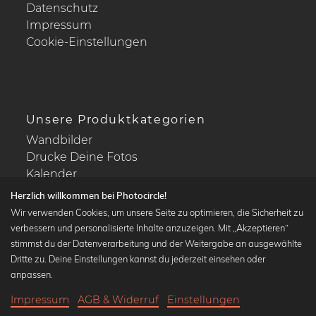
Datenschutz
Impressum
Cookie-Einstellungen
Unsere Produktkategorien
Wandbilder
Drucke Deine Fotos
Kalender
Herzlich willkommen bei Photocircle!
Wir verwenden Cookies, um unsere Seite zu optimieren, die Sicherheit zu
verbessern und personalisierte Inhalte anzuzeigen. Mit „Akzeptieren“
stimmst du der Datenverarbeitung und der Weitergabe an ausgewählte
Beliebte Kollektionen
Dritte zu. Deine Einstellungen kannst du jederzeit einsehen oder
Wandbilder in schwarz-weiß
anpassen.
Bauhaus Bilder
Impressum
AGB & Widerruf
Einstellungen
Klassiker der Kunstgeschichte
20,90 €
-20%