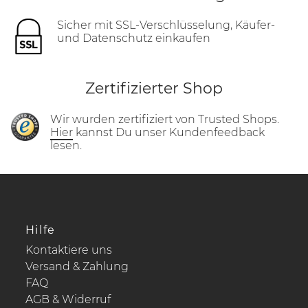
Sicher mit SSL-Verschlüsselung, Käufer-
und Datenschutz einkaufen
Zertifizierter Shop
Wir wurden zertifiziert von Trusted Shops.
Hier
kannst Du unser Kundenfeedback
lesen.
Hilfe
Kontaktiere uns
Versand & Zahlung
FAQ
AGB & Widerruf