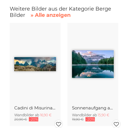
Weitere Bilder aus der Kategorie Berge
Bilder
» Alle anzeigen
Cadini di Misurina im Sommer - Panorama
Sonnenaufgang am Eibsee Bayern
Wandbilder ab
16,90 €
Wandbilder ab
15,90 €
20,90 €
-20%
19,90 €
-20%