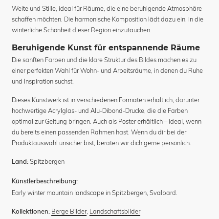
Weite und Stille, ideal für Räume, die eine beruhigende Atmosphäre
schaffen möchten. Die harmonische Komposition lädt dazu ein, in die
winterliche Schönheit dieser Region einzutauchen.
Beruhigende Kunst für entspannende Räume
Die sanften Farben und die klare Struktur des Bildes machen es zu
einer perfekten Wahl für Wohn- und Arbeitsräume, in denen du Ruhe
und Inspiration suchst.
Dieses Kunstwerk ist in verschiedenen Formaten erhältlich, darunter
hochwertige Acrylglas- und Alu-Dibond-Drucke, die die Farben
optimal zur Geltung bringen. Auch als Poster erhältlich – ideal, wenn
du bereits einen passenden Rahmen hast. Wenn du dir bei der
Produktauswahl unsicher bist, beraten wir dich gerne persönlich.
Spitzbergen
Land:
Künstlerbeschreibung:
Early winter mountain landscape in Spitzbergen, Svalbard.
Berge Bilder
,
Landschaftsbilder
Kollektionen: