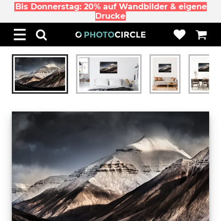
Bis Donnerstag: 20% auf Wandbilder & eigene
Drucke