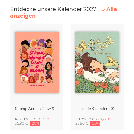
Entdecke unsere Kalender 2027
» Alle
anzeigen
Strong Women Grow & Bloom Kalender 2027
Little Life Kalender 2027 von Simone Goder
Kalender
ab
28,72 €
Kalender
ab
28,72 €
35,90 €
-20%
35,90 €
-20%