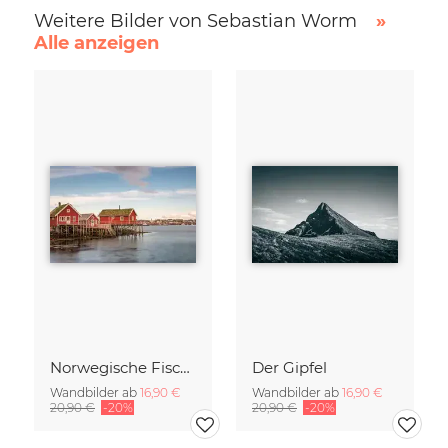
Weitere Bilder von Sebastian Worm
»
Alle anzeigen
Norwegische Fischerhütten
Der Gipfel
Wandbilder ab
16,90 €
Wandbilder ab
16,90 €
20,90 €
-20%
20,90 €
-20%