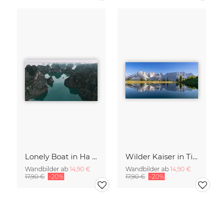
Lonely Boat in Ha Long Bay Vietnam
Wilder Kaiser in Tirol
Wandbilder ab
14,90 €
Wandbilder ab
14,90 €
17,90 €
-20%
17,90 €
-20%