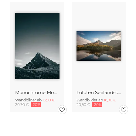
Monochrome Mountain
Lofoten Seelandschaft
Wandbilder ab
16,90 €
Wandbilder ab
16,90 €
20,90 €
-20%
20,90 €
-20%