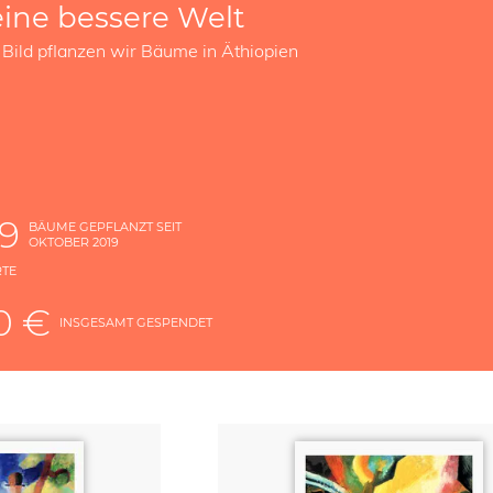
eine bessere Welt
 Bild pflanzen wir Bäume in Äthiopien
89
BÄUME GEPFLANZT SEIT
OKTOBER 2019
RTE
E
0 €
INSGESAMT GESPENDET