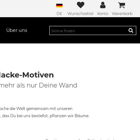
DE
Wunschzettel
Konto
Warenkorb
Über uns
Macke-Motiven
mehr als nur Deine Wand
mache die Welt gemeinsam mit unseren
 das Du bei uns bestellst, pflanzen wir Bäume.