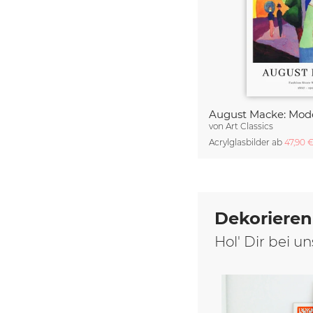
von
Art Classics
Acrylglasbilder ab
47,90 
Dekorieren
Hol' Dir bei 