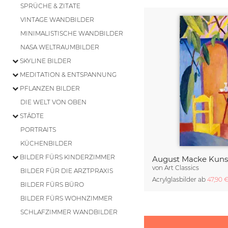
SPRÜCHE & ZITATE
VINTAGE WANDBILDER
MINIMALISTISCHE WANDBILDER
NASA WELTRAUMBILDER
SKYLINE BILDER
MEDITATION & ENTSPANNUNG
PFLANZEN BILDER
DIE WELT VON OBEN
STÄDTE
PORTRAITS
KÜCHENBILDER
BILDER FÜRS KINDERZIMMER
von
Art Classics
BILDER FÜR DIE ARZTPRAXIS
Acrylglasbilder ab
47,90 
BILDER FÜRS BÜRO
BILDER FÜRS WOHNZIMMER
SCHLAFZIMMER WANDBILDER