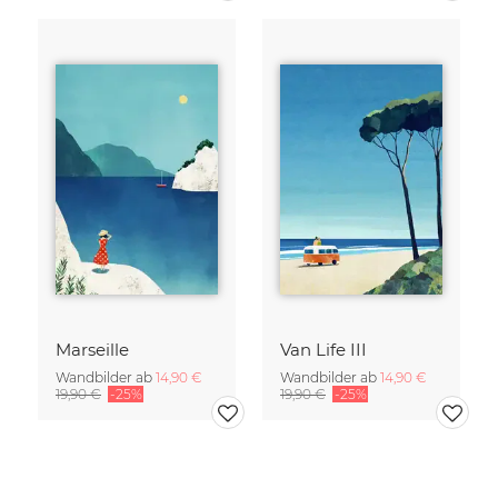
Marseille
Van Life III
Wandbilder ab
14,90 €
Wandbilder ab
14,90 €
19,90 €
-25%
19,90 €
-25%