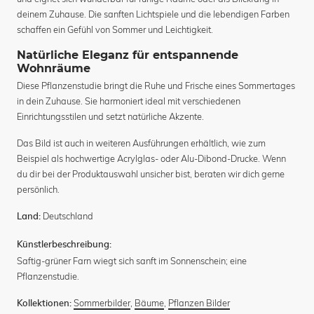
deinem Zuhause. Die sanften Lichtspiele und die lebendigen Farben
schaffen ein Gefühl von Sommer und Leichtigkeit.
Natürliche Eleganz für entspannende
Wohnräume
Diese Pflanzenstudie bringt die Ruhe und Frische eines Sommertages
in dein Zuhause. Sie harmoniert ideal mit verschiedenen
Einrichtungsstilen und setzt natürliche Akzente.
Das Bild ist auch in weiteren Ausführungen erhältlich, wie zum
Beispiel als hochwertige Acrylglas- oder Alu-Dibond-Drucke. Wenn
du dir bei der Produktauswahl unsicher bist, beraten wir dich gerne
persönlich.
Deutschland
Land:
Künstlerbeschreibung:
Saftig-grüner Farn wiegt sich sanft im Sonnenschein; eine
Pflanzenstudie.
Sommerbilder
,
Bäume
,
Pflanzen Bilder
Kollektionen: