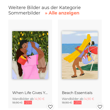
Weitere Bilder aus der Kategorie
Sommerbilder
» Alle anzeigen
When Life Gives You Lemons
Beach Essentials
Wandbilder ab
14,90 €
Wandbilder ab
14,90 €
18,90 €
-25%
18,90 €
-25%