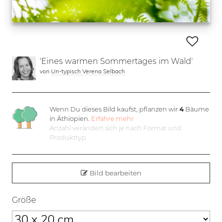
'Eines warmen Sommertages im Wald'
von
Un-typisch Verena Selbach
Wenn Du dieses Bild kaufst, pflanzen wir
4
Bäume
in Äthiopien.
Erfahre mehr
Anzahl verändert sich je nach Format und
Produkttyp
Bild bearbeiten
Größe