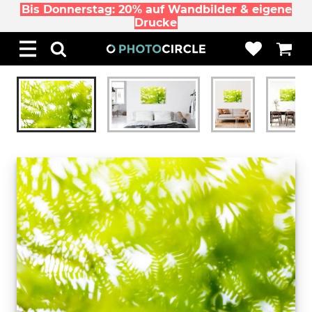
Bis Donnerstag: 20% auf Wandbilder & eigene
Drucke