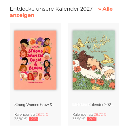
Entdecke unsere Kalender 2027
» Alle
anzeigen
Strong Women Grow & Bloom Kalender 2027
Little Life Kalender 2027 von Simone Goder
Kalender
ab
28,72 €
Kalender
ab
28,72 €
35,90 €
-20%
35,90 €
-20%