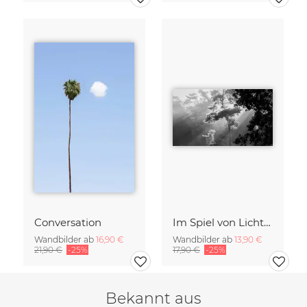
Conversation
Im Spiel von Licht und Schatten
Wandbilder ab
16,90 €
Wandbilder ab
13,90 €
21,90 €
-25%
17,90 €
-25%
Bekannt aus