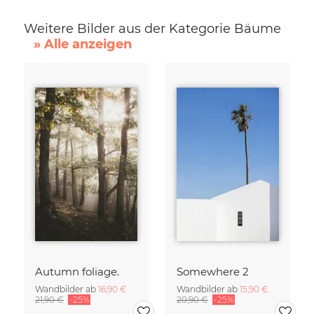
Weitere Bilder aus der Kategorie Bäume
» Alle anzeigen
Autumn foliage.
Somewhere 2
Wandbilder ab
16,90 €
Wandbilder ab
15,90 €
21,90 €
-25%
20,90 €
-25%