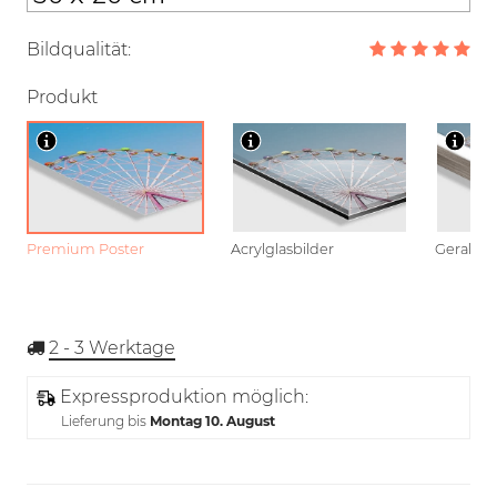
Bildqualität:
Produkt
Premium Poster
Acrylglasbilder
Gerahmt
2 - 3
Werktage
Expressproduktion möglich:
Lieferung bis
Montag 10. August