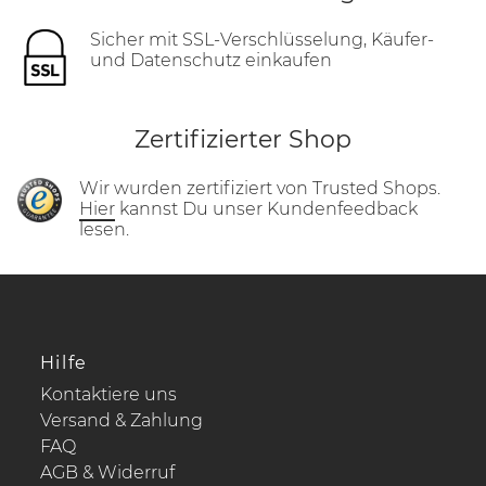
Sicher mit SSL-Verschlüsselung, Käufer-
und Datenschutz einkaufen
Zertifizierter Shop
Wir wurden zertifiziert von Trusted Shops.
Hier
kannst Du unser Kundenfeedback
lesen.
Hilfe
Kontaktiere uns
Versand & Zahlung
FAQ
AGB & Widerruf