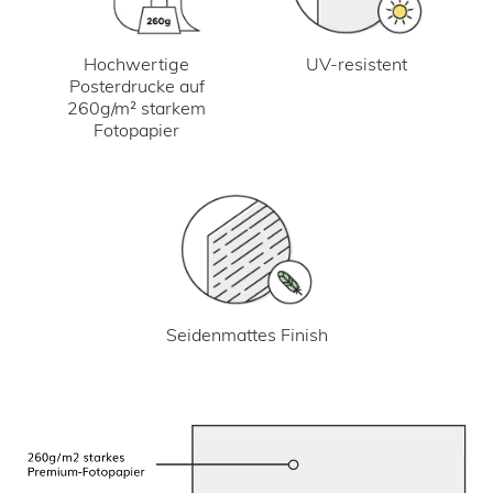
UV-resistent
Hochwertige
Posterdrucke auf
260g/m² starkem
Fotopapier
Seidenmattes Finish