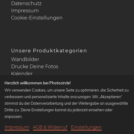
Datenschutz
Impressum
Cookie-Einstellungen
Unsere Produktkategorien
Wandbilder
Drucke Deine Fotos
Kalender
Herzlich willkommen bei Photocircle!
Wir verwenden Cookies, um unsere Seite zu optimieren, die Sicherheit zu
verbessern und personalisierte Inhalte anzuzeigen. Mit „Akzeptieren“
stimmst du der Datenverarbeitung und der Weitergabe an ausgewählte
Beliebte Kollektionen
Dritte zu. Deine Einstellungen kannst du jederzeit einsehen oder
Wandbilder in schwarz-weiß
anpassen.
Bauhaus Bilder
Impressum
AGB & Widerruf
Einstellungen
Klassiker der Kunstgeschichte
20,90 €
-25%