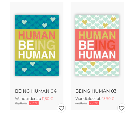
BEING HUMAN 04
BEING HUMAN 03
Wandbilder ab
11,90 €
Wandbilder ab
13,90 €
15,90 €
-25%
17,90 €
-25%