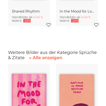
Shared Rhythm
In the Mood for Love - Handlettering
Wandbilder ab
14,90 €
Wandbilder ab
14,90 €
18,90 €
-25%
18,90 €
-25%
Weitere Bilder aus der Kategorie Sprüche
& Zitate
» Alle anzeigen