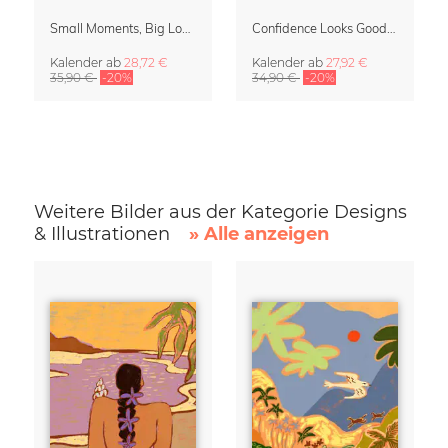
Small Moments, Big Love – Mutterschaftskalender von Giselle Dekel
Confidence Looks Good On You Kalender 2027
Kalender
ab
28,72 €
Kalender
ab
27,92 €
35,90 €
-20%
34,90 €
-20%
Weitere Bilder aus der Kategorie Designs
& Illustrationen
» Alle anzeigen