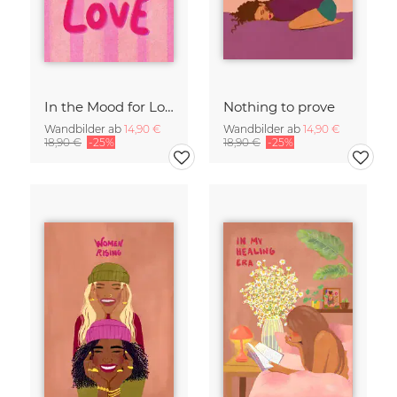
In the Mood for Love - Handlettering
Nothing to prove
Wandbilder ab
14,90 €
Wandbilder ab
14,90 €
18,90 €
-25%
18,90 €
-25%