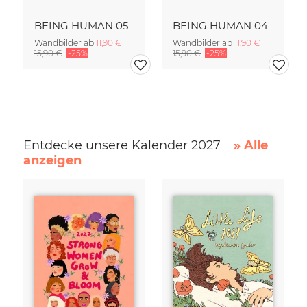
BEING HUMAN 05
BEING HUMAN 04
Wandbilder ab
11,90 €
Wandbilder ab
11,90 €
15,90 €
-25%
15,90 €
-25%
Entdecke unsere Kalender 2027
» Alle
anzeigen