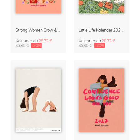
Strong Women Grow & Bloom Kalender 2027
Little Life Kalender 2027 von Simone Goder
Kalender
ab
28,72 €
Kalender
ab
28,72 €
35,90 €
-20%
35,90 €
-20%