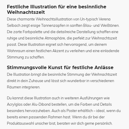
Festliche Illustration für eine besinnliche
Weihnachtszeit
Diese charmante Weihnachtsillustration von Un-typisch Verena
Selbach zeigt eisige Tannenzapfen in sanften Blau- und Weißtönen.
Die zarte Farbpalette und die detailreiche Darstellung schaffen eine
ruhige und besinnliche Atmosphäre, die perfekt zur Weihnachtszeit
passt. Diese Illustration eignet sich hervorragend, um deinem
Wohnraum einen festlichen Akzent zu verleihen und eine einladende
Stimmung zu schaffen.
Stimmungsvolle Kunst für festliche Anlässe
Die Illustration bringt die besinnliche Stimmung der Weihnachtszeit
direkt in dein Zuhause und lässt sich wunderbar in verschiedenen
Räumen integrieren.
Du kannst diese Illustration auch in weiteren Ausführungen wie
Acrylglas oder Alu-Dibond bestellen, um die Farben und Details
besonders hervorzuheben. Auch als Poster erhältlich – ideal, wenn du
bereits einen passenden Rahmen hast. Wenn du dir bei der
Produktauswahl unsicher bist, beraten wir dich gerne persönlich.