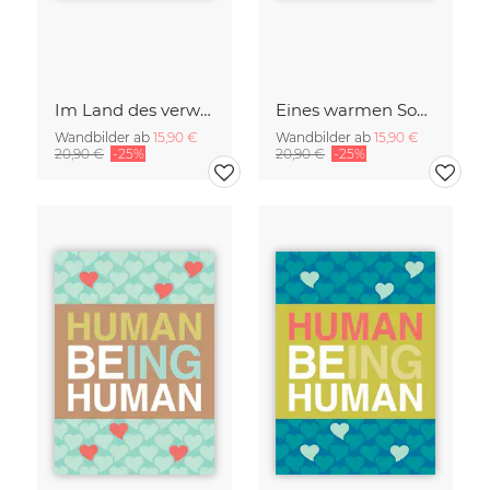
Im Land des verwunschenen Glücksklees
Eines warmen Sommertages im Wald
Wandbilder ab
15,90 €
Wandbilder ab
15,90 €
20,90 €
-25%
20,90 €
-25%