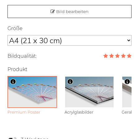
Bild bearbeiten
Größe
Bildqualität:
Produkt
Premium Poster
Acrylglasbilder
Gerahmt