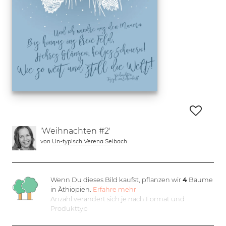
'Weihnachten #2'
von
Un-typisch Verena Selbach
Wenn Du dieses Bild kaufst, pflanzen wir
4
Bäume
in Äthiopien.
Erfahre mehr
Anzahl verändert sich je nach Format und
Produkttyp