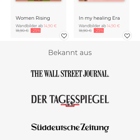
Women Rising
In my healing Era
Wandbilder ab
14,90 €
Wandbilder ab
14,90 €
18,90 €
-25%
18,90 €
-25%
Bekannt aus