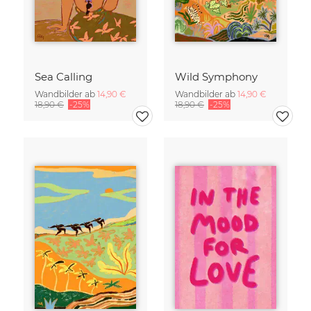
Sea Calling
Wild Symphony
Wandbilder ab
14,90 €
Wandbilder ab
14,90 €
18,90 €
-25%
18,90 €
-25%