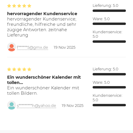
Lieferung:
5.0
hervorragender Kundenservice
hervorragender Kundenservice;
Ware:
5.0
freundliche, hilfreiche und sehr
zügige Antworten. zeitnahe
Kundenservice:
Lieferung
5.0
f******5@gmx.de
19 Nov 2025
Lieferung:
5.0
Ein wunderschöner Kalender mit
tollen…
Ware:
5.0
Ein wunderschöner Kalender mit
tollen Bildern.
Kundenservice:
5.0
s*********h@yahoo.de
19 Nov 2025