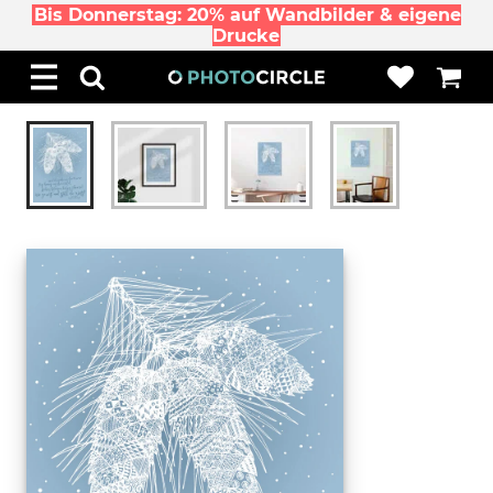
Bis Donnerstag: 20% auf Wandbilder & eigene
Drucke