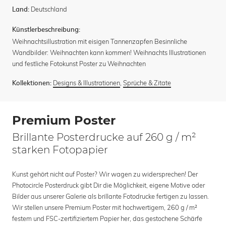
Deutschland
Land:
Künstlerbeschreibung:
Weihnachtsillustration mit eisigen Tannenzapfen Besinnliche
Wandbilder: Weihnachten kann kommen! Weihnachts Illustrationen
und festliche Fotokunst Poster zu Weihnachten
Designs & Illustrationen
,
Sprüche & Zitate
Kollektionen:
Premium Poster
Brillante Posterdrucke auf 260 g / m²
starken Fotopapier
Kunst gehört nicht auf Poster? Wir wagen zu widersprechen! Der
Photocircle Posterdruck gibt Dir die Möglichkeit, eigene Motive oder
Bilder aus unserer Galerie als brillante Fotodrucke fertigen zu lassen.
Wir stellen unsere Premium Poster mit hochwertigem, 260 g / m²
festem und FSC-zertifiziertem Papier her, das gestochene Schärfe