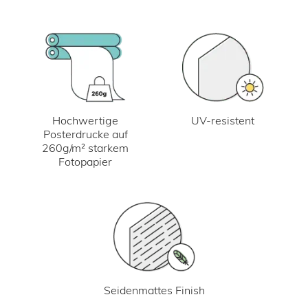
UV-resistent
Hochwertige
Posterdrucke auf
260g/m² starkem
Fotopapier
Seidenmattes Finish