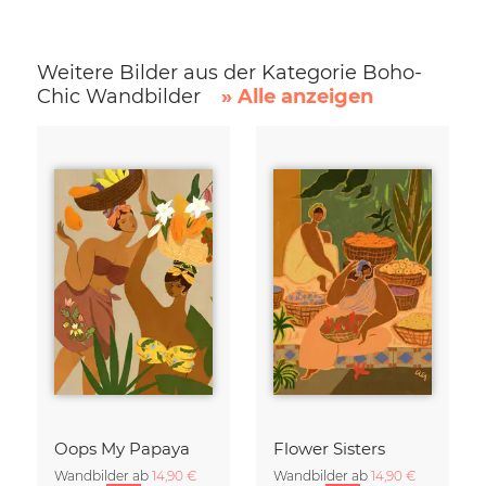
Weitere Bilder aus der Kategorie Boho-
Chic Wandbilder
» Alle anzeigen
Oops My Papaya
Flower Sisters
Wandbilder ab
14,90 €
Wandbilder ab
14,90 €