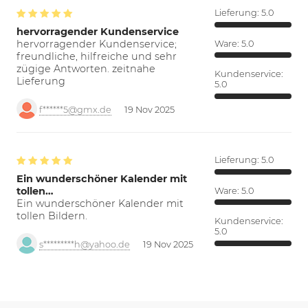
Lieferung:
5.0
hervorragender Kundenservice
hervorragender Kundenservice;
Ware:
5.0
freundliche, hilfreiche und sehr
zügige Antworten. zeitnahe
Kundenservice:
Lieferung
5.0
f******5@gmx.de
19 Nov 2025
Lieferung:
5.0
Ein wunderschöner Kalender mit
tollen…
Ware:
5.0
Ein wunderschöner Kalender mit
tollen Bildern.
Kundenservice:
5.0
s*********h@yahoo.de
19 Nov 2025