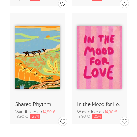
Shared Rhythm
In the Mood for Love - Handlettering
Wandbilder ab
14,90 €
Wandbilder ab
14,90 €
18,90 €
-25%
18,90 €
-25%