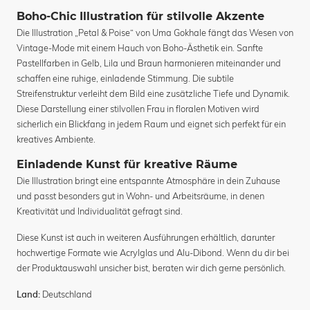
Boho-Chic Illustration für stilvolle Akzente
Die Illustration „Petal & Poise“ von Uma Gokhale fängt das Wesen von
Vintage-Mode mit einem Hauch von Boho-Ästhetik ein. Sanfte
Pastellfarben in Gelb, Lila und Braun harmonieren miteinander und
schaffen eine ruhige, einladende Stimmung. Die subtile
Streifenstruktur verleiht dem Bild eine zusätzliche Tiefe und Dynamik.
Diese Darstellung einer stilvollen Frau in floralen Motiven wird
sicherlich ein Blickfang in jedem Raum und eignet sich perfekt für ein
kreatives Ambiente.
Einladende Kunst für kreative Räume
Die Illustration bringt eine entspannte Atmosphäre in dein Zuhause
und passt besonders gut in Wohn- und Arbeitsräume, in denen
Kreativität und Individualität gefragt sind.
Diese Kunst ist auch in weiteren Ausführungen erhältlich, darunter
hochwertige Formate wie Acrylglas und Alu-Dibond. Wenn du dir bei
der Produktauswahl unsicher bist, beraten wir dich gerne persönlich.
Deutschland
Land: