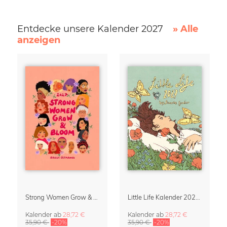
Entdecke unsere Kalender 2027
» Alle
anzeigen
Strong Women Grow & Bloom Kalender 2027
Little Life Kalender 2027 von Simone Goder
Kalender
ab
28,72 €
Kalender
ab
28,72 €
35,90 €
-20%
35,90 €
-20%