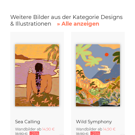
Weitere Bilder aus der Kategorie Designs
& Illustrationen
» Alle anzeigen
Sea Calling
Wild Symphony
Wandbilder ab
14,90 €
Wandbilder ab
14,90 €
18,90 €
-25%
18,90 €
-25%