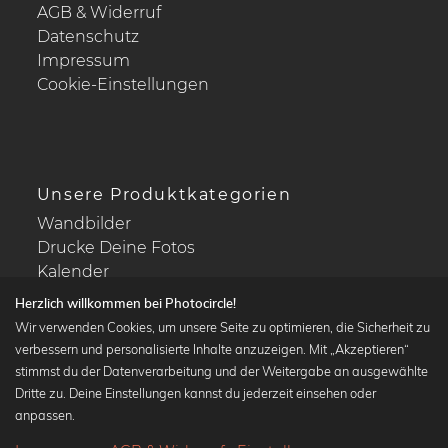
AGB & Widerruf
Datenschutz
Impressum
Cookie-Einstellungen
Unsere Produktkategorien
Wandbilder
Drucke Deine Fotos
Kalender
Herzlich willkommen bei Photocircle!
Wir verwenden Cookies, um unsere Seite zu optimieren, die Sicherheit zu
verbessern und personalisierte Inhalte anzuzeigen. Mit „Akzeptieren“
stimmst du der Datenverarbeitung und der Weitergabe an ausgewählte
Beliebte Kollektionen
Dritte zu. Deine Einstellungen kannst du jederzeit einsehen oder
Wandbilder in schwarz-weiß
anpassen.
Bauhaus Bilder