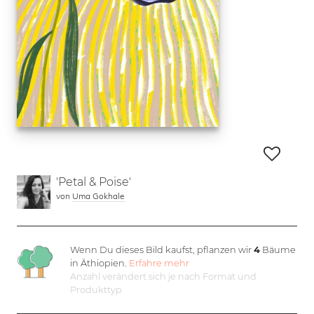
'Petal & Poise'
von
Uma Gokhale
Wenn Du dieses Bild kaufst, pflanzen wir
4
Bäume
in Äthiopien.
Erfahre mehr
Anzahl verändert sich je nach Format und
Produkttyp