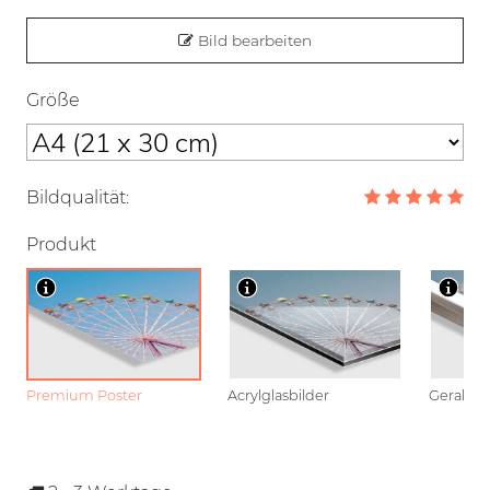
Bild bearbeiten
Größe
Bildqualität:
Produkt
Premium Poster
Acrylglasbilder
Gerahmt