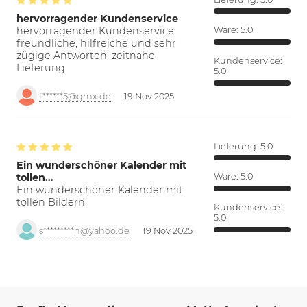
hervorragender Kundenservice
hervorragender Kundenservice;
Ware:
5.0
freundliche, hilfreiche und sehr
zügige Antworten. zeitnahe
Kundenservice:
Lieferung
5.0
f******5@gmx.de
19 Nov 2025
Lieferung:
5.0
Ein wunderschöner Kalender mit
tollen…
Ware:
5.0
Ein wunderschöner Kalender mit
tollen Bildern.
Kundenservice:
5.0
s*********h@yahoo.de
19 Nov 2025