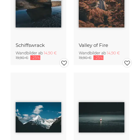
Schiffswrack
Valley of Fire
Wandbilder ab
14,90 €
Wandbilder ab
14,90 €
19,90 €
-25%
19,90 €
-25%