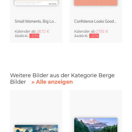
Small Moments, Big Love – Mutterschaftskalender von Giselle Dekel
Confidence Looks Good On You Kalender 2027
Kalender
ab
28,72 €
Kalender
ab
27,92 €
35,90 €
-20%
34,90 €
-20%
Weitere Bilder aus der Kategorie Berge
Bilder
» Alle anzeigen