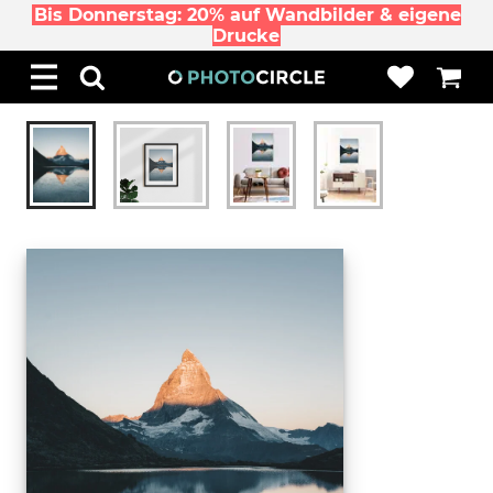
Bis Donnerstag: 20% auf Wandbilder & eigene
Drucke