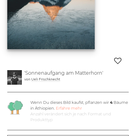
'Sonnenaufgang am Matterhorn'
von
Ueli Frischknecht
Wenn Du dieses Bild kaufst, pflanzen wir
4
Bäume
in Äthiopien.
Erfahre mehr
Anzahl verändert sich je nach Format und
Produkttyp