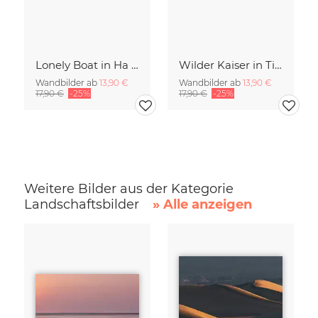
Lonely Boat in Ha Long Bay Vietnam
Wilder Kaiser in Tirol
Wandbilder ab
13,90 €
Wandbilder ab
13,90 €
17,90 €
-25%
17,90 €
-25%
Weitere Bilder aus der Kategorie
Landschaftsbilder
» Alle anzeigen