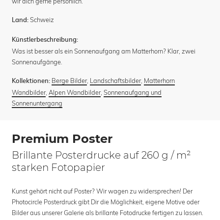
wir dich gerne persönlich.
Schweiz
Land:
Künstlerbeschreibung:
Was ist besser als ein Sonnenaufgang am Matterhorn? Klar, zwei
Sonnenaufgänge.
Berge Bilder
,
Landschaftsbilder
,
Matterhorn
Kollektionen:
Wandbilder
,
Alpen Wandbilder
,
Sonnenaufgang und
Sonnenuntergang
Premium Poster
Brillante Posterdrucke auf 260 g / m²
starken Fotopapier
Kunst gehört nicht auf Poster? Wir wagen zu widersprechen! Der
Photocircle Posterdruck gibt Dir die Möglichkeit, eigene Motive oder
Bilder aus unserer Galerie als brillante Fotodrucke fertigen zu lassen.