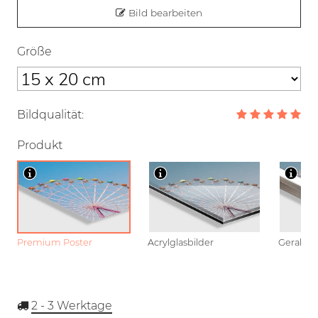
Bild bearbeiten
Größe
Bildqualität:
Produkt
Premium Poster
Acrylglasbilder
Gerahmt
2 - 3
Werktage