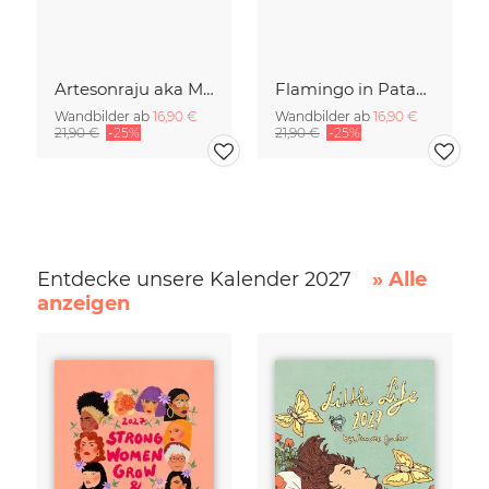
Artesonraju aka Mount Paramount
Flamingo in Patagonien
Wandbilder ab
16,90 €
Wandbilder ab
16,90 €
21,90 €
-25%
21,90 €
-25%
Entdecke unsere Kalender 2027
» Alle
anzeigen