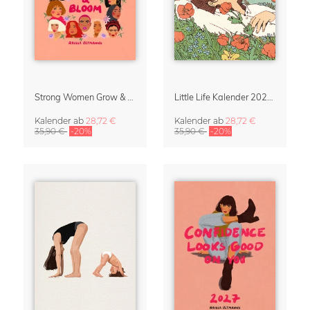
Strong Women Grow & Bloom Kalender 2027
Little Life Kalender 2027 von Simone Goder
Kalender
ab
28,72 €
Kalender
ab
28,72 €
35,90 €
-20%
35,90 €
-20%