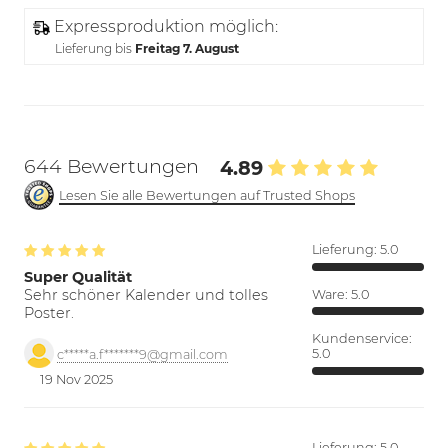
Expressproduktion möglich:
Lieferung bis
Freitag 7. August
644 Bewertungen
4.89
Lesen Sie alle Bewertungen auf Trusted Shops
Lieferung:
5.0
Super Qualität
Sehr schöner Kalender und tolles
Ware:
5.0
Poster.
Kundenservice:
5.0
c*****a.f*******9@gmail.com
19 Nov 2025
Lieferung:
5.0