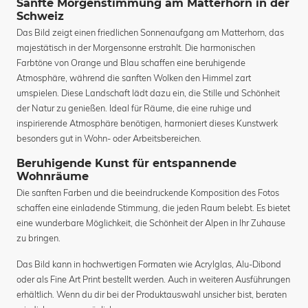
Sanfte Morgenstimmung am Matterhorn in der
Schweiz
Das Bild zeigt einen friedlichen Sonnenaufgang am Matterhorn, das
majestätisch in der Morgensonne erstrahlt. Die harmonischen
Farbtöne von Orange und Blau schaffen eine beruhigende
Atmosphäre, während die sanften Wolken den Himmel zart
umspielen. Diese Landschaft lädt dazu ein, die Stille und Schönheit
der Natur zu genießen. Ideal für Räume, die eine ruhige und
inspirierende Atmosphäre benötigen, harmoniert dieses Kunstwerk
besonders gut in Wohn- oder Arbeitsbereichen.
Beruhigende Kunst für entspannende
Wohnräume
Die sanften Farben und die beeindruckende Komposition des Fotos
schaffen eine einladende Stimmung, die jeden Raum belebt. Es bietet
eine wunderbare Möglichkeit, die Schönheit der Alpen in Ihr Zuhause
zu bringen.
Das Bild kann in hochwertigen Formaten wie Acrylglas, Alu-Dibond
oder als Fine Art Print bestellt werden. Auch in weiteren Ausführungen
erhältlich. Wenn du dir bei der Produktauswahl unsicher bist, beraten