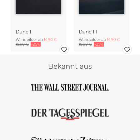
Dune I
Dune III
Wandbilder ab
14,90 €
Wandbilder ab
14,90 €
18,90 €
-25%
18,90 €
-25%
Bekannt aus