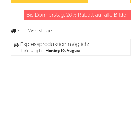
Bis Donnerstag: 20% Rabatt auf alle Bilder
2 - 3
Werktage
Expressproduktion möglich:
Lieferung bis
Montag 10. August