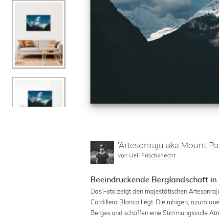
'Artesonraju aka Mount P
von
Ueli Frischknecht
Beeindruckende Berglandschaft in 
Das Foto zeigt den majestätischen Artesonraj
Cordillera Blanca liegt. Die ruhigen, azurbl
Berges und schaffen eine Stimmungsvolle Atm