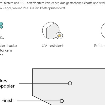
 m² festem und FSC-zertifiziertem Papier her, das gestochene Schärfe und str
k – egal, wo und wie Du Dein Poster präsentierst.
UV-resistent
terdrucke
Seiden
starkem
er