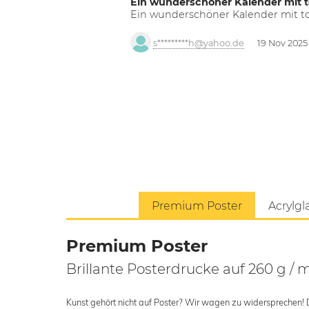
Ein wunderschöner Kalender mit t
Ein wunderschöner Kalender mit tol
s*********h@yahoo.de
19 Nov 2025
Premium Poster
Acrylgl
Premium Poster
Brillante Posterdrucke auf 260 g / 
Kunst gehört nicht auf Poster? Wir wagen zu widersprechen! Der